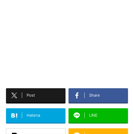
Post
Share
Hatena
LINE