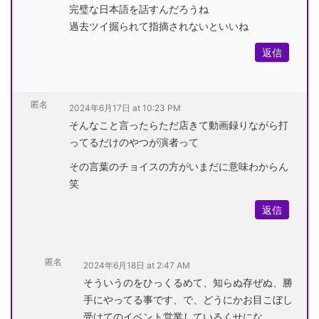
完璧な日本語を話すんだろうね
過去ツイ掘られて指摘されないといいね
返信
匿名
2024年6月17日 at 10:23 PM
そんなこと言ったらただ店きて動画録りながら打
ってるだけのやつが演者って
その言葉のチョイスの方がいまだに意味わからん
笑
返信
匿名
2024年6月18日 at 2:47 AM
そういうのをひっくるめて、知らぬ存ぜぬ、勝
手にやってる事です、で、どうにかお目こぼし
受けてのイベント営業しているくせにな。