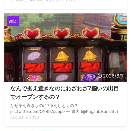
(@akan_unknown) August 4, 2026
雑談
2026/8/7
なんで据え置きなのにわざわざ7揃いの出目
でオープンするの？
なぜ据え置きなのに7揃えしとくの？
pic.twitter.com/QNRb2quep0 — 篝火 (@KagaribiKansatu)
August 5, 2026