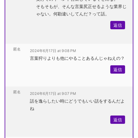
そもそもが、そんな言葉尻正せるような業界じ
ゃない。何勘違いしてんだ？って話。
返信
匿名
2024年6月17日 at 9:08 PM
言葉狩りよりも他にやることあるんじゃねえの？
返信
匿名
2024年6月17日 at 9:07 PM
話を逸らしたい時にどうでもいい話をするんだよ
ね
返信