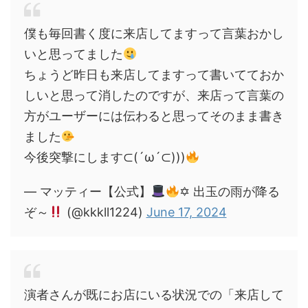
僕も毎回書く度に来店してますって言葉おかし
いと思ってました
ちょうど昨日も来店してますって書いてておか
しいと思って消したのですが、来店って言葉の
方がユーザーには伝わると思ってそのまま書き
ました
今後突撃にします⊂(´ω´⊂)))
— マッティー【公式】
✡ 出玉の雨が降る
ぞ～
(@kkkll1224)
June 17, 2024
演者さんが既にお店にいる状況での「来店して