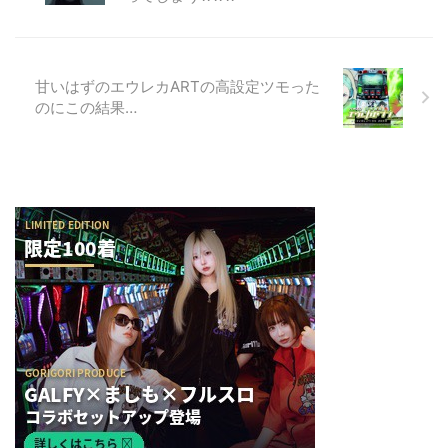
甘いはずのエウレカARTの高設定ツモった
のにこの結果…