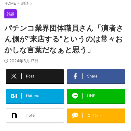
HOME
>
雑談
>
雑談
パチンコ業界団体職員さん「演者さ
ん側が"来店する"というのは常々お
かしな言葉だなぁと思う」
2024年6月17日
Post
Share
Hatena
LINE
note
コメント