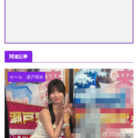
関連記事
ホール
瀬戸環奈
2026/8/9