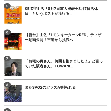
KEIZ守山店「8月7日重大発表→8月7日店休
日」というポストが流行る...
【新台】山佐「LモンキーターンRED」ティザ
ー動画公開！王道から挑戦へ
「お宅の奥さん、何回も抱きましたよ」と言っ
ていた演者さん、TOWANI...
またSAO2のガラスが割られる