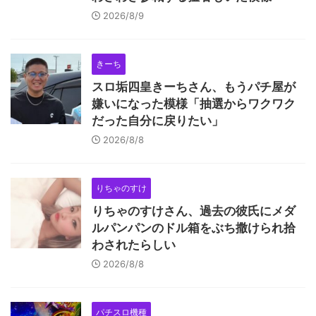
2026/8/9
きーち
スロ垢四皇きーちさん、もうパチ屋が
嫌いになった模様「抽選からワクワク
だった自分に戻りたい」
2026/8/8
りちゃのすけ
りちゃのすけさん、過去の彼氏にメダ
ルパンパンのドル箱をぶち撒けられ拾
わされたらしい
2026/8/8
パチスロ機種