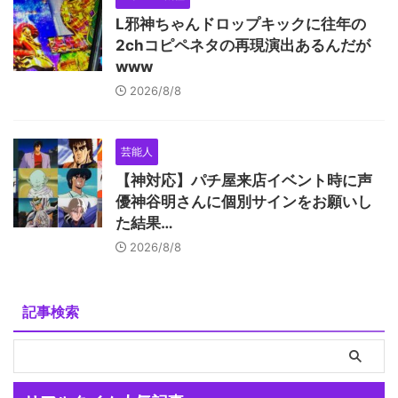
L邪神ちゃんドロップキックに往年の
2chコピペネタの再現演出あるんだが
www
2026/8/8
芸能人
【神対応】パチ屋来店イベント時に声
優神谷明さんに個別サインをお願いし
た結果…
2026/8/8
記事検索