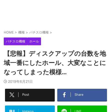
HOME
>
機種
>
パチスロ機種
>
パチスロ機種
ホール
【悲報】ディスクアップの台数を地
域一番にしたホール、大変なことに
なってしまった模様…
2019年6月21日
Post
Share
Hatena
LINE