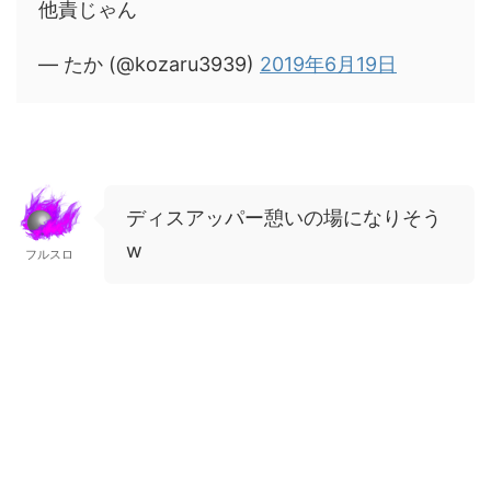
他責じゃん
— たか (@kozaru3939)
2019年6月19日
ディスアッパー憩いの場になりそう
w
フルスロ