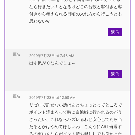
なら行きたい！となるけどこの台数と客付きと客
付きから考えられる日頃の入れ方から行こうとも
思わないw
返信
匿名
2019年7月28日 at 7:43 AM
出す気が０なんでしょ～
返信
匿名
2019年7月28日 at 12:58 AM
リゼロで許せない所はあとちょっとってところで
ポイント溜まるって時に白鯨戦に行かれるのがう
ざったい、これならハズレるわと安心してたら当
たるとかはやめてほしいわ、こんなにART当選す
るの重いんならポイント持ち越ししでも良かった