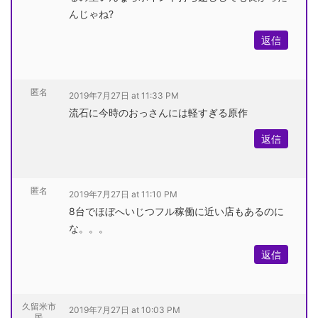
んじゃね?
返信
匿名
2019年7月27日 at 11:33 PM
流石に今時のおっさんには軽すぎる原作
返信
匿名
2019年7月27日 at 11:10 PM
8台でほぼへいじつフル稼働に近い店もあるのに
な。。。
返信
久留米市
2019年7月27日 at 10:03 PM
民