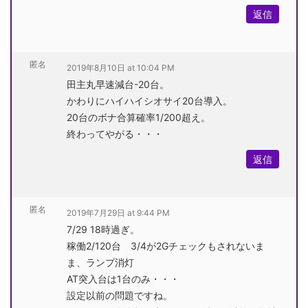
返信
匿名
2019年8月10日 at 10:04 PM
田主丸早速減台-20台。
かわりにハイハイシオサイ20台導入。
20台のボナ合算確率1/200超え。
終わってやがる・・・
返信
匿名
2019年7月29日 at 9:44 PM
7/29 18時過ぎ。
稼働2/120台 3/4が2Gチェックもされないま
ま、ランプ消灯
AT突入台は1台のみ・・・
設定以前の問題ですね。