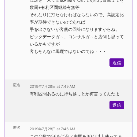
数周+有利区間継続有無等
それなりに打たなければならないので、高設定比
率が期待できないのであれば
手を出さないが客側の回答になりますからね。
ビックデータガ～、コンサルガ～と店側も思って
いるかもですが
客もそんなに馬鹿ではないのでね・・・
返信
匿名
2019年7月28日 at 7:49 AM
有利区間あるのに持ち越しとか何言ってんだよ
返信
匿名
2019年7月28日 at 7:46 AM
この台数で56を半分と中間を30台以上使ってる