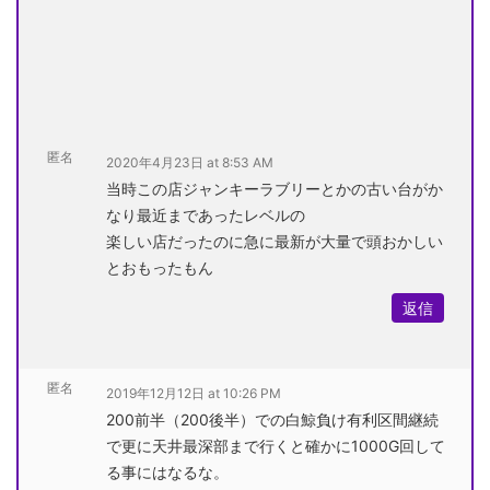
匿名
2020年4月23日 at 8:53 AM
当時この店ジャンキーラブリーとかの古い台がか
なり最近まであったレベルの
楽しい店だったのに急に最新が大量で頭おかしい
とおもったもん
返信
匿名
2019年12月12日 at 10:26 PM
200前半（200後半）での白鯨負け有利区間継続
で更に天井最深部まで行くと確かに1000G回して
る事にはなるな。