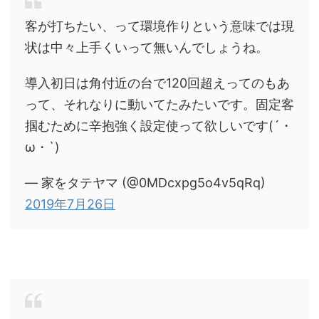
客が打ちたい、って環境作りという意味では現
状は中々上手くいって無いんでしょうね。
導入初日は角付近の台で120回超えってのもあ
って、それなりに動いてたみたいです。固定客
掴むために辛抱強く設定使って欲しいです(´・
ω・`)
— 家をタテヤマ (@0MDcxpg5o4v5qRq)
2019年7月26日