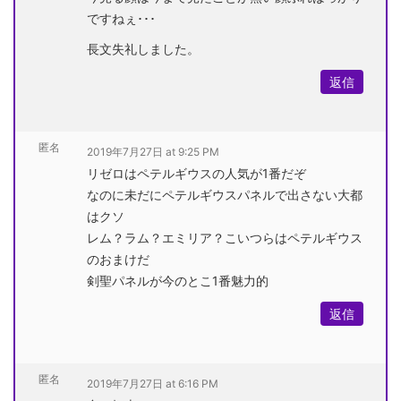
ですねぇ･･･
長文失礼しました。
返信
匿名
2019年7月27日 at 9:25 PM
リゼロはペテルギウスの人気が1番だぞ
なのに未だにペテルギウスパネルで出さない大都
はクソ
レム？ラム？エミリア？こいつらはペテルギウス
のおまけだ
剣聖パネルが今のとこ1番魅力的
返信
匿名
2019年7月27日 at 6:16 PM