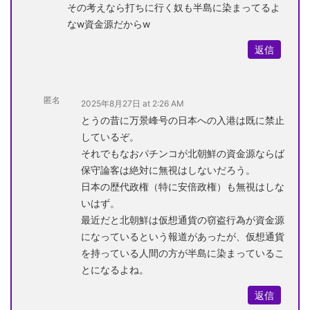
その考えなら打ちに行く奴も半島に染まってるよ
なw資金源だからw
返信
匿名
2025年8月27日 at 2:26 AM
とうの昔に万景峰号の日本への入港は既に禁止
しているぞ。
それでもなおパチンコが北朝鮮の資金源ならば
保守論客は絶対に無視はしないだろう。
日本の歴代政権（特に安倍政権）も無視はしな
いはず。
最近だと北朝鮮は仮想通貨の窃盗行為が資金源
になっているという報道があったが、仮想通貨
を持っている人間の方が半島に染まっているこ
とになるよね。
返信