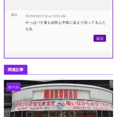
匿名
2025年8月27日 at 12:55 AM
やっぱパチ屋も自民も半島に染まり切ってるんだ
なあ
返信
関連記事
ホール