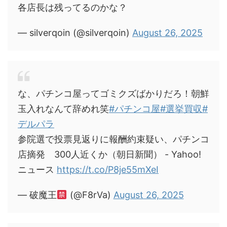
各店長は残ってるのかな？
— silverqoin (@silverqoin)
August 26, 2025
な、パチンコ屋ってゴミクズばかりだろ！朝鮮
玉入れなんて辞めれ笑
#パチンコ屋
#選挙買収
#
デルパラ
参院選で投票見返りに報酬約束疑い、パチンコ
店摘発 300人近くか（朝日新聞） - Yahoo!
ニュース
https://t.co/P8je55mXeI
— 破魔王
(@F8rVa)
August 26, 2025