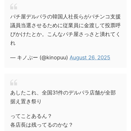
パチ屋デルパラの韓国人社長らがパチンコ支援
議員当選させるために従業員に金渡して投票呼
びかけたとか。こんなパチ屋さっさと潰れてく
れ
— キノぷー (@kinopuu)
August 26, 2025
あしたこれ、全国31件のデルパラ店舗が全部
据え置き祭り
ってことあるん？
各店長は残ってるのかな？