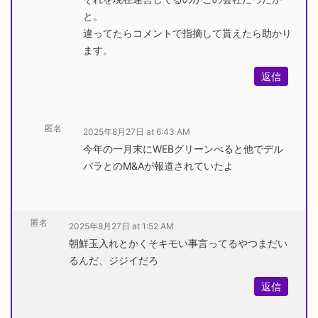
と。
違ってたらコメントで指摘して貰えたら助かり
ます。
返信
匿名
2025年8月27日 at 6:43 AM
今年の一月末にWEBグリーンべると他でデル
パラとのM&Aが報道されていたよ
匿名
2025年8月27日 at 1:52 AM
朝鮮玉入れとかくそキモい事言ってるやつまだい
るんだ、ジジイだろ
返信