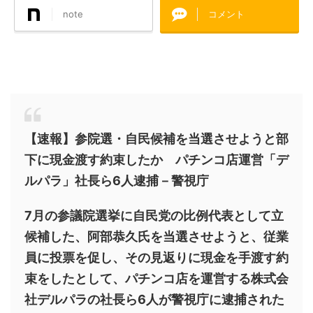
note
コメント
【速報】参院選・自民候補を当選させようと部
下に現金渡す約束したか パチンコ店運営「デ
ルパラ」社長ら6人逮捕－警視庁
7月の参議院選挙に自民党の比例代表として立
候補した、阿部恭久氏を当選させようと、従業
員に投票を促し、その見返りに現金を手渡す約
束をしたとして、パチンコ店を運営する株式会
社デルパラの社長ら6人が警視庁に逮捕された