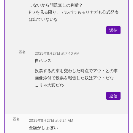
しないから問題無しの判断？
Pワを見る限り、デルパラもモリナガも公式発表
は出ていないな
返信
匿名
2025年8月27日 at 7:40 AM
自己レス
投票する約束を交わした時点でアウトとの事
画像添付で投票を報告した奴はアウトだな
こりゃ大変だわ
返信
匿名
2025年8月27日 at 6:24 AM
金額がしょぼい