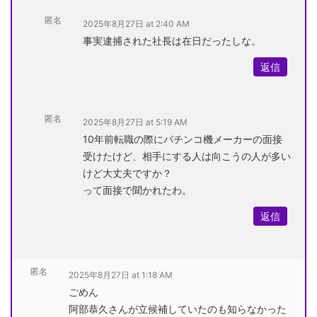
匿名
2025年8月27日 at 2:40 AM
事実逮捕された社長は在日だったしな。
返信
匿名
2025年8月27日 at 5:19 AM
10年前転職の際にパチンコ機メーカーの面接
受けたけど、相手にする人は向こうの人が多い
けど大丈夫ですか？
って面接で聞かれたわ。
返信
匿名
2025年8月27日 at 1:18 AM
ごめん
阿部恭久さんが立候補していたのも知らなかった