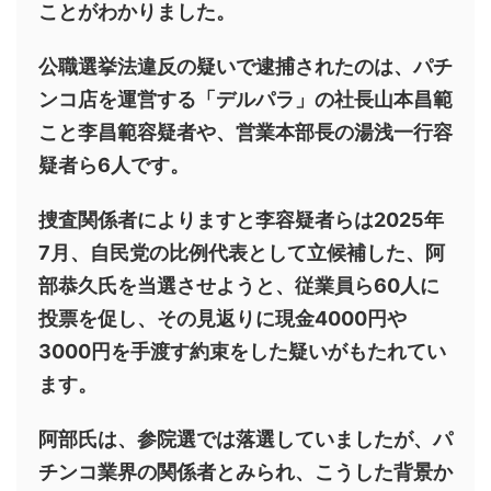
ことがわかりました。
公職選挙法違反の疑いで逮捕されたのは、パチ
ンコ店を運営する「デルパラ」の社長山本昌範
こと李昌範容疑者や、営業本部長の湯浅一行容
疑者ら6人です。
捜査関係者によりますと李容疑者らは2025年
7月、自民党の比例代表として立候補した、阿
部恭久氏を当選させようと、従業員ら60人に
投票を促し、その見返りに現金4000円や
3000円を手渡す約束をした疑いがもたれてい
ます。
阿部氏は、参院選では落選していましたが、パ
チンコ業界の関係者とみられ、こうした背景か