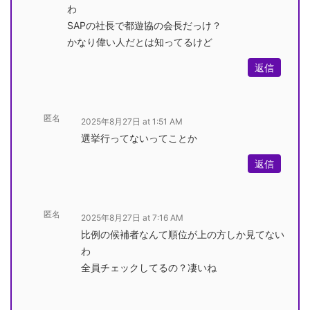
わ
SAPの社長で都遊協の会長だっけ？
かなり偉い人だとは知ってるけど
返信
匿名
2025年8月27日 at 1:51 AM
選挙行ってないってことか
返信
匿名
2025年8月27日 at 7:16 AM
比例の候補者なんて順位が上の方しか見てない
わ
全員チェックしてるの？凄いね