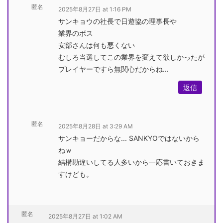
匿名
2025年8月27日 at 1:16 PM
サンキョウの社長で日遊協の理事長や
業界のボス
安部さんは何も悪くない
むしろ当選してこの業界を変えて欲しかったが
プレイヤーですら無関心だからね...
返信
匿名
2025年8月28日 at 3:29 AM
サンキョーだからな... SANKYOではないから
ねｗ
結構勘違いしてる人多いから一応書いておきま
すけども。
匿名
2025年8月27日 at 1:02 AM