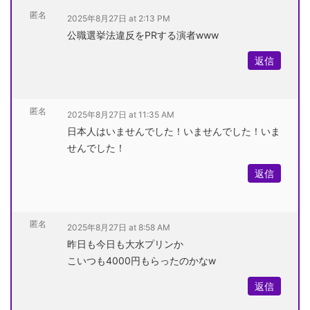
匿名
2025年8月27日 at 2:13 PM
公職選挙法違反をPRする演者www
返信
匿名
2025年8月27日 at 11:35 AM
日本人はいませんでした！いませんでした！いま
せんでした！
返信
匿名
2025年8月27日 at 8:58 AM
昨日も今日も大水プリンか
こいつも4000円もらったのかなw
返信