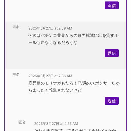
返信
匿名
2025年8月27日 at 2:39 AM
今後はパチンコ業界からの政界挑戦に出を貸すホ
ールも居なくなるだろうな
返信
匿名
2025年8月27日 at 2:36 AM
鹿児島のモリナガもだろ！TV局のスポンサーだか
らまったく報道されないけど
返信
匿名
2025年8月27日 at 4:55 AM
それを現在運営してるのがこの会社だったか