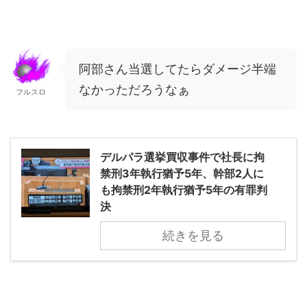
阿部さん当選してたらダメージ半端
なかっただろうなぁ
フルスロ
デルパラ選挙買収事件で社長に拘
禁刑3年執行猶予5年、幹部2人に
も拘禁刑2年執行猶予5年の有罪判
決
続きを見る