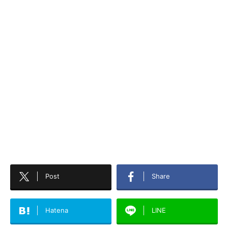
Post
Share
Hatena
LINE