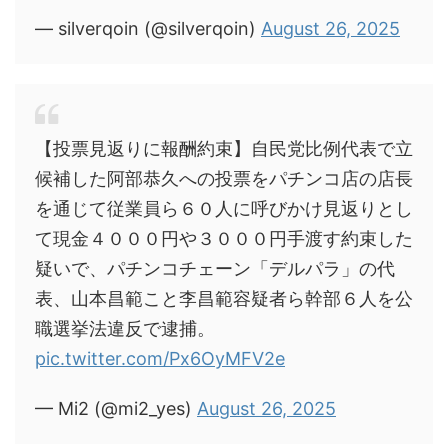
— silverqoin (@silverqoin)
August 26, 2025
【投票見返りに報酬約束】自民党比例代表で立
候補した阿部恭久への投票をパチンコ店の店長
を通じて従業員ら６０人に呼びかけ見返りとし
て現金４０００円や３０００円手渡す約束した
疑いで、パチンコチェーン「デルパラ」の代
表、山本昌範こと李昌範容疑者ら幹部６人を公
職選挙法違反で逮捕。
pic.twitter.com/Px6OyMFV2e
— Mi2 (@mi2_yes)
August 26, 2025