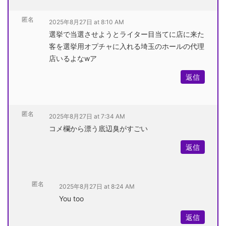
匿名
2025年8月27日 at 8:10 AM
選挙で当選させようとライター目当てに店に来た
客を選挙用オプチャに入れる埼玉のホールの代理
店いるよなwア
返信
匿名
2025年8月27日 at 7:34 AM
コメ欄から漂う底辺臭がすごい
返信
匿名
2025年8月27日 at 8:24 AM
You too
返信