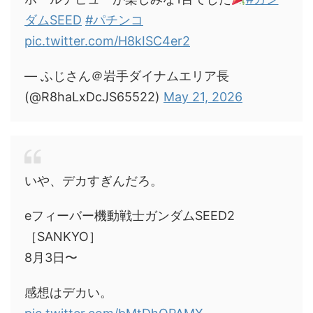
ダムSEED
#パチンコ
pic.twitter.com/H8kISC4er2
— ふじさん＠岩手ダイナムエリア長
(@R8haLxDcJS65522)
May 21, 2026
いや、デカすぎんだろ。
eフィーバー機動戦士ガンダムSEED2
［SANKYO］
8月3日〜
感想はデカい。