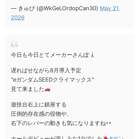
— きゅぴ (@WkGeLOrdopCan30)
May 21,
2026
今日も今日とてメーカーさんぽ
遅ればせながら8月導入予定
"eガンダムSEEDクライマックス"
見て来ました
遊技台右上に鎮座する
圧倒的存在感の役物や、
右下のレバーの動きも気になりますね
ホールデビューが楽しみな1台でした
#ガン