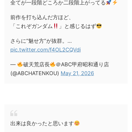
全てが一段階どころか二段階上がってる
前作を打ち込んだ方ほど、
「これぞガンダム
」と感じるはず
さらに“魅せ方”が抜群。…
pic.twitter.com/f4OL2CQVdi
—
破天荒店長
＠ABC甲府昭和通り店
(@ABCHATENKOU)
May 21, 2026
出来は良かったと思います