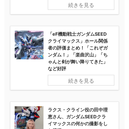
続きを見る
「eF機動戦士ガンダムSEED
クライマックス」ホール関係
者の評価まとめ！「これぞガ
ンダム！」「楽曲沢山」「ち
ゃんと剣が舞い降りてきた」
など好評
続きを見る
ラクス・クライン役の田中理
恵さん、ガンダムSEEDクラ
イマックスの何かの撮影をし