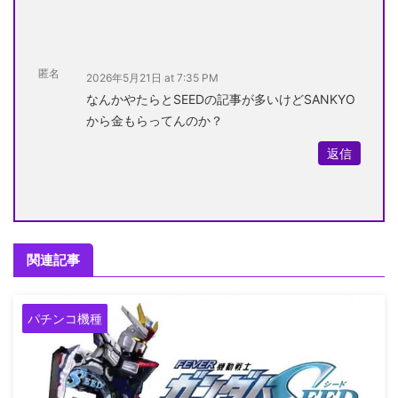
匿名
2026年5月21日 at 7:35 PM
なんかやたらとSEEDの記事が多いけどSANKYO
から金もらってんのか？
返信
関連記事
パチンコ機種