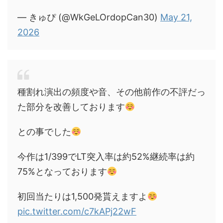
— きゅぴ (@WkGeLOrdopCan30)
May 21,
2026
種割れ演出の頻度や音、その他前作の不評だっ
た部分を改善しております
との事でした
今作は1/399でLT突入率は約52%継続率は約
75%となっております
初回当たりは1,500発貰えますよ
pic.twitter.com/c7kAPj22wF