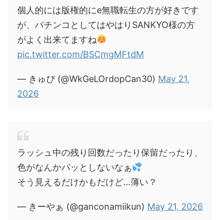
個人的には版権的にe無職転生の方が好きです
が、パチンコとしてはやはりSANKYO様の方
がよく出来てますね
pic.twitter.com/BSCmgMFtdM
— きゅぴ (@WkGeLOrdopCan30)
May 21,
2026
ラッシュ中の残り回数だったり保留だったり、
色がなんかパッとしないなぁ
そう見えるだけかもだけど…薄い？
— きーやぁ (@ganconamiikun)
May 21, 2026