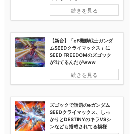
続きを見る
【新台】「eF機動戦士ガンダ
ムSEEDクライマックス」に
SEED FREEDOMのズゴック
が出てるんだがwww
続きを見る
ズゴックで話題のeガンダム
SEEDクライマックス、しっ
かりとDESTINYのキラVSシ
ンなども搭載されてる模様