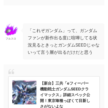
「これぞガンダム」って、ガンダム
ファンが新作出る度に喧嘩してる状
フルスロ
況見るときっとガンダムSEEDじゃな
いって言う層が出るだけだと思う
【新台】三共「eフィーバー
機動戦士ガンダムSEEDクラ
イマックス」詳細スペック公
開！東京喰種っぽくて目新し
さがないよな