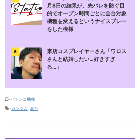
月8日の結果が、先バレを防ぐ目
的でオープン時間ごとに全台対象
機種を変えるというナイスプレー
をした模様
来店コスプレイヤーさん「ワロス
8
さんと結婚したい…好きすぎ
る…」
-
パチンコ機種
-
ガンダム
,
新台