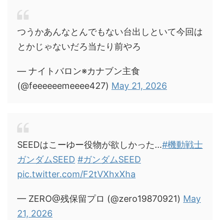
つうかあんなとんでもない台出しといて今回は
とかじゃないだろ当たり前やろ
— ナイトバロン※カナブン主食
(@feeeeeemeeee427)
May 21, 2026
SEEDはこーゆー役物が欲しかった…
#機動戦士
ガンダムSEED
#ガンダムSEED
pic.twitter.com/F2tVXhxXha
— ZERO@残保留プロ (@zero19870921)
May
21, 2026