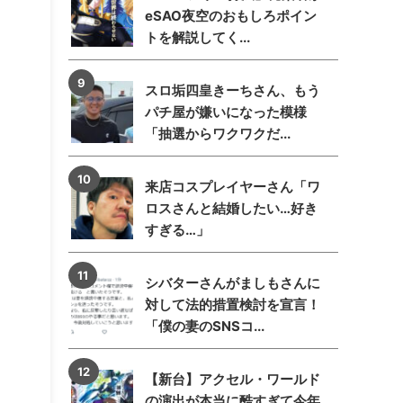
eSAO夜空のおもしろポイン
トを解説してく...
スロ垢四皇きーちさん、もう
パチ屋が嫌いになった模様
「抽選からワクワクだ...
来店コスプレイヤーさん「ワ
ロスさんと結婚したい…好き
すぎる…」
シバターさんがましもさんに
対して法的措置検討を宣言！
「僕の妻のSNSコ...
【新台】アクセル・ワールド
の演出が本当に酷すぎて今年