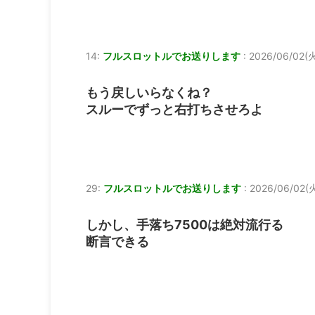
14:
フルスロットルでお送りします
:
2026/06/02(火
もう戻しいらなくね？
スルーでずっと右打ちさせろよ
29:
フルスロットルでお送りします
:
2026/06/02(火
しかし、手落ち7500は絶対流行る
断言できる