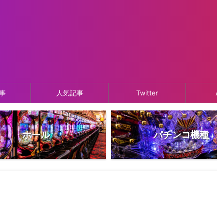
事
人気記事
Twitter
ホール
パチンコ機種