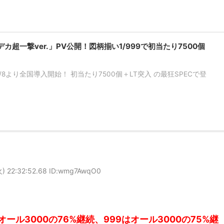
超一撃ver.」PV公開！図柄揃い1/999で初当たり7500個
6/8より全国導入開始！ 初当たり7500個＋LT突入 の最狂SPECで登
) 22:32:52.68 ID:wmg7AwqO0
ール3000の76%継続、999はオール3000の75%継