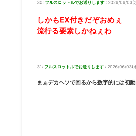
30:
フルスロットルでお送りします
:
2026/06/03(水
しかもEX付きだぞおめぇ
流行る要素しかねぇわ
31:
フルスロットルでお送りします
:
2026/06/03(水
まぁデカヘソで回るから数字的には初動