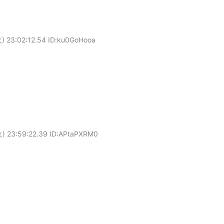
) 23:02:12.54 ID:ku0GoHooa
) 23:59:22.39 ID:APtaPXRM0