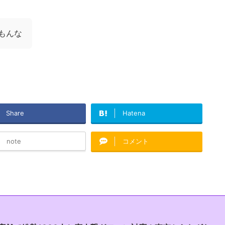
もんな
Share
Hatena
note
コメント