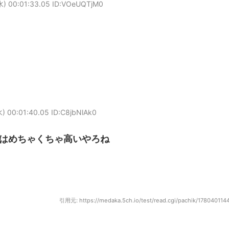
) 00:01:33.05 ID:VOeUQTjM0
) 00:01:40.05 ID:C8jbNlAk0
はめちゃくちゃ高いやろね
引用元: https://medaka.5ch.io/test/read.cgi/pachik/178040114