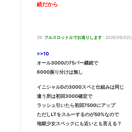
続だから
28:
フルスロットルでお送りします
:
2026/06/02(火
>>10
オール3000の75パー継続で
6000振り分けは無し
イニシャルDの3000スペと仕組みは同じ
違う所は初回3000確定で
ラッシュ引いたら初回7500にアップ
ただしLTをスルーするのが50%なので
地獄少女スペックにも近いとも言える？