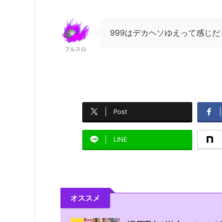
999はデカヘソゆえって感じだ
フルスロ
Post
LINE
オススメ