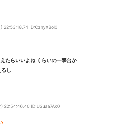
 22:53:18.74 ID:CzhyXBol0
発狙えたらいいよね くらいの一撃台か
えるし
) 22:54:46.40 ID:USuaa7Ak0
い