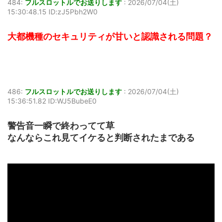
484:
フルスロットルでお送りします
:
2026/07/04(土)
15:30:48.15 ID:zJ5Pbh2W0
大都機種のセキュリティが甘いと認識される問題？
486:
フルスロットルでお送りします
:
2026/07/04(土)
15:36:51.82 ID:WJ5BubeE0
警告音一瞬で終わってて草
なんならこれ見てイケると判断されたまである