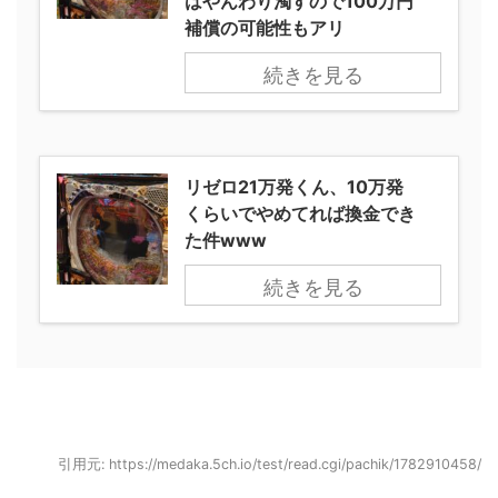
はやんわり濁すので100万円
補償の可能性もアリ
続きを見る
リゼロ21万発くん、10万発
くらいでやめてれば換金でき
た件www
続きを見る
引用元: https://medaka.5ch.io/test/read.cgi/pachik/1782910458/