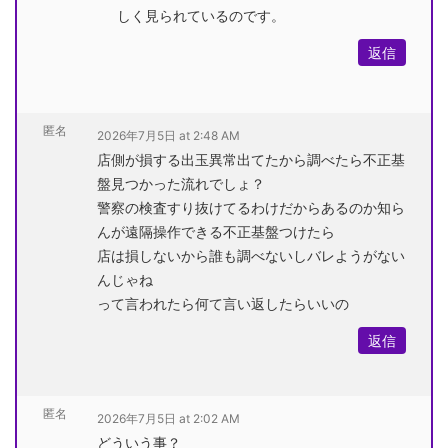
しく見られているのです。
返信
匿名
2026年7月5日 at 2:48 AM
店側が損する出玉異常出てたから調べたら不正基
盤見つかった流れでしょ？
警察の検査すり抜けてるわけだからあるのか知ら
んが遠隔操作できる不正基盤つけたら
店は損しないから誰も調べないしバレようがない
んじゃね
って言われたら何て言い返したらいいの
返信
匿名
2026年7月5日 at 2:02 AM
どういう事？