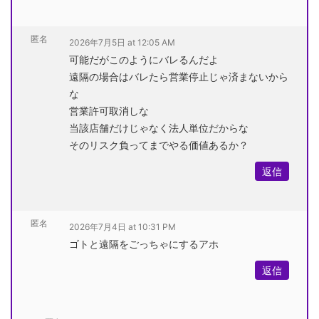
匿名
2026年7月5日 at 12:05 AM
可能だがこのようにバレるんだよ
遠隔の場合はバレたら営業停止じゃ済まないから
な
営業許可取消しな
当該店舗だけじゃなく法人単位だからな
そのリスク負ってまでやる価値あるか？
返信
匿名
2026年7月4日 at 10:31 PM
ゴトと遠隔をごっちゃにするアホ
返信