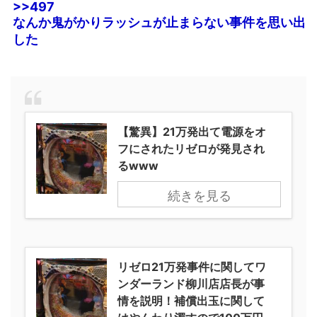
>>497
なんか鬼がかりラッシュが止まらない事件を思い出
した
【驚異】21万発出て電源をオ
フにされたリゼロが発見され
るwww
続きを見る
リゼロ21万発事件に関してワ
ンダーランド柳川店店長が事
情を説明！補償出玉に関して