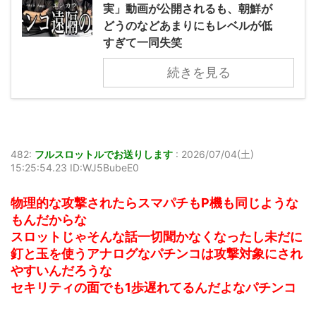
実」動画が公開されるも、朝鮮が
どうのなどあまりにもレベルが低
すぎて一同失笑
続きを見る
482:
フルスロットルでお送りします
:
2026/07/04(土)
15:25:54.23 ID:WJ5BubeE0
物理的な攻撃されたらスマパチもP機も同じような
もんだからな
スロットじゃそんな話一切聞かなくなったし未だに
釘と玉を使うアナログなパチンコは攻撃対象にされ
やすいんだろうな
セキリティの面でも1歩遅れてるんだよなパチンコ