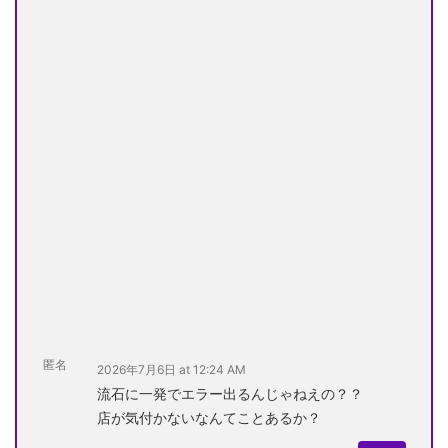
匿名
2026年7月6日 at 12:24 AM
流石に一発でエラー出るんじゃねえの？？
店が気付かないなんてことあるか？