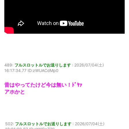
489:
フルスロットルでお送りします
:
2026/07/04(土)
16:17:34.77 ID:zWUACdMp0
昔はやってたけど今は無い！ﾄﾞﾔｧ
アホかと
502:
フルスロットルでお送りします
:
2026/07/04(土)