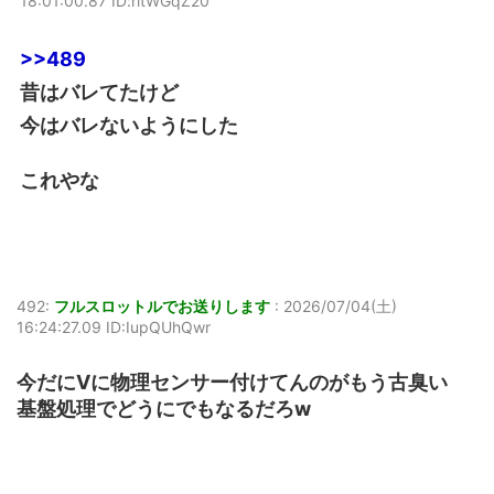
18:01:00.87 ID:ritWGqZ20
>>489
昔はバレてたけど
今はバレないようにした
これやな
492:
フルスロットルでお送りします
:
2026/07/04(土)
16:24:27.09 ID:IupQUhQwr
今だにVに物理センサー付けてんのがもう古臭い
基盤処理でどうにでもなるだろw