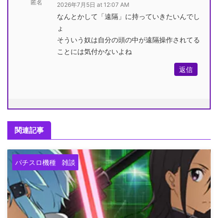
匿名
2026年7月5日 at 12:07 AM
なんとかして「遠隔」に持っていきたいんでし
ょ
そういう奴は自分の頭の中が遠隔操作されてる
ことには気付かないよね
返信
関連記事
パチスロ機種
雑談