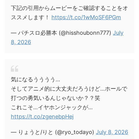
下記の引用からムービーをご確認することをオ
ススメします！
https://t.co/1wMoSF6PGm
— パチスロ必勝本 (@hisshoubonn777)
July
8, 2026
気になるうううう…
そしてアニメ的に大丈夫だろうけど…ホールで
打つの勇気いるんじゃないか？？笑
これこそ…イヤホンジャックが…
https://t.co/zgenebpHej
— りょうと/りと (@ryo_todayo)
July 8, 2026