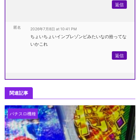
返信
匿名
2026年7月8日 at 10:41 PM
ちょいちょいインプレゾンビみたいなの拾ってな
いかこれ
返信
関連記事
パチスロ機種