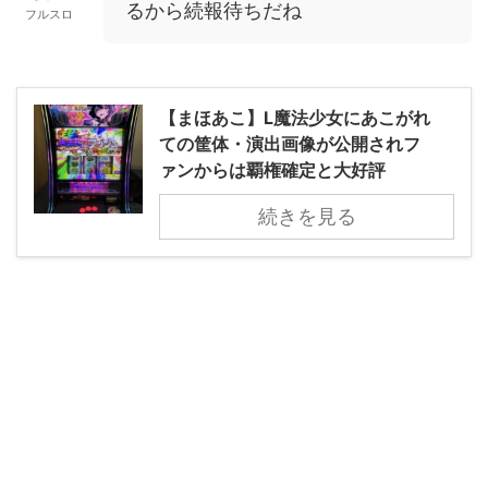
るから続報待ちだね
フルスロ
【まほあこ】L魔法少女にあこがれ
ての筐体・演出画像が公開されフ
ァンからは覇権確定と大好評
続きを見る