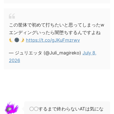
この筐体で初めて打ちたいと思ってしまったw
エンディングいったら闇堕ちするんですよね
https://t.co/gJKuFmzrwv
— ジュリエッタ (@Juli_magireko)
July 8,
2026
〇〇するまで終わらないATは気にな