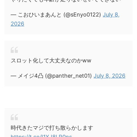
— こおひいまあんと (@sEnyo0122)
July 8,
2026
スロット化して大丈夫なのかww
— メイジ4凸 (@panther_net01)
July 8, 2026
時代きたマジで打ち散らかします
https://t.co/I1XJ8LR0ns