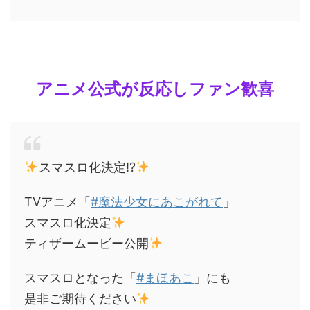
アニメ公式が反応しファン歓喜
スマスロ化決定⁉
TVアニメ「
#魔法少女にあこがれて
」
スマスロ化決定
ティザームービー公開
スマスロとなった「
#まほあこ
」にも
是非ご期待ください