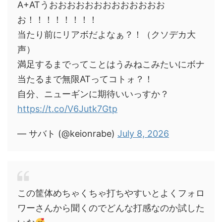
A+ATうおおおおおおおおおおおおお
お！！！！！！！！
当たり前にリアボだよなぁ？！（クソデカ大
声）
満足するまでってことはうみねこみたいにボナ
当たるまで無限ATってコトォ？！
自分、ニューギンに期待いいっすか？
https://t.co/V6Jutk7Gtp
— サバト (@keionrabe)
July 8, 2026
この筐体めちゃくちゃ打ちやすいとよくフォロ
ワーさんから聞くのでどんな打感なのか試した