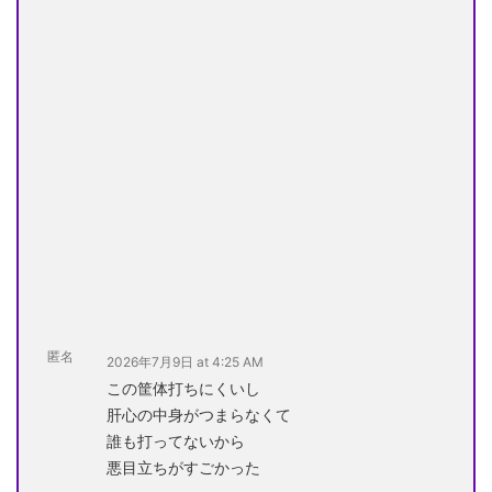
匿名
2026年7月9日 at 4:25 AM
この筐体打ちにくいし
肝心の中身がつまらなくて
誰も打ってないから
悪目立ちがすごかった