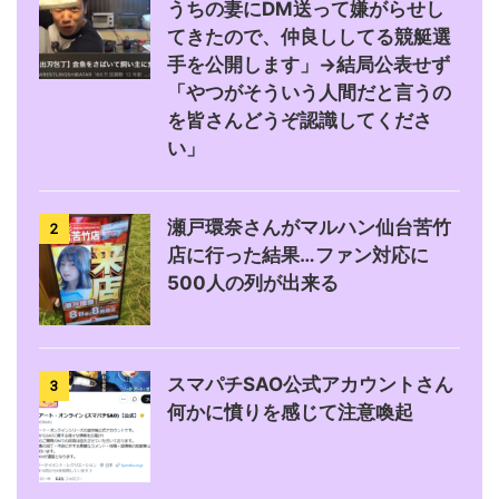
うちの妻にDM送って嫌がらせし
てきたので、仲良ししてる競艇選
手を公開します」→結局公表せず
「やつがそういう人間だと言うの
を皆さんどうぞ認識してくださ
い」
瀬戸環奈さんがマルハン仙台苦竹
2
店に行った結果…ファン対応に
500人の列が出来る
スマパチSAO公式アカウントさん
3
何かに憤りを感じて注意喚起