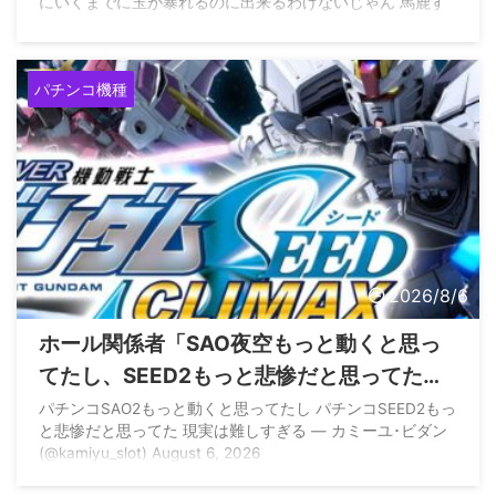
にいくまでに玉が暴れるのに出来るわけないじゃん 馬鹿す
ぎる
パチンコ機種
2026/8/6
ホール関係者「SAO夜空もっと動くと思っ
てたし、SEED2もっと悲惨だと思ってた、
現実は難しすぎる」
パチンコSAO2もっと動くと思ってたし パチンコSEED2もっ
と悲惨だと思ってた 現実は難しすぎる — カミーユ･ビダン
(@kamiyu_slot) August 6, 2026