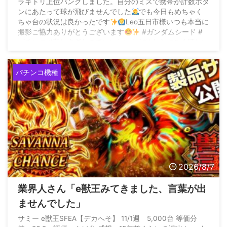
ラキトリ上位パンクしました。自分のミスで携帯が計数ボタ
ンにあたって球が飛びませんでした
でも今日もめちゃく
ちゃ台の状況は良かったです
Leo五日市様いつも本当に
撮影ご協力ありがとうございます
#ガンダムシード #
パチンコ #悲しすぎたのでいいねいただけたらすごく嬉しい
です pic.twitter.com/2dOs2yWPxZ — ...
パチンコ機種
2026/8/7
業界人さん「e獣王みてきました、言葉が出
ませんでした」
サミー e獣王SFEA【デカへそ】 11/1週 5,000台 等価分