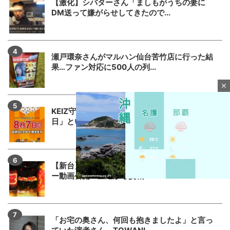
【激化】シバターさん「ましもがうちの妻に
DM送って嫌がらせしてきたので...
瀬戸環奈さんがマルハン仙台苦竹店に行った結
果…ファン対応に500人の列...
close
KEIZ守山店「8月7日重大発表→8月7日店休
日」というポストが流行る...
【新台】山佐「LモンキーターンRED」ティザ
ー動画公開！王道から挑戦へ
M
u
「お宅の奥さん、何回も抱きましたよ」と言っ
t