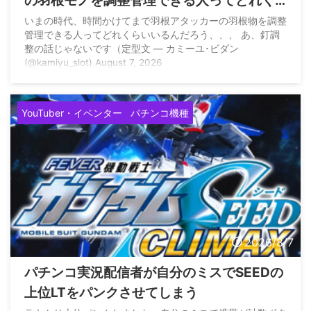
の羽根モノを調整管理できる人ってどれく
らいいるの？
いまの時代、時間かけてまで羽根アタッカーの羽根物を調整
管理できる人ってどれくらいいるんだろう、、、 あ、釘調
整の話じゃないです（定型文 — カミーユ･ビダン
(@kamiyu_slot) August 7, 2026
YouTuber・イベンター
パチンコ機種
2026/8/7
パチンコ実況配信者が自分のミスでSEEDの
上位LTをパンクさせてしまう