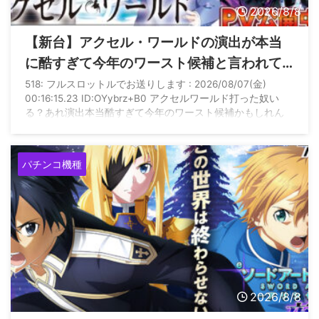
2026/8/8
【新台】アクセル・ワールドの演出が本当
に酷すぎて今年のワースト候補と言われて
しまう
518: フルスロットルでお送りします : 2026/08/07(金)
00:16:15.23 ID:OYybrz+B0 アクセルワールド打った奴い
る？あれ演出本当酷すぎて今年のワースト候補かもしれん
パチンコ機種
2026/8/8