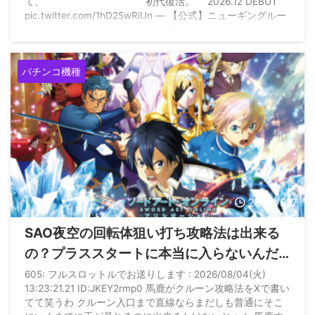
て、 初代復活。 2026.12 DEBUT
pic.twitter.com/1hD25wRiUn — 【公式】ニューギングルー
プ (@NewginGroup) July 31, 2026
パチンコ機種
2026/8/7
SAO夜空の回転体狙い打ち攻略法は出来る
の？プラススタートに本当に入らないんだ
が
605: フルスロットルでお送りします : 2026/08/04(火)
13:23:21.21 ID:JKEY2rmp0 馬鹿がクルーン攻略法をXで書い
てて笑うわ クルーン入口まで直線ならまだしも普通にそこ