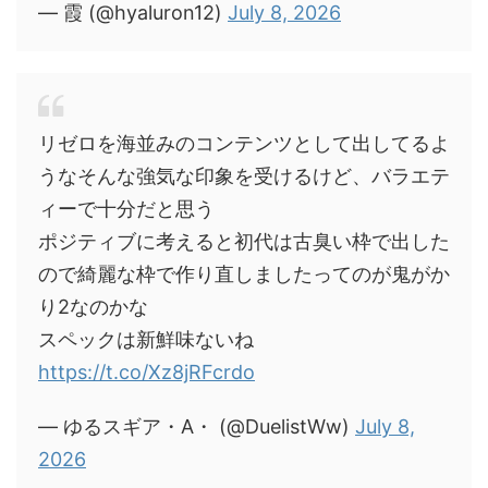
— 霞 (@hyaluron12)
July 8, 2026
リゼロを海並みのコンテンツとして出してるよ
うなそんな強気な印象を受けるけど、バラエテ
ィーで十分だと思う
ポジティブに考えると初代は古臭い枠で出した
ので綺麗な枠で作り直しましたってのが鬼がか
り2なのかな
スペックは新鮮味ないね
https://t.co/Xz8jRFcrdo
— ゆるスギア・A・ (@DuelistWw)
July 8,
2026