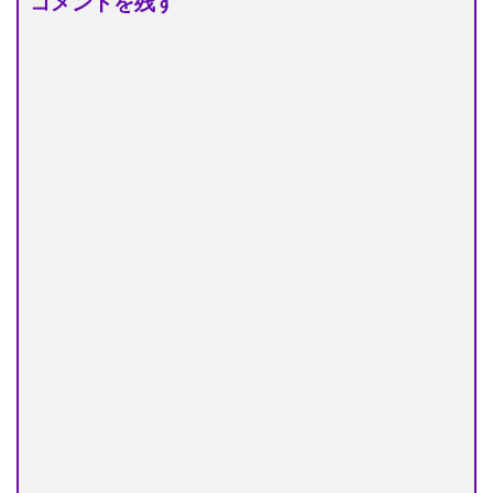
コメントを残す