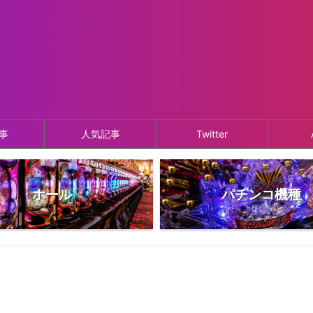
事
人気記事
Twitter
ホール
パチンコ機種