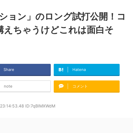
クション」のロング試打公開！コ
構えちゃうけどこれは面白そ
Share
Hatena
note
コメント
 23:14:53.48 ID:7qBIMXWdM