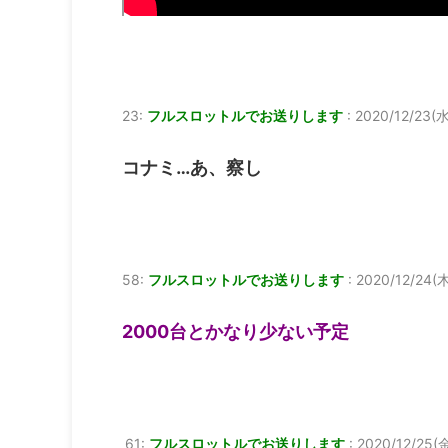
23:
フルスロットルでお送りします
:
2020/12/23(水)
コナミ…あ、察し
58:
フルスロットルでお送りします
:
2020/12/24(木
2000台とかなり少ない予定
61:
フルスロットルでお送りします
:
2020/12/25(金