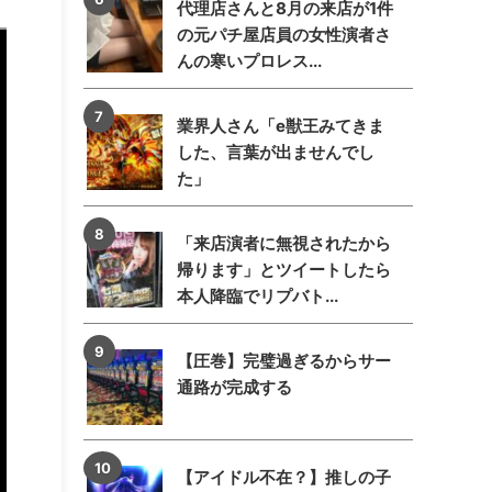
代理店さんと8月の来店が1件
の元パチ屋店員の女性演者さ
んの寒いプロレス...
業界人さん「e獣王みてきま
した、言葉が出ませんでし
た」
「来店演者に無視されたから
帰ります」とツイートしたら
本人降臨でリプバト...
【圧巻】完璧過ぎるからサー
通路が完成する
【アイドル不在？】推しの子