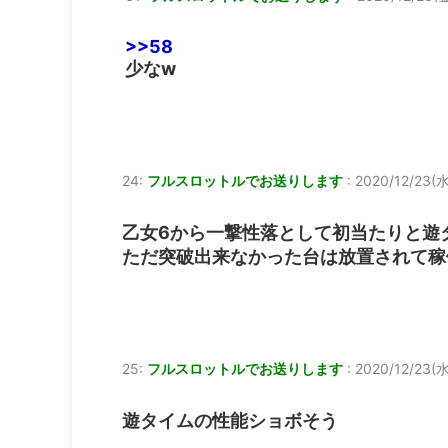
>>58
少なw
24:
フルスロットルでお送りします
:
2020/12/23(水)
乙女6から一撃性落として初当たりと遊
ただ突破出来なかった台は放置されて稼
25:
フルスロットルでお送りします
:
2020/12/23(水)
遊タイムの性能ショボそう