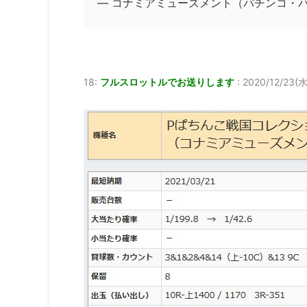
— コナミアミューズメント（パチンコ・パチス
18:
フルスロットルでお送りします
:
2020/12/23(水)