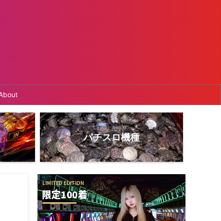
About
パチスロ機種