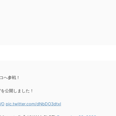
コへ参戦！
Vを公開しました！
OVO
pic.twitter.com/dNbDO3dtxl