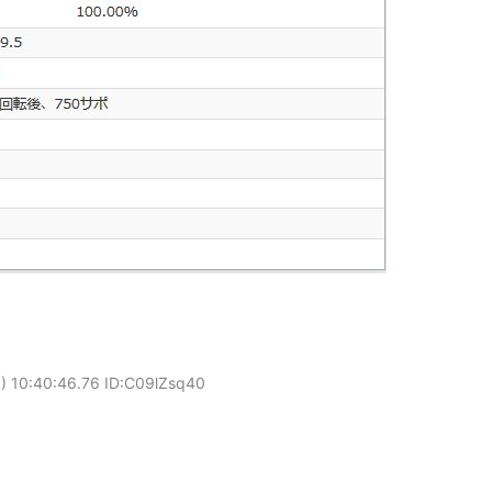
 10:40:46.76 ID:C09lZsq40