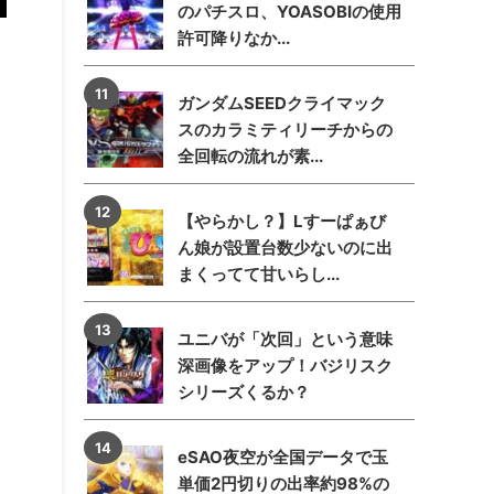
のパチスロ、YOASOBIの使用
許可降りなか...
ガンダムSEEDクライマック
スのカラミティリーチからの
全回転の流れが素...
【やらかし？】Lすーぱぁび
ん娘が設置台数少ないのに出
まくってて甘いらし...
ユニバが「次回」という意味
深画像をアップ！バジリスク
シリーズくるか？
eSAO夜空が全国データで玉
単価2円切りの出率約98%の