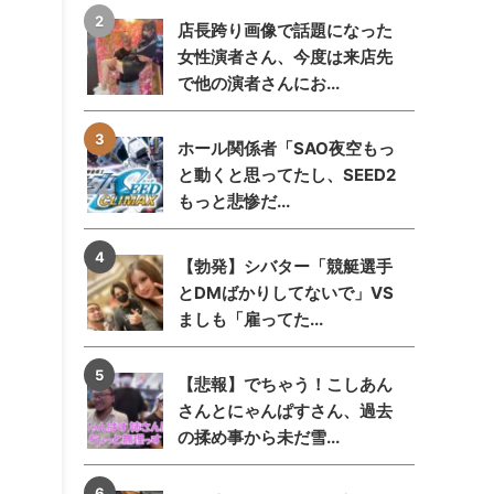
店長跨り画像で話題になった
女性演者さん、今度は来店先
で他の演者さんにお...
ホール関係者「SAO夜空もっ
と動くと思ってたし、SEED2
もっと悲惨だ...
【勃発】シバター「競艇選手
とDMばかりしてないで」VS
ましも「雇ってた...
【悲報】でちゃう！こしあん
さんとにゃんぱすさん、過去
の揉め事から未だ雪...