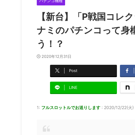
パチンコ機種
【新台】「P戦国コレ
ナミのパチンコって身
う！？
2020年12月31日
Post
LINE
1:
フルスロットルでお送りします
:
2020/12/22(火)