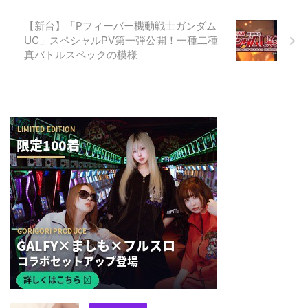
【新台】「Pフィーバー機動戦士ガンダム
UC」スペシャルPV第一弾公開！一種二種
真バトルスペックの模様