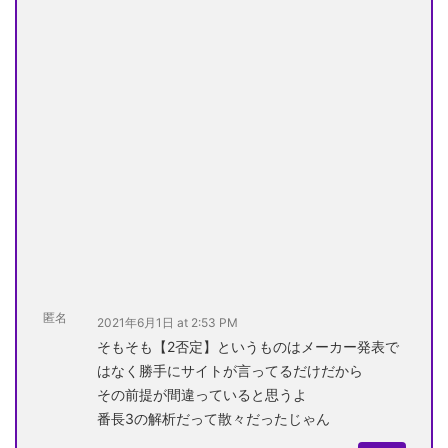
匿名
2021年6月1日 at 2:53 PM
そもそも【2否定】というものはメーカー発表で
はなく勝手にサイトが言ってるだけだから
その前提が間違っていると思うよ
番長3の解析だって散々だったじゃん