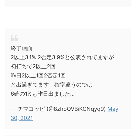
終了画面
2以上3.1% 2否定3.9%と公表されてますが
初打ちで2以上2回
昨日2以上1回2否定1回
と出過ぎてます 確率違うのでは
6確の1%も昨日出ました...
— チマコッピ (@8zhoQVBiKCNqyq9)
May
30, 2021