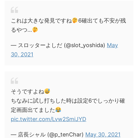
これは大きな発見ですね
6確出ても不安が残
るやつ…
— スロッターよしだ (@slot_yoshida)
May
30, 2021
そうですよね
ちなみに試し打ちした時は設定6でしっかり確
定画面出てました
pic.twitter.com/Lvw2SmiJYD
— 店長シャル (@p_tenChar)
May 30, 2021