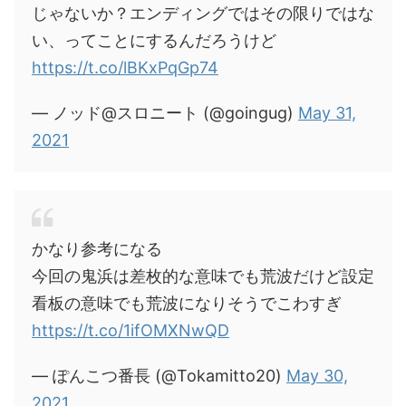
じゃないか？エンディングではその限りではな
い、ってことにするんだろうけど
https://t.co/lBKxPqGp74
— ノッド@スロニート (@goingug)
May 31,
2021
かなり参考になる
今回の鬼浜は差枚的な意味でも荒波だけど設定
看板の意味でも荒波になりそうでこわすぎ
https://t.co/1ifOMXNwQD
— ぽんこつ番長 (@Tokamitto20)
May 30,
2021