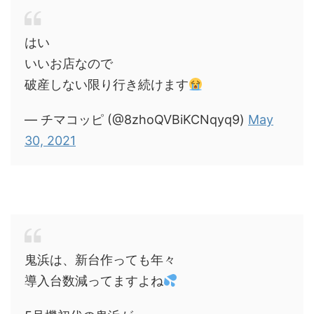
はい
いいお店なので
破産しない限り行き続けます
— チマコッピ (@8zhoQVBiKCNqyq9)
May
30, 2021
鬼浜は、新台作っても年々
導入台数減ってますよね