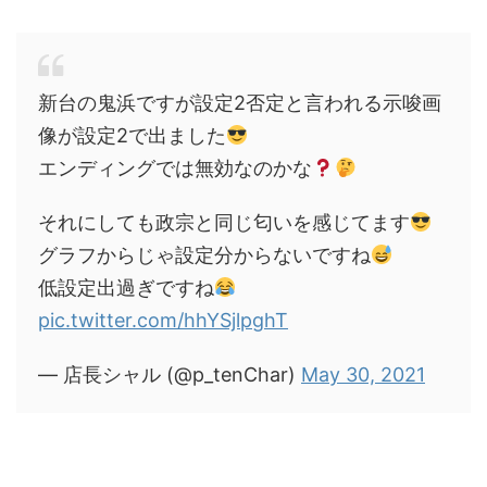
新台の鬼浜ですが設定2否定と言われる示唆画
像が設定2で出ました
エンディングでは無効なのかな
それにしても政宗と同じ匂いを感じてます
グラフからじゃ設定分からないですね
低設定出過ぎですね
pic.twitter.com/hhYSjlpghT
— 店長シャル (@p_tenChar)
May 30, 2021