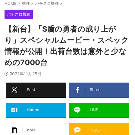
HOME
>
機種
>
パチスロ機種
>
パチスロ機種
【新台】「S盾の勇者の成り上が
り」スペシャルムービー・スペック
情報が公開！出荷台数は意外と少な
めの7000台
2022年11月25日
Post
Share
Hatena
LINE
note
コメント