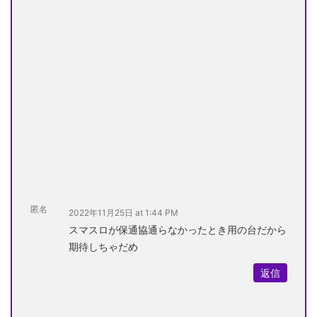
匿名
2022年11月25日 at 1:44 PM
スマスロが保通協通らなかったとき用の台だから
期待しちゃだめ
返信