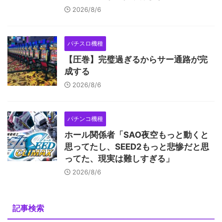
2026/8/6
パチスロ機種
【圧巻】完璧過ぎるからサー通路が完
成する
2026/8/6
パチンコ機種
ホール関係者「SAO夜空もっと動くと
思ってたし、SEED2もっと悲惨だと思
ってた、現実は難しすぎる」
2026/8/6
記事検索