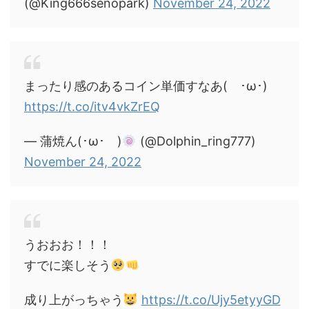
(@King666senopark)
November 24, 2022
まったり感のあるコイン単価すなあ( ･ω･)
https://t.co/itv4vkZrEQ
— 蒲焼ん(･ω･ )
(@Dolphin_ring777)
November 24, 2022
うおおお！！！
すでに楽しそう
成り上がっちゃう
https://t.co/Ujy5etyyGD