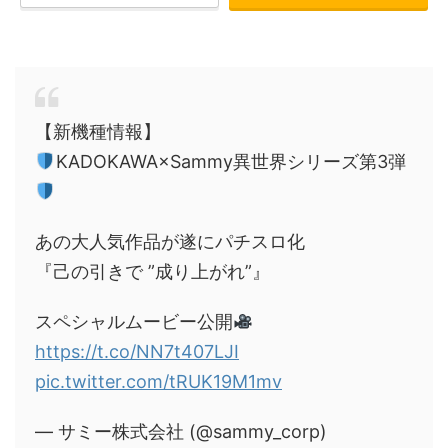
【新機種情報】
KADOKAWA×Sammy異世界シリーズ第3弾
あの大人気作品が遂にパチスロ化
『己の引きで ”成り上がれ”』
スペシャルムービー公開
https://t.co/NN7t407LJI
pic.twitter.com/tRUK19M1mv
— サミー株式会社 (@sammy_corp)