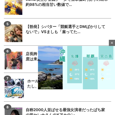
約98%の相当甘い数値で...
【勃発】シバター「競艇選手とDMばかりして
ないで」VSましも「雇ってた...
close
店長跨り画像で話題になった女性演者さん、今
度は来店先で他の演者さんにお...
ホール関係者「SAO夜空もっと動くと思って
たし、SEED2もっと悲惨だ...
M
u
自称2000人並ばせる最強女演者だったぱち家
t
の皆セレナさんのXアカウン...