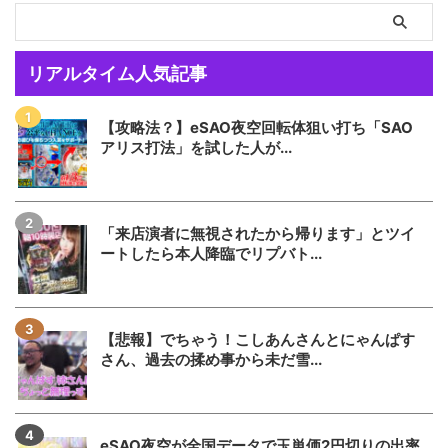
リアルタイム人気記事
【攻略法？】eSAO夜空回転体狙い打ち「SAO
アリス打法」を試した人が...
「来店演者に無視されたから帰ります」とツイ
ートしたら本人降臨でリプバト...
【悲報】でちゃう！こしあんさんとにゃんぱす
さん、過去の揉め事から未だ雪...
eSAO夜空が全国データで玉単価2円切りの出率