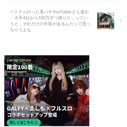
ベトナム行った系パチYouTuberさん達が
「大手4社から100万ずつ借りた」ってい
うと、それだけの年収があるんだって思っ
ちゃうよな