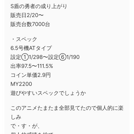
S盾の勇者の成り上がり
販売日2/20〜
販売台数7000台
・スペック
6.5号機ATタイプ
設定①1/298〜設定⑥1/190
出率97.5〜111.5%
コイン単価2.9円
MY2200
遊びやすいスペックでしょうか
このアニメたまたま全部見てたので個人的に楽
しみ
で・す・が、