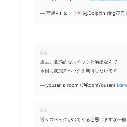
— 蒲焼ん(･ω･ )
(@Dolphin_ring777)
過去、変態的なスペックと演出なんで
今回も変態スペックを期待したいです
— yousan's_room (@RoomYousan)
Marc
近々スペックが出てくると思いますが一癖