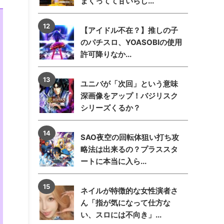
まくってて甘いらし...
【アイドル不在？】推しの子
のパチスロ、YOASOBIの使用
許可降りなか...
ユニバが「次回」という意味
深画像をアップ！バジリスク
シリーズくるか？
SAO夜空の回転体狙い打ち攻
略法は出来るの？プラススタ
ートに本当に入ら...
ネイルが特徴的な女性演者さ
ん「指が気になって仕方な
い、スロには不向き」...