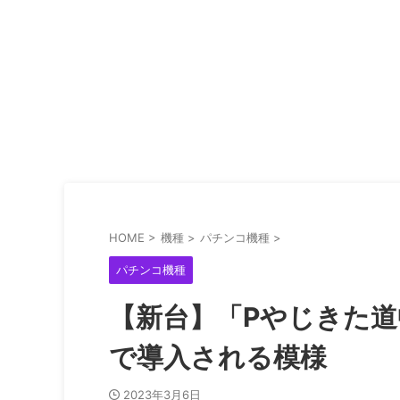
HOME
>
機種
>
パチンコ機種
>
パチンコ機種
【新台】「Pやじきた道
で導入される模様
2023年3月6日