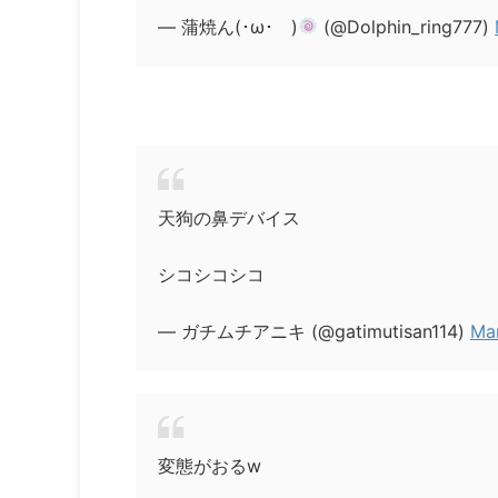
— 蒲焼ん(･ω･ )
(@Dolphin_ring777)
天狗の鼻デバイス
シコシコシコ
— ガチムチアニキ (@gatimutisan114)
Ma
変態がおるw