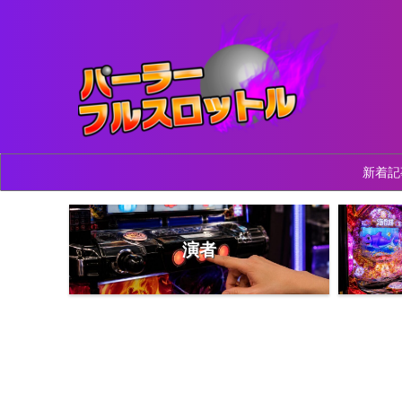
新着記
演者