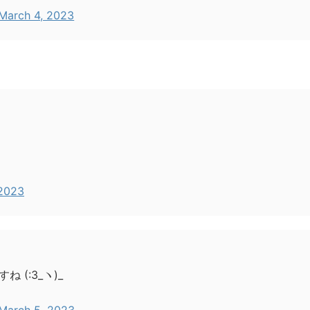
March 4, 2023
 2023
(:3_ヽ)_
March 5, 2023