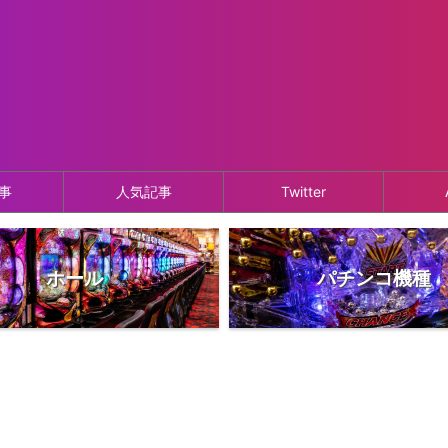
事
人気記事
Twitter
ホール
パチンコ機種