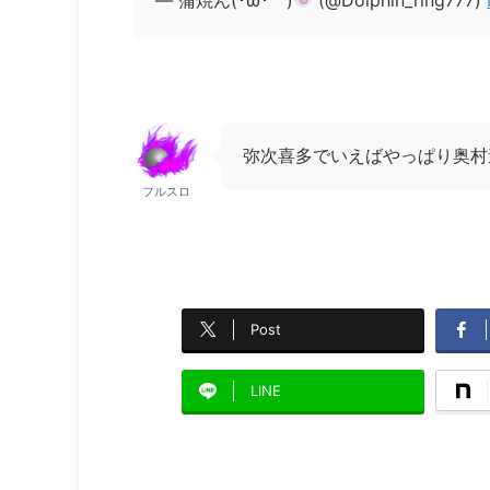
弥次喜多でいえばやっぱり奥村
フルスロ
Post
LINE