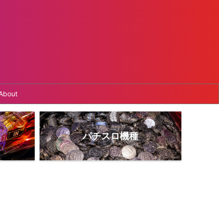
About
パチスロ機種