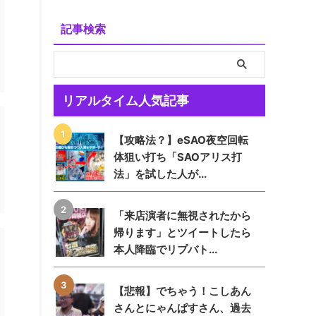
記事検索
リアルタイム人気記事
【攻略法？】eSAO夜空回転
体狙い打ち「SAOアリス打
法」を試した人が...
「来店演者に無視されたから
帰ります」とツイートしたら
本人降臨でリプバト...
【悲報】でちゃう！こしあん
さんとにゃんぱすさん、過去