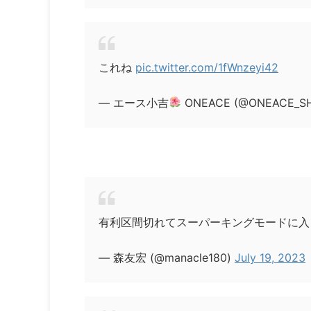
これね
pic.twitter.com/1fWnzeyi42
— エース小吉
ONEACE (@ONEACE_S
有利区間切れてスーパーキングモードに入
— 森友宏 (@manacle180)
July 19, 2023