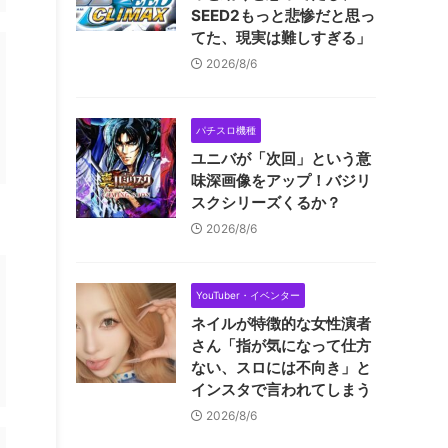
SEED2もっと悲惨だと思っ
てた、現実は難しすぎる」
2026/8/6
パチスロ機種
ユニバが「次回」という意
味深画像をアップ！バジリ
スクシリーズくるか？
2026/8/6
YouTuber・イベンター
ネイルが特徴的な女性演者
さん「指が気になって仕方
ない、スロには不向き」と
インスタで言われてしまう
2026/8/6