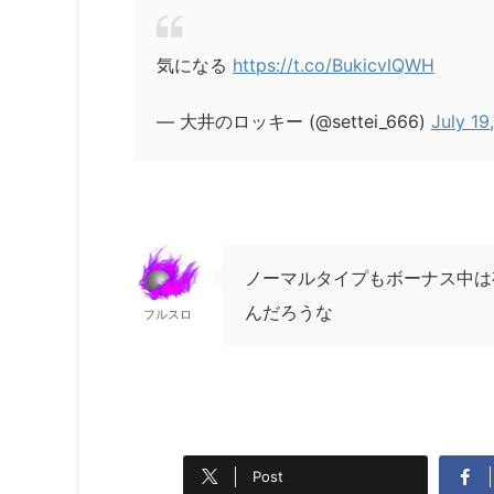
気になる
https://t.co/BukicvlQWH
— 大井のロッキー (@settei_666)
July 19
ノーマルタイプもボーナス中は
んだろうな
フルスロ
Post