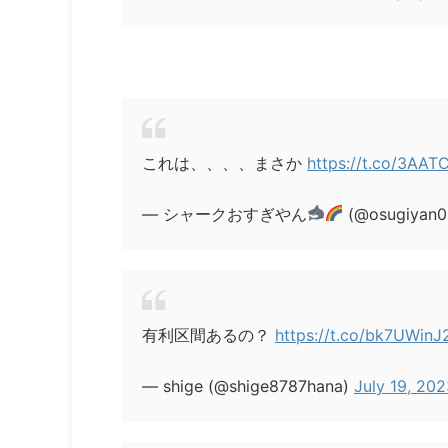
これは、、、、まさか
https://t.co/3AA
— シャークおすぎやん
(@osugiyan0
有利区間あるの？
https://t.co/bk7UWinJ
— shige (@shige8787hana)
July 19, 20