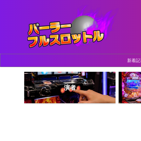
新着記
演者