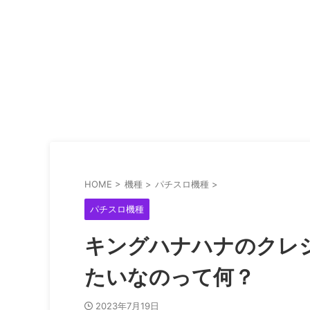
HOME
>
機種
>
パチスロ機種
>
パチスロ機種
キングハナハナのクレ
たいなのって何？
2023年7月19日