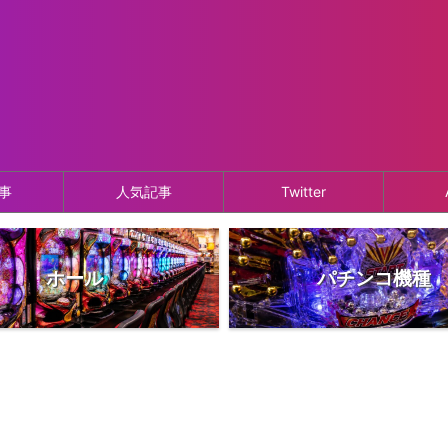
事
人気記事
Twitter
ホール
パチンコ機種