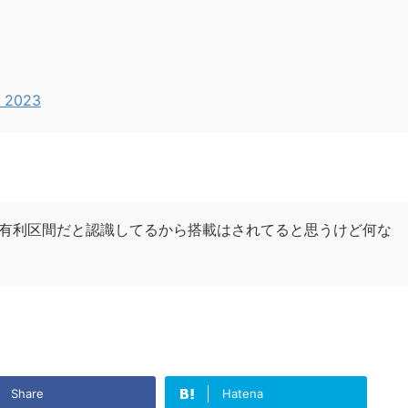
, 2023
有利区間だと認識してるから搭載はされてると思うけど何な
Share
Hatena