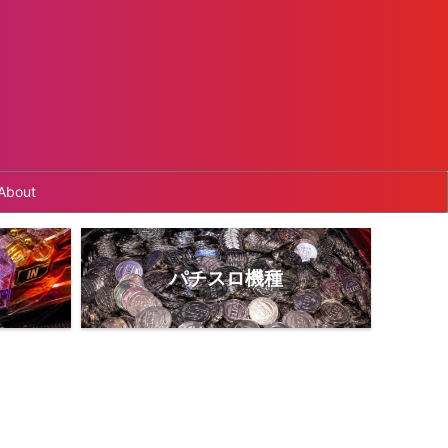
About
パチスロ機種