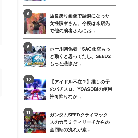
店長跨り画像で話題になった
女性演者さん、今度は来店先
で他の演者さんにお...
ホール関係者「SAO夜空もっ
と動くと思ってたし、SEED2
もっと悲惨だ...
【アイドル不在？】推しの子
のパチスロ、YOASOBIの使用
許可降りなか...
ガンダムSEEDクライマック
スのカラミティリーチからの
全回転の流れが素...