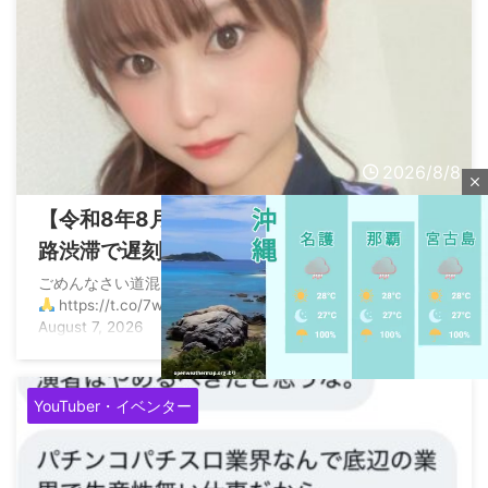
2026/8/8
close
【令和8年8月8日】お盆休み開始時期に道
路渋滞で遅刻する女性演者二名www
ごめんなさい道混んでて抽選間に合わず一般入場します
https://t.co/7wePVwZi5P — 濱本 咲良 (@sakumin0331)
August 7, 2026
YouTuber・イベンター
M
u
t