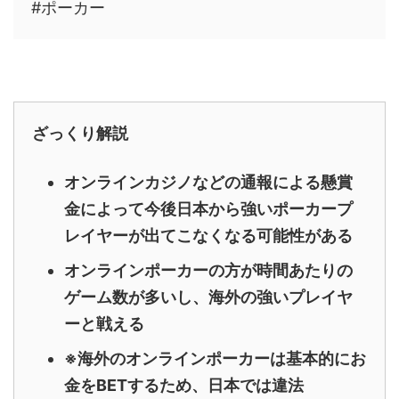
#ポーカー
ざっくり解説
オンラインカジノなどの通報による懸賞
金によって今後日本から強いポーカープ
レイヤーが出てこなくなる可能性がある
オンラインポーカーの方が時間あたりの
ゲーム数が多いし、海外の強いプレイヤ
ーと戦える
※海外のオンラインポーカーは基本的にお
金をBETするため、日本では違法