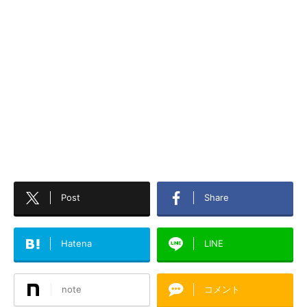
Post
Share
Hatena
LINE
note
コメント