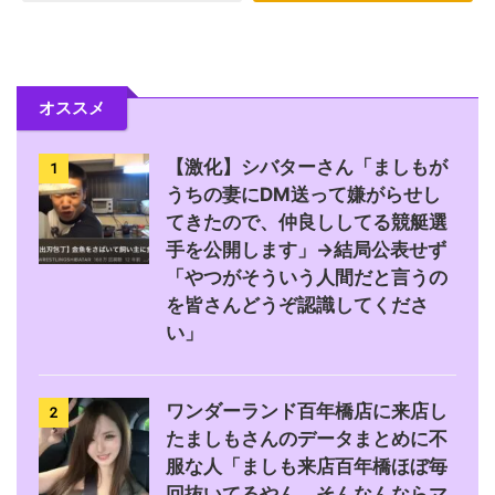
オススメ
【激化】シバターさん「ましもが
1
うちの妻にDM送って嫌がらせし
てきたので、仲良ししてる競艇選
手を公開します」→結局公表せず
「やつがそういう人間だと言うの
を皆さんどうぞ認識してくださ
い」
ワンダーランド百年橋店に来店し
2
たましもさんのデータまとめに不
服な人「ましも来店百年橋ほぼ毎
回抜いてるやん、そんなんならマ