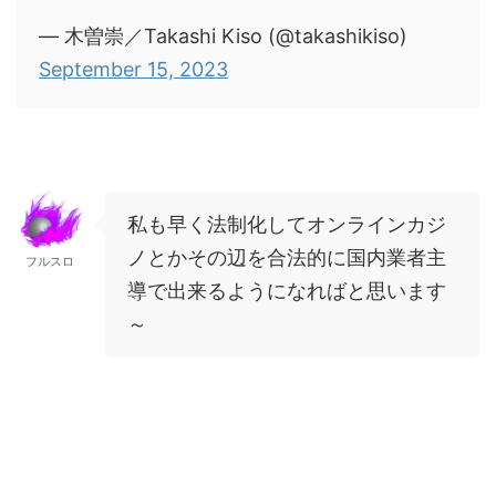
— 木曽崇／Takashi Kiso (@takashikiso)
September 15, 2023
私も早く法制化してオンラインカジ
ノとかその辺を合法的に国内業者主
フルスロ
導で出来るようになればと思います
～