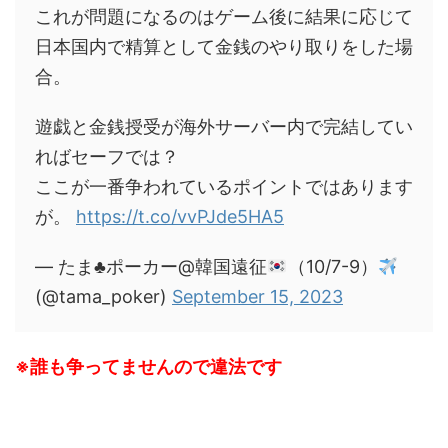
これが問題になるのはゲーム後に結果に応じて
日本国内で精算として金銭のやり取りをした場
合。
遊戯と金銭授受が海外サーバー内で完結してい
ればセーフでは？
ここが一番争われているポイントではあります
が。
https://t.co/vvPJde5HA5
— たま
♣️
ポーカー@韓国遠征
（10/7-9）
(@tama_poker)
September 15, 2023
※誰も争ってませんので違法です