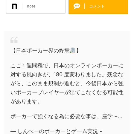
note
コメント
【日本ポーカー界の終焉
】
ここ１週間程で、日本のオンラインポーカーに
対する風向きが、180 度変わりました。残念な
がら、このまま規制が進むと、今後日本から強
いポーカープレイヤーが出てこなくなる可能性
があります。
ポーカーで強くなる為に必要な事は、座学 +…
— しんぺーのポーカーとゲーム実況 -