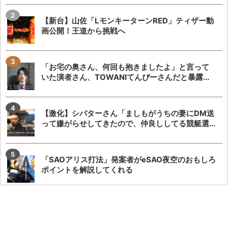
【新台】山佐「LモンキーターンRED」ティザー動
画公開！王道から挑戦へ
「お宅の奥さん、何回も抱きましたよ」と言って
いた演者さん、TOWANIてんぴーさんだと暴露...
【激化】シバターさん「ましもがうちの妻にDM送
って嫌がらせしてきたので、仲良ししてる競艇選...
「SAOアリス打法」発案者がeSAO夜空のおもしろ
ポイントを解説してくれる
【8月7日】ZENT555がキングハナハナ全台にモー
ニングを仕込む←さすがにアウトすぎてお...