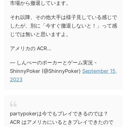
市場から撤退しています。
それ以降、その他大手は様子見している感じで
したが、別に「今すぐ撤退しないと！」って感
じでは無いと思いますよ。
アメリカの ACR…
— しんぺーのポーカーとゲーム実況 -
ShinnyPoker (@ShinnyPoker)
September 15,
2023
partypokerは今でもプレイできるのでは？
ACR はアメリカにいるときプレイできたので