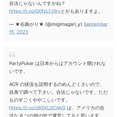
合法じゃないんですかね？
https://t.co/G0fzL1JSrx
とかもありますよ。
— ★右曲がり★ (@migimagari_y)
September
15, 2023
PartyPoker は日本からはアカウント開けれな
いです。
ACR の状況を説明するのめんどくさいので、
自身で調べて下さい。合法じゃないです。ただ
ものすごくややこしいです。
https://t.co/z6SXLGCAkQ
は、アメリカの合
法な 6 つの州の中で運営してると思います。