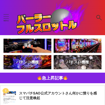
演者
ホール
パチンコ機種
パチスロ機種
急上昇記事
スマパチSAO公式アカウントさん何かに憤りを感
じて注意喚起