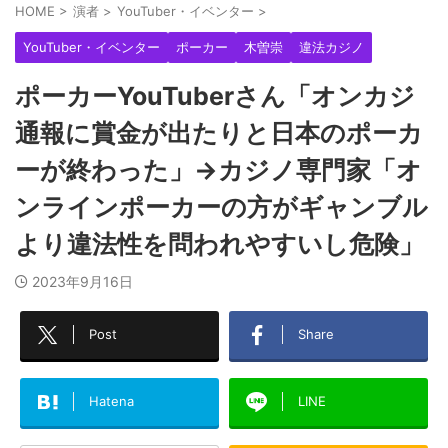
HOME
>
演者
>
YouTuber・イベンター
>
YouTuber・イベンター
ポーカー
木曽崇
違法カジノ
ポーカーYouTuberさん「オンカジ
通報に賞金が出たりと日本のポーカ
ーが終わった」→カジノ専門家「オ
ンラインポーカーの方がギャンブル
より違法性を問われやすいし危険」
2023年9月16日
Post
Share
Hatena
LINE