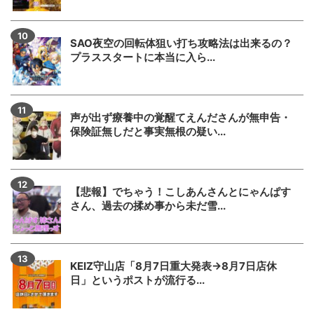
SAO夜空の回転体狙い打ち攻略法は出来るの？
プラススタートに本当に入ら...
声が出ず療養中の覚醒てえんださんが無申告・
保険証無しだと事実無根の疑い...
【悲報】でちゃう！こしあんさんとにゃんぱす
さん、過去の揉め事から未だ雪...
KEIZ守山店「8月7日重大発表→8月7日店休
日」というポストが流行る...