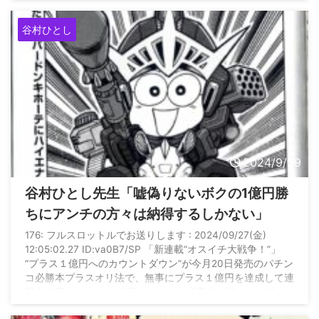
谷村ひとし
2024/9/29
谷村ひとし先生「嘘偽りないボクの1億円勝
ちにアンチの方々は納得するしかない」
176: フルスロットルでお送りします : 2024/09/27(金)
12:05:02.27 ID:va0B7/SP 「新連載“オスイチ大戦争！”」
“プラス１億円へのカウントダウン”が今月20日発売のパチン
コ必勝本プラスオリ法で、無事にプラス１億円を達成して連
載を終了しました。 来月のパチンコ必勝本プラスオリ法の
カラー８ページの新連載を、運留編集長と相談して“オスイ