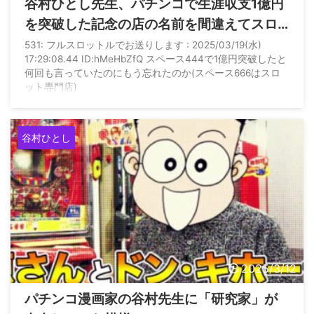
谷村ひとし先生、パチンコで生涯収支1億円
を突破した記念の店の名前を間違えてスロ
専にしてしまう
531: フルスロットルでお送りします : 2025/03/19(水)
17:29:08.44 ID:hMeHbZfQ スペース444で1億円突破したと
何回も言っていたのにもう忘れたのか(スペース666はスロ
ット専門店)
谷村ひとし
2025/3/12
パチンコ漫画家の谷村先生に「研究家」が