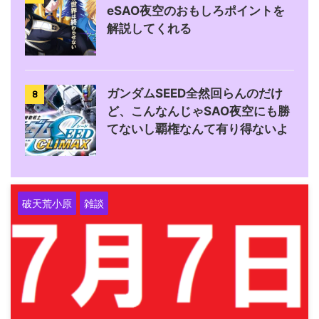
eSAO夜空のおもしろポイントを
解説してくれる
ガンダムSEED全然回らんのだけ
8
ど、こんなんじゃSAO夜空にも勝
てないし覇権なんて有り得ないよ
破天荒小原
雑談