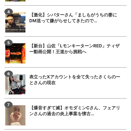
【激化】シバターさん「ましもがうちの妻に
DM送って嫌がらせしてきたので...
【新台】山佐「LモンキーターンRED」ティザ
ー動画公開！王道から挑戦へ
表立ったXアカウントを全て失ったさくらのー
とさんの現在
【爆音すぎて滅】オモダミンCさん、フェアリ
ンさんの過去の炎上事案を懐古...