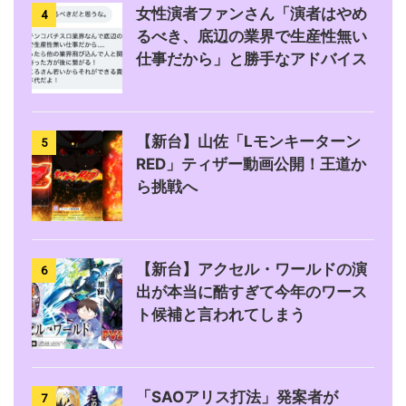
女性演者ファンさん「演者はやめ
4
るべき、底辺の業界で生産性無い
仕事だから」と勝手なアドバイス
【新台】山佐「Lモンキーターン
5
RED」ティザー動画公開！王道か
ら挑戦へ
【新台】アクセル・ワールドの演
6
出が本当に酷すぎて今年のワース
ト候補と言われてしまう
「SAOアリス打法」発案者が
7