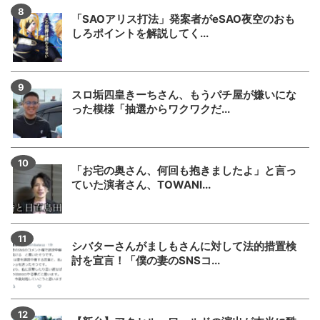
「SAOアリス打法」発案者がeSAO夜空のおも
しろポイントを解説してく...
スロ垢四皇きーちさん、もうパチ屋が嫌いにな
った模様「抽選からワクワクだ...
「お宅の奥さん、何回も抱きましたよ」と言っ
ていた演者さん、TOWANI...
シバターさんがましもさんに対して法的措置検
討を宣言！「僕の妻のSNSコ...