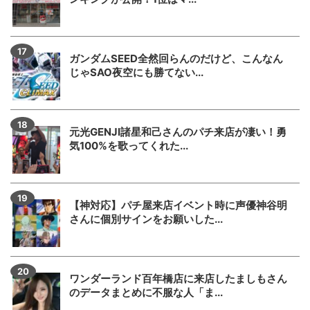
ガンダムSEED全然回らんのだけど、こんなん
じゃSAO夜空にも勝てない...
元光GENJI諸星和己さんのパチ来店が凄い！勇
気100%を歌ってくれた...
【神対応】パチ屋来店イベント時に声優神谷明
さんに個別サインをお願いした...
ワンダーランド百年橋店に来店したましもさん
のデータまとめに不服な人「ま...