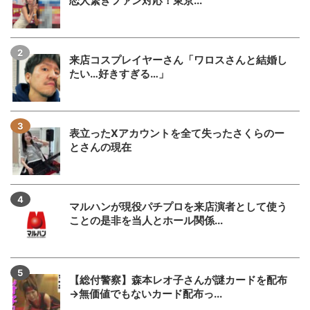
恋人繋ぎファン対応！東京...
来店コスプレイヤーさん「ワロスさんと結婚し
たい…好きすぎる…」
表立ったXアカウントを全て失ったさくらのー
とさんの現在
マルハンが現役パチプロを来店演者として使う
ことの是非を当人とホール関係...
【総付警察】森本レオ子さんが謎カードを配布
→無価値でもないカード配布っ...