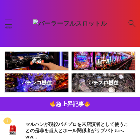
演者
ホール
パチンコ機種
パチスロ機種
急上昇記事
マルハンが現役パチプロを来店演者として使うこ
との是非を当人とホール関係者がリプバトルへ
ww...