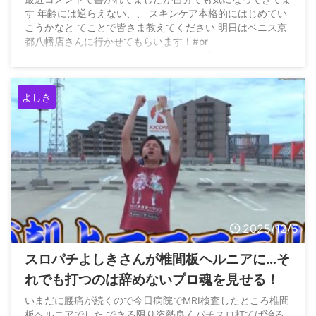
す 年齢には逆らえない、、 スキンケア本格的にはじめてい
こうかなと てことで皆さま教えてください 明日はベニス京
都八幡店さんに行かせてもらいます！#pr
pic.twitter.com/pvP31ywX7w — よしき【スロパチステーシ
ョン】 (@yoshiki_sps) April 27, 2026
よしき
2025/12/5
スロパチよしきさんが椎間板ヘルニアに…そ
れでも打つのは辞めないプロ魂を見せる！
いまだに腰痛が続くので今日病院でMRI検査したところ椎間
板ヘルニアでした できる限り姿勢良くパチスロ打てば治る