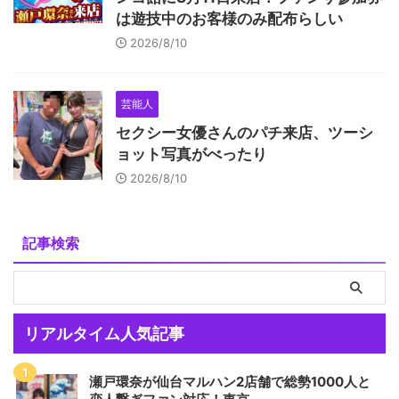
は遊技中のお客様のみ配布らしい
2026/8/10
芸能人
セクシー女優さんのパチ来店、ツーシ
ョット写真がべったり
2026/8/10
記事検索
リアルタイム人気記事
瀬戸環奈が仙台マルハン2店舗で総勢1000人と