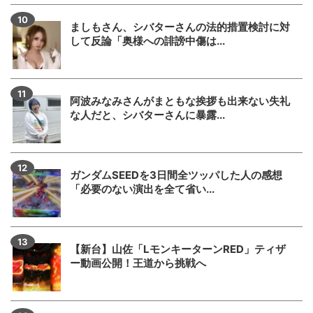
ましもさん、シバターさんの法的措置検討に対
して反論「奥様への誹謗中傷は...
阿波みなみさんがまともな挨拶も出来ない失礼
な人だと、シバターさんに暴露...
ガンダムSEEDを3日間全ツッパした人の感想
「必要のない演出を全て省い...
【新台】山佐「LモンキーターンRED」ティザ
ー動画公開！王道から挑戦へ