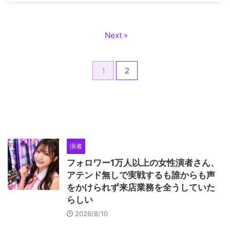
Next »
1
2
演者
フォロワー1万人以上の女性演者さん、
アテンド無しで実戦するも誰からも声
をかけられず来店業務を全うしていた
らしい
2026/8/10