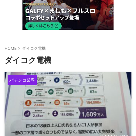
HOME
>
ダイコク電機
ダイコク電機
パチンコ業界