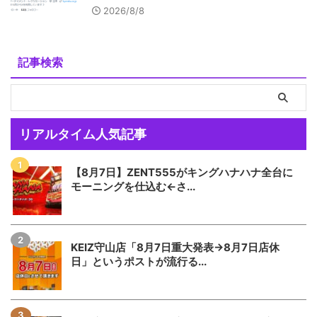
2026/8/8
記事検索
リアルタイム人気記事
【8月7日】ZENT555がキングハナハナ全台に
モーニングを仕込む←さ...
KEIZ守山店「8月7日重大発表→8月7日店休
日」というポストが流行る...