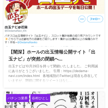
2020/12/30
【闇深】ホールの出玉情報公開サイト「出
玉ナビ」が突然の閉鎖へ…
出玉ナビは10月29日を持って閉鎖いたしました。 ご利用誠
にありがとうございました。 引用：https://dedama-
navi.com/index.html 各地域別のTwitterは現在も存在して
いますが、閉鎖に関するツイートはなし…
パチンコ業界
谷村ひとし