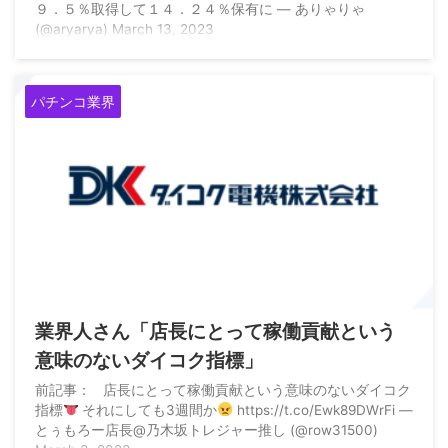
９．５％取得して１４．２４％保有に — ありゃりゃ
(@aryarya) March 13, 2023
パチンコ業界
2023/3/4
業界人さん「店長にとって稼働貢献という
意味のないダイコク指標」
前記事： 店長にとって稼働貢献という意味のないダイコク
指標
それにしても3週間か
https://t.co/Ewk89DWrFi —
とぅもろー店長@乃木坂トレジャー推し (@row31500)