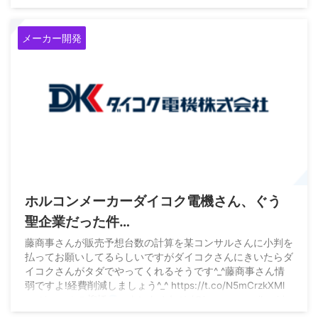
December 12, 2022
メーカー開発
2021/4/18
ホルコンメーカーダイコク電機さん、ぐう
聖企業だった件…
藤商事さんが販売予想台数の計算を某コンサルさんに小判を
払ってお願いしてるらしいですがダイコクさんにきいたらダ
イコクさんがタダでやってくれるそうです^_^藤商事さん情
弱ですよ!経費削減しましょう^_^ https://t.co/N5mCrzkXMl
— ジェームス柳橋
マウントオヤジ (@jamesyanagibash)
April 16, 2021