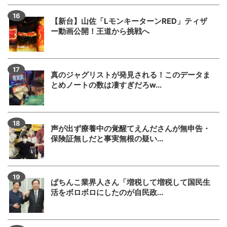
【新台】山佐「LモンキーターンRED」ティザ
ー動画公開！王道から挑戦へ
真のジャグリストが発見される！このデータま
とめノートの数は凄すぎだろw...
声が出ず療養中の覚醒てえんださんが無申告・
保険証無しだと事実無根の疑い...
ぱちんこ業界人さん「増税して増税して国民生
活をボロボロにしたのが自民政...