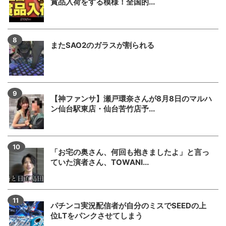
賞品入荷をする模様！全国的...
またSAO2のガラスが割られる
【神ファンサ】瀬戸環奈さんが8月8日のマルハ
ン仙台駅東店・仙台苦竹店予...
「お宅の奥さん、何回も抱きましたよ」と言っ
ていた演者さん、TOWANI...
パチンコ実況配信者が自分のミスでSEEDの上
位LTをパンクさせてしまう