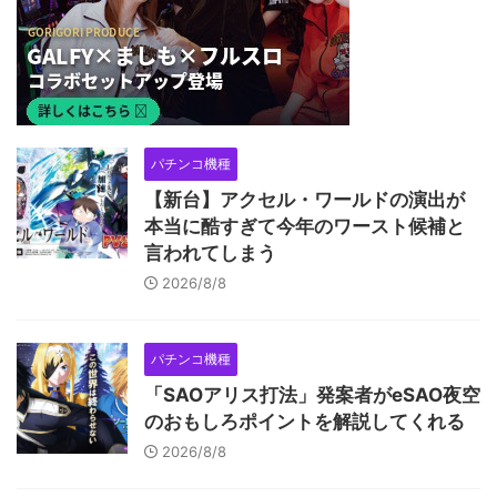
パチンコ機種
【新台】アクセル・ワールドの演出が
本当に酷すぎて今年のワースト候補と
言われてしまう
2026/8/8
パチンコ機種
「SAOアリス打法」発案者がeSAO夜空
のおもしろポイントを解説してくれる
2026/8/8