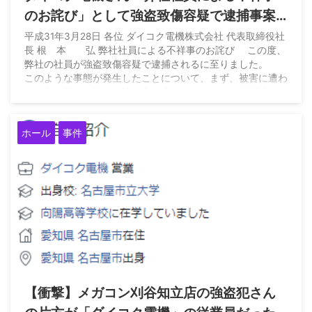
のお詫び」として強盗致傷容疑で逮捕事案
を認める
平成31年3月28日 各位 ダイコク電機株式会社 代表取締役社
長 根 本 弘 弊社社員による不祥事のお詫び この度、
弊社の社員が強盗致傷容疑で逮捕されるに至りました。
このような事態が発生したことについて、まず、被害に遭わ
れた方に対し、深くお詫び申し上げます。 また、皆様方に
対し多大なるご迷惑とご心配をおかけし、重ねてお詫び申し
上げます。 弊社として、社員が逮捕されたことは誠に遺
ホール
事件
憾であり、今後は警察の捜査に全面的に協力していくととも
に、 該当社員に対しまして厳正に対処いたします。 今回
の事態を厳 ...
2019/9/7
【衝撃】メガコン刈谷知立店の強盗犯さん