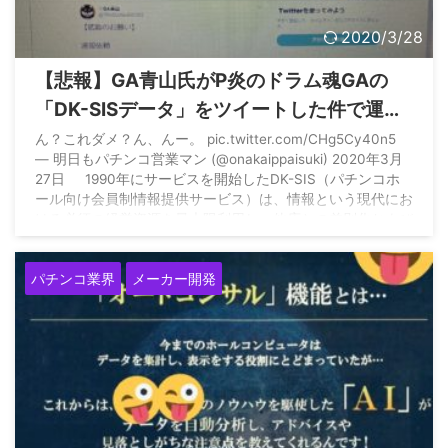
2020/3/28
【悲報】GA青山氏がP炎のドラム魂GAの
「DK-SISデータ」をツイートした件で運営
元ダイコク電機が注意喚起文を出した模様
ん？これダメ？ん、んー。 pic.twitter.com/CHg5Cy40n5
— 明日もパチンコ営業マン (@onakaippaisuki) 2020年3月
27日 1990年にサービスを開始したDK-SIS（パチンコホ
ール向け会員制情報提供サービス）は、情報という現代にお
ける必須の経営資源を最大限利用し、他店との差別化および
効率経営を実現するための情報ツールです。 引用：
https://www.daikoku.co.jp/hall/dk-sis/ ※要するに会員 ...
パチンコ業界
メーカー開発