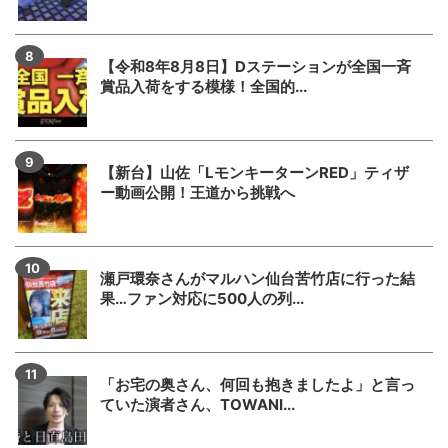
【令和8年8月8日】Dステーションが全国一斉
賞品入荷をする模様！全国的...
【新台】山佐「LモンキーターンRED」ティザ
ー動画公開！王道から挑戦へ
瀬戸環奈さんがマルハン仙台苦竹店に行った結
果…ファン対応に500人の列...
「お宅の奥さん、何回も抱きましたよ」と言っ
ていた演者さん、TOWANI...