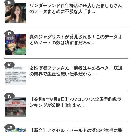
ワンダーランド百年橋店に来店したましもさん
のデータまとめに不服な人「ま...
真のジャグリストが発見される！このデータま
とめノートの数は凄すぎだろw...
女性演者ファンさん「演者はやめるべき、底辺
の業界で生産性無い仕事だから...
【令和8年8月8日】777コンパス全国予約数ラ
ンキングが公開！1位はマ...
【新台】アクセル・ワールドの演出が本当に酷