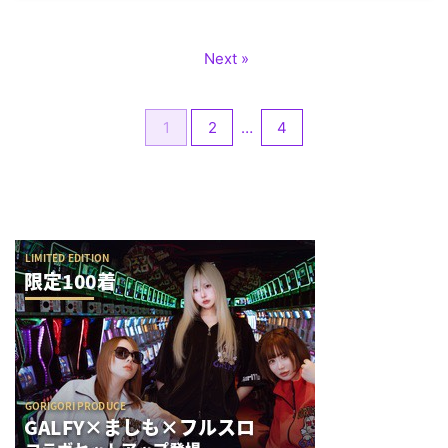
Next »
1
2
…
4