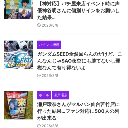
【神対応】パチ屋来店イベント時に声
優神谷明さんに個別サインをお願いし
た結果…
2026/8/8
パチンコ機種
ガンダムSEED全然回らんのだけど、こ
んなんじゃSAO夜空にも勝てないし覇
権なんて有り得ないよ
2026/8/8
ホール
瀬戸環奈
瀬戸環奈さんがマルハン仙台苦竹店に
行った結果…ファン対応に500人の列
が出来る
2026/8/8