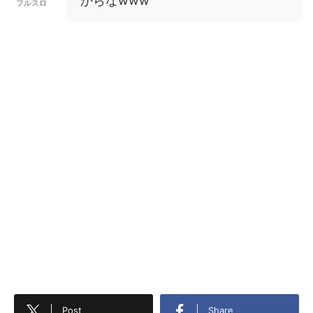
からなwww
フルスロ
Post
Share