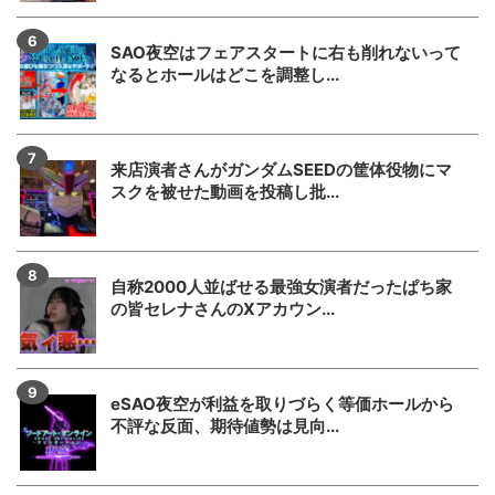
SAO夜空はフェアスタートに右も削れないって
なるとホールはどこを調整し...
来店演者さんがガンダムSEEDの筐体役物にマ
スクを被せた動画を投稿し批...
自称2000人並ばせる最強女演者だったぱち家
の皆セレナさんのXアカウン...
eSAO夜空が利益を取りづらく等価ホールから
不評な反面、期待値勢は見向...