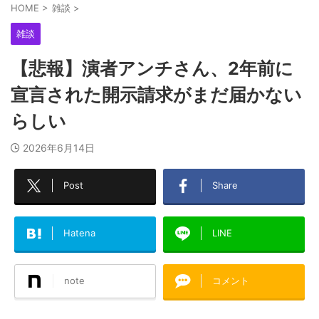
HOME
>
雑談
>
雑談
【悲報】演者アンチさん、2年前に
宣言された開示請求がまだ届かない
らしい
2026年6月14日
Post
Share
Hatena
LINE
note
コメント