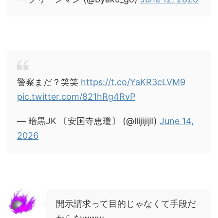
警察まだ？笑笑
https://t.co/YaKR3cLVM9
pic.twitter.com/821hRg4RvP
— 暗黒JK 〔安国寺恵瓊〕 (@llijijijll)
June 14,
2026
開示請求って目的じゃなくて手段だ