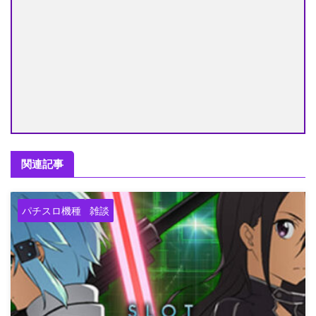
関連記事
パチスロ機種
雑談