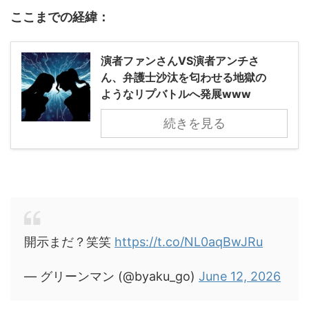
ここまでの経緯：
演者ファンさんVS演者アンチさ
ん、弁護士沙汰を匂わせる地獄の
ようなリプバトルへ発展www
続きを見る
開示まだ？笑笑
https://t.co/NL0aqBwJRu
— グリーンマン (@byaku_go)
June 12, 2026