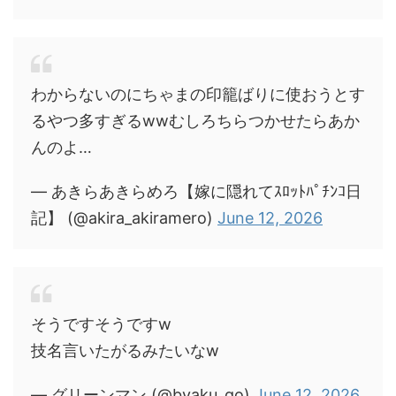
わからないのにちゃまの印籠ばりに使おうとす
るやつ多すぎるwwむしろちらつかせたらあか
んのよ…
— あきらあきらめろ【嫁に隠れてｽﾛｯﾄﾊﾟﾁﾝｺ日
記】 (@akira_akiramero)
June 12, 2026
そうですそうですw
技名言いたがるみたいなw
— グリーンマン (@byaku_go)
June 12, 2026