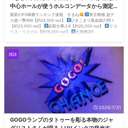
中心ホールが使うホルコンデータから測定
されてるから参考にならないらしい
最新のPS稼働ランキング速報、するね
東京喰種 超デ
カ超一撃999【約24,500 out】
ひきこまり吸血姫の悶々
【約23,000 out】
必殺仕事人6【約20,000 out】
リコ
リス・リコイル【約18,000 out】
大海物語5
SPECIAL【約14,000 out】
東京喰種 TOKYO GHOUL【約
14,000 out】… https://t.co/ll19dz ...
雑談
2026/7/31
GOGOランプのタトゥーを彫る本物のジャ