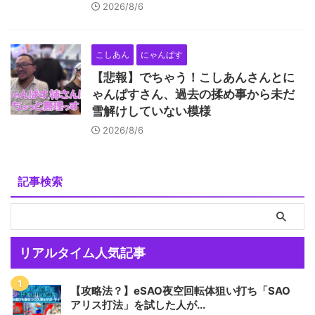
2026/8/6
こしあん
にゃんぱす
【悲報】でちゃう！こしあんさんとに
ゃんぱすさん、過去の揉め事から未だ
雪解けしていない模様
2026/8/6
記事検索
リアルタイム人気記事
【攻略法？】eSAO夜空回転体狙い打ち「SAO
アリス打法」を試した人が...