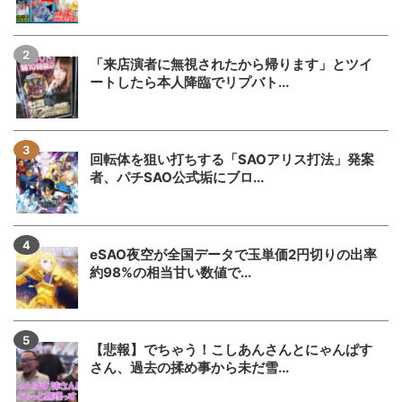
「来店演者に無視されたから帰ります」とツイ
ートしたら本人降臨でリプバト...
回転体を狙い打ちする「SAOアリス打法」発案
者、パチSAO公式垢にブロ...
eSAO夜空が全国データで玉単価2円切りの出率
約98%の相当甘い数値で...
【悲報】でちゃう！こしあんさんとにゃんぱす
さん、過去の揉め事から未だ雪...