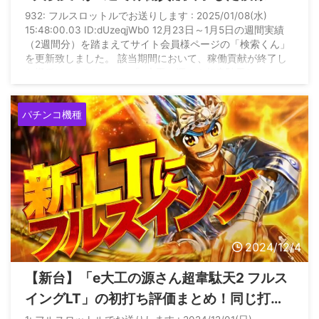
932: フルスロットルでお送りします : 2025/01/08(水)
15:48:00.03 ID:dUzeqjWb0 12月23日～1月5日の週間実績
（2週間分）を踏まえてサイト会員様ページの「検索くん」
を更新致しました。 該当期間において、稼働貢献が終了し
た機種は、 パチンコ ・「e大工の源さん超韋駄天2
EHLD（三洋物産） 4週貢献終了」、他7機種となっており
ます。 パチスロ ・「L犬夜叉2 FK（エフ） 5週貢献終了」
パチンコ機種
となっております。 ＊Re.design調べ https://www.red ...
2024/12/4
【新台】「e大工の源さん超韋駄天2 フルス
イングLT」の初打ち評価まとめ！同じ打感