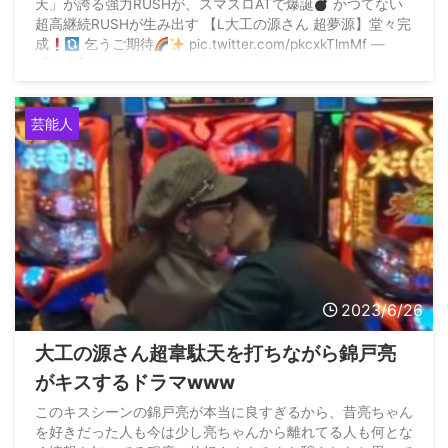
天」が誇る強力RUSHが、スマスロATで爆誕
かつてない
超高継続RUSHが生み出す 【L大工の源さん 超夢源】堂々完
成
乞うご期待
pic.twitter.com/pkcxkTlmMf —
【公式】SANYO (@sanyobussan) July 20, 2023
芸能人
2023/6/26
大工の源さん超韋駄天を打ちながら錦戸亮
がキスするドラマwww
このキスシーンの錦戸亮が本当に良すぎるから、昔亮ちゃん
を好きだった人も今は少し亮ちゃんから離れてる人も何とな