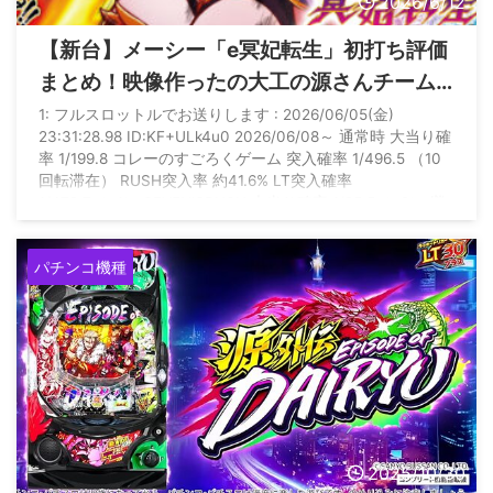
2026/6/12
【新台】メーシー「e冥妃転生」初打ち評価
まとめ！映像作ったの大工の源さんチーム
なの？
1: フルスロットルでお送りします : 2026/06/05(金)
23:31:28.98 ID:KF+ULk4u0 2026/06/08～ 通常時 大当り確
率 1/199.8 コレーのすごろくゲーム 突入確率 1/496.5 （10
回転滞在） RUSH突入率 約41.6% LT突入確率
1/479.7（※1） SEVEN’SRUSH 大当り確率 1/95.5（※2） 継
続率 約75%（※3） 脳汁3000チャンス 突入率（※4） 約
50% 成功率 約50% 賞球数 1&7&15 カウント ...
パチンコ機種
2025/10/30