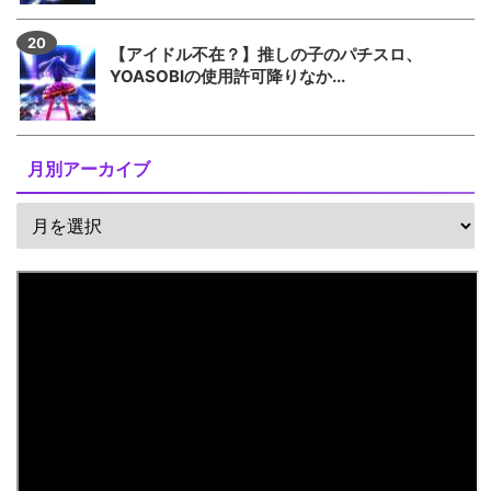
【アイドル不在？】推しの子のパチスロ、
YOASOBIの使用許可降りなか...
月別アーカイブ