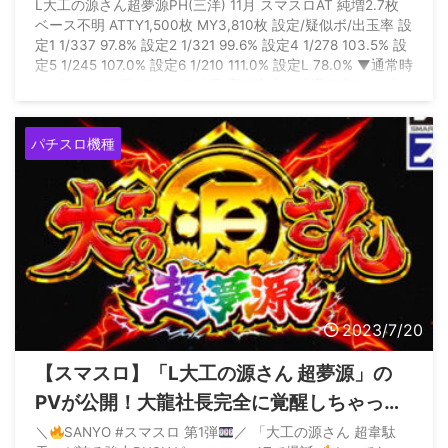
L大工の源さん超夢源PH(三洋) 11月 スマスロAT 純増2.7枚
ベース不明 ATTY1,500枚 MY3,810枚 設定/疑似ボ/出玉率 設
定1 1/337 97.8% 設定2 1/321 99.6% 設定4 1/278 103.5% 設
定5 1/245 107.0% 設定6 1/210 111.0% 設定L 78.0% ▼通常時
ハズレやレア役でBONUS抽選 高確率中は抽選確率アップ —
カピカピ君 (@TT19751) August 19, 2023
パチスロ機種
2023/7/20
【スマスロ】「L大工の源さん 超夢源」の
PVが公開！大龍社長完全に覚醒しちゃって
る…
＼
SANYO #スマスロ 第1弾
／ 「大工の源さん 超韋駄