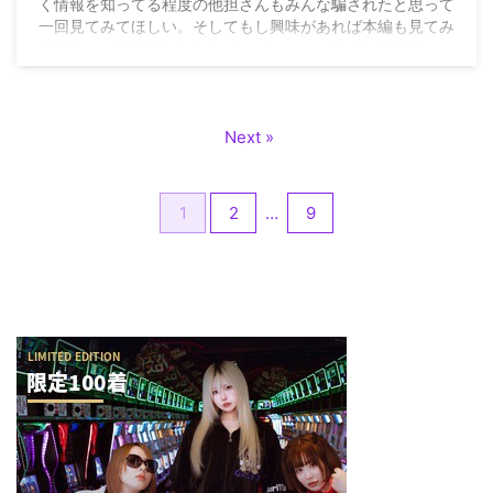
く情報を知ってる程度の他担さんもみんな騙されたと思って
一回見てみてほしい。そしてもし興味があれば本編も見てみ
てほしい。#離婚しようよ pic.twitter.com/iBgQz9EUL0 —
めろち
(@icco_nico2co) June 25, 2023
Next »
1
2
…
9