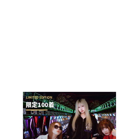
今の時代、時間かけてまで羽根アタッカーの羽根
モノを調整管理できる人ってどれくらいいるの？
【神ファンサ】瀬戸環奈さんが8月8日のマルハン
仙台駅東店・仙台苦竹店予定になるだけで話題沸...
SAO夜空の回転体狙い打ち攻略法は出来るの？プ
ラススタートに本当に入らないんだが
声が出ず療養中の覚醒てえんださんが無申告・保
険証無しだと事実無根の疑いをかけられる