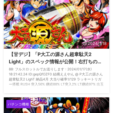
2024/1/18
【甘デジ】「P大工の源さん超韋駄天2
Light」のスペック情報が公開！右打ちの
2%でラッキトリガー突入、継続率97%に！
88: フルスロットルでお送りします : 2024/01/17(水)
18:21:42.24 ID:gepQfOZF0 結構ええやん @ P大工の源さん
超韋駄天2 LighT 納品4月 大当り確率1/129 ラッキートリガ
ー搭載 RUSH 突入56% 継続88% LT突入2% LT継続97% 出玉
は韋駄天ライトと同様で、 最大ラウンド比率が上がってい
るとの噂です。
パチンコ機種