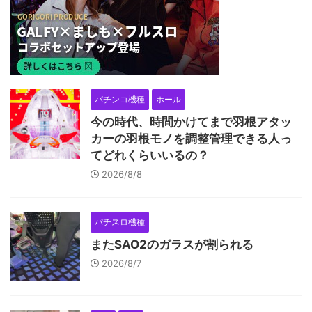
パチンコ機種
ホール
今の時代、時間かけてまで羽根アタッ
カーの羽根モノを調整管理できる人っ
てどれくらいいるの？
2026/8/8
パチスロ機種
またSAO2のガラスが割られる
2026/8/7