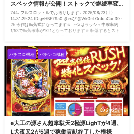
スペック情報が公開！ストックで継続率変
えたり、新しいシステムの転落式の模様
744: フルスロットルでお送りします : 2025/08/23(土)
14:31:29.24 ID:gvHBF7Sa0 きゅぴ @WkGeLOrdopCan30 ·
2h 今作は転落式になってます☺ 下位はラッシュ中確率約
1/53で転落確率が1/21となっております☺ 転落するとスト
ックがあれば次のストックで再チャレンジです☺ ストック
は1:2:3個の中で2:4:4の割合で選択されてます☺ 転落確率高
すぎるだろ…
パチスロ機種
パチンコ機種
2025/1/9
e大工の源さん超韋駄天2極源LighTが4週、
L犬夜叉2が5週で稼働貢献終了した模様