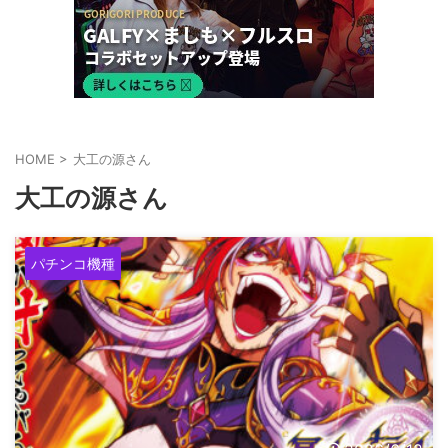
HOME
>
大工の源さん
大工の源さん
パチンコ機種