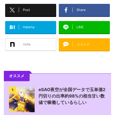
Post
Share
Hatena
LINE
note
コメント
オススメ
eSAO夜空が全国データで玉単価2
1
円切りの出率約98%の相当甘い数
値で稼働しているらしい