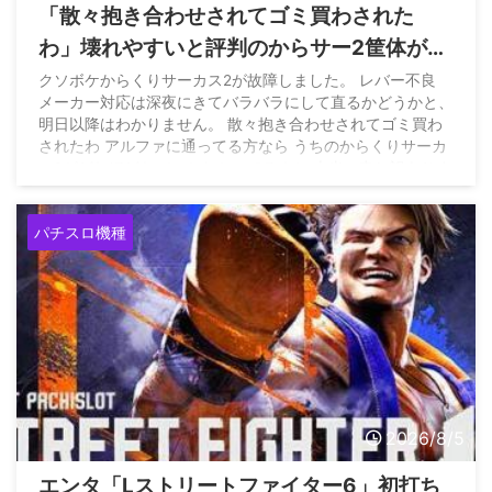
「散々抱き合わせされてゴミ買わされた
わ」壊れやすいと評判のからサー2筐体がレ
バー不良になって問合せたホールさんの悲
クソボケからくりサーカス2が故障しました。 レバー不良
メーカー対応は深夜にきてバラバラにして直るかどうかと、
痛な声
明日以降はわかりません。 散々抱き合わせされてゴミ買わ
されたわ アルファに通ってる方なら うちのからくりサーカ
ス2がどれほどヤバいかわかってるよね 本当に申し訳ありま
せん pic.twitter.com/GyOwIkXOgb — てんぱ
／山陰最強
店アルファ店長 (@coco_alpha777) August 4, 2026
パチスロ機種
2026/8/5
エンタ「Lストリートファイター6」初打ち