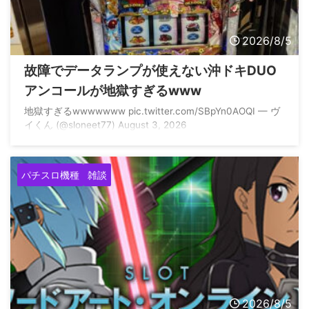
2026/8/5
故障でデータランプが使えない沖ドキDUO
アンコールが地獄すぎるwww
地獄すぎるwwwwwww pic.twitter.com/SBpYn0AOQI — ヴ
イくん (@sloneet77) August 3, 2026
パチスロ機種
雑談
2026/8/5