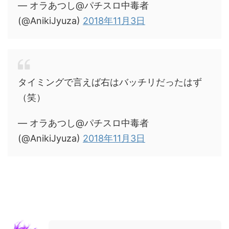
— オラあつし@パチスロ中毒者
(@AnikiJyuza)
2018年11月3日
タイミングで言えば右はバッチリだったはず
（笑）
— オラあつし@パチスロ中毒者
(@AnikiJyuza)
2018年11月3日