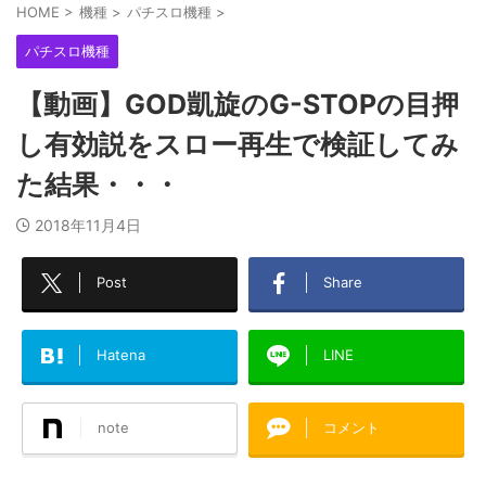
HOME
>
機種
>
パチスロ機種
>
パチスロ機種
【動画】GOD凱旋のG-STOPの目押
し有効説をスロー再生で検証してみ
た結果・・・
2018年11月4日
Post
Share
Hatena
LINE
note
コメント