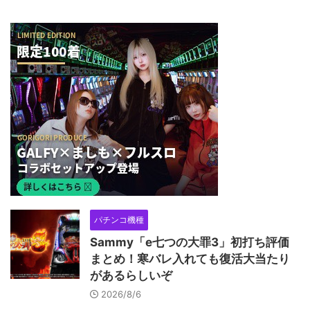
パチンコ機種
Sammy「e七つの大罪3」初打ち評価
まとめ！寒バレ入れても復活大当たり
があるらしいぞ
2026/8/6