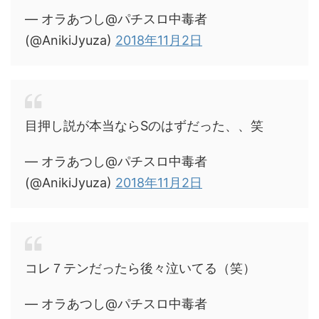
— オラあつし@パチスロ中毒者
(@AnikiJyuza)
2018年11月2日
目押し説が本当ならSのはずだった、、笑
— オラあつし@パチスロ中毒者
(@AnikiJyuza)
2018年11月2日
コレ７テンだったら後々泣いてる（笑）
— オラあつし@パチスロ中毒者