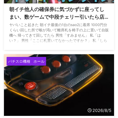
朝イチ他人の確保券に気づかずに座ってし
まい、数ゲームで中段チェリー引いたら店
員に代われと言われてしまったのだが
ヤバいこと起きた 朝イチ最後の1台のsao2に着席 1000円分
くらい回した所で喉が渇いて離席札を椅子の上に置いて自販
機へ 帰ってきて回してたら 男性「すみません」 私「は
い？」 男性「ここに札置いてなかったですか？」 私「しら
ないですよ」 男性はそのままどこかへ行く… — パチンかす
ん (@pachinkasune) August 4, 2026
パチスロ機種
ホール
2026/8/5