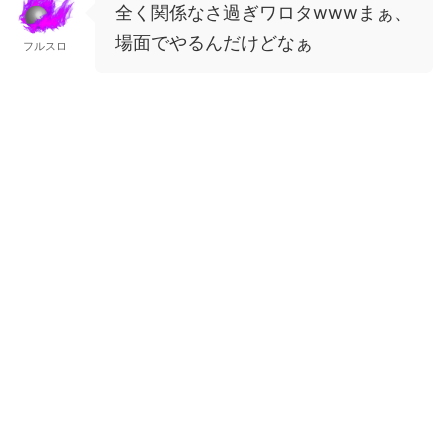
全く関係なさ過ぎワロタwwwまぁ、
場面でやるんだけどなぁ
フルスロ