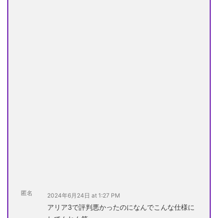
匿名
2024年6月24日 at 1:27 PM
アリア3で評判悪かったのになんでこんな仕様に