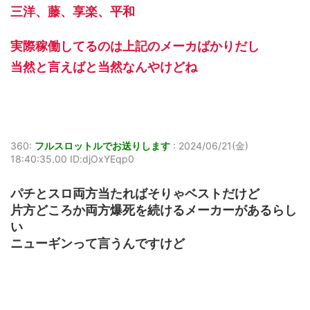
三洋、藤、享楽、平和
実際稼働してるのは上記のメーカばかりだし
当然と言えばと当然なんやけどね
360:
フルスロットルでお送りします
:
2024/06/21(金)
18:40:35.00 ID:djOxYEqp0
パチとスロ両方当たればそりゃベストだけど
片方どころか両方爆死を続けるメーカーがあるらし
い
ニューギンって言うんですけど