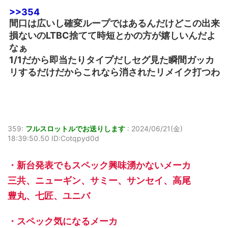
>>354
間口は広いし確変ループではあるんだけどこの出来
損ないのLTBC捨てて時短とかの方が嬉しいんだよ
なぁ
1/1だから即当たりタイプだしセグ見た瞬間ガッカ
リするだけだからこれなら消されたリメイク打つわ
359:
フルスロットルでお送りします
:
2024/06/21(金)
18:39:50.50 ID:Cotqpyd0d
・新台発表でもスペック興味湧かないメーカ
三共、ニューギン、サミー、サンセイ、高尾
豊丸、七匠、ユニバ
・スペック気になるメーカ