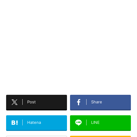
Post
Share
Hatena
LINE