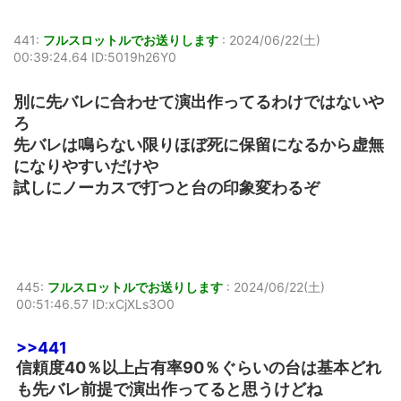
441:
フルスロットルでお送りします
:
2024/06/22(土)
00:39:24.64 ID:5019h26Y0
別に先バレに合わせて演出作ってるわけではないや
ろ
先バレは鳴らない限りほぼ死に保留になるから虚無
になりやすいだけや
試しにノーカスで打つと台の印象変わるぞ
445:
フルスロットルでお送りします
:
2024/06/22(土)
00:51:46.57 ID:xCjXLs3O0
>>441
信頼度40％以上占有率90％ぐらいの台は基本どれ
も先バレ前提で演出作ってると思うけどね