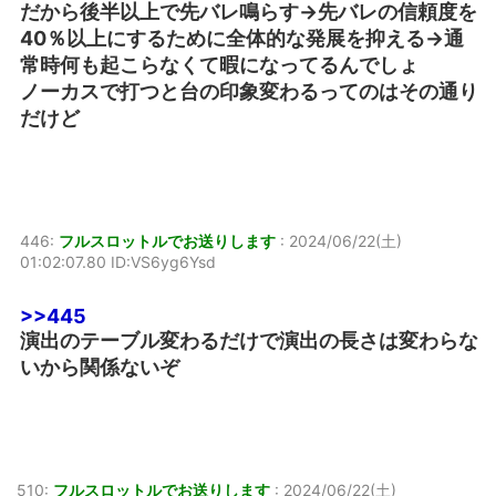
だから後半以上で先バレ鳴らす→先バレの信頼度を
40％以上にするために全体的な発展を抑える→通
常時何も起こらなくて暇になってるんでしょ
ノーカスで打つと台の印象変わるってのはその通り
だけど
446:
フルスロットルでお送りします
:
2024/06/22(土)
01:02:07.80 ID:VS6yg6Ysd
>>445
演出のテーブル変わるだけで演出の長さは変わらな
いから関係ないぞ
510:
フルスロットルでお送りします
:
2024/06/22(土)