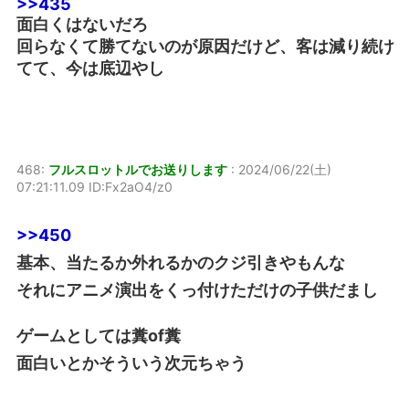
>>435
面白くはないだろ
回らなくて勝てないのが原因だけど、客は減り続け
てて、今は底辺やし
468:
フルスロットルでお送りします
:
2024/06/22(土)
07:21:11.09 ID:Fx2aO4/z0
>>450
基本、当たるか外れるかのクジ引きやもんな
それにアニメ演出をくっ付けただけの子供だまし
ゲームとしては糞of糞
面白いとかそういう次元ちゃう