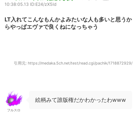
10:38:05.13 ID:E24/zX5Id
LT入れてこんなもんかよみたいな人も多いと思うか
らやっぱエヴァで良くねになっちゃう
引用元: https://medaka.5ch.net/test/read.cgi/pachik/1718872929/
絵柄みて誰版権だかわかったわwww
フルスロ