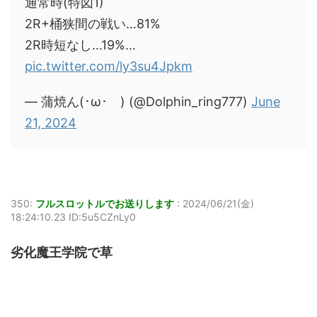
通常時(特図1)
2R+桶狭間の戦い…81%
2R時短なし…19%…
pic.twitter.com/ly3su4Jpkm
— 蒲焼ん(･ω･ ) (@Dolphin_ring777)
June
21, 2024
350:
フルスロットルでお送りします
:
2024/06/21(金)
18:24:10.23 ID:5u5CZnLy0
劣化魔王学院で草