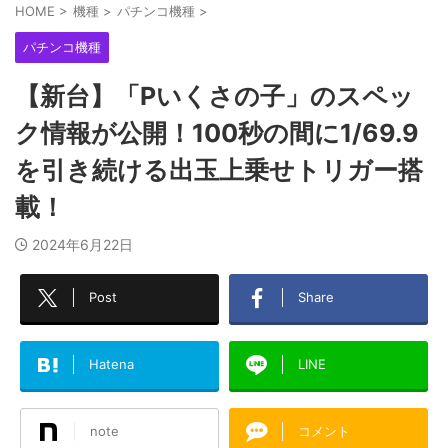
HOME
>
機種
>
パチンコ機種
>
パチンコ機種
【新台】「Pいくさの子」のスペッ
ク情報が公開！100秒の間に1/69.9
を引き続ける出玉上乗せトリガー搭
載！
2024年6月22日
Post
Share
Hatena
LINE
note
コメント