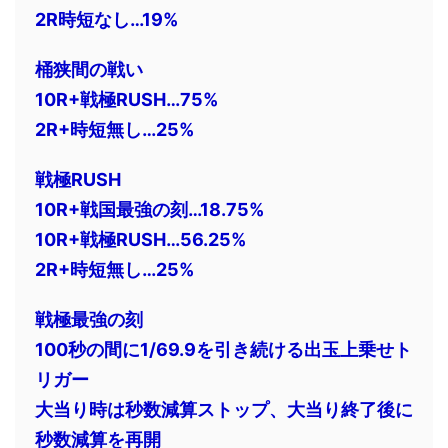
2R時短なし…19%
桶狭間の戦い
10R+戦極RUSH…75%
2R+時短無し…25%
戦極RUSH
10R+戦国最強の刻…18.75%
10R+戦極RUSH…56.25%
2R+時短無し…25%
戦極最強の刻
100秒の間に1/69.9を引き続ける出玉上乗せト
リガー
大当り時は秒数減算ストップ、大当り終了後に
秒数減算を再開