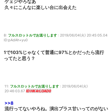
ゲェジやろなあ
久々にこんなに楽しい台に出会えた
8:
フルスロットルでお送りします
:
2019/06/04(火) 20:45:05.04
ID:pAdAh+yu0
1で103%じゃなくて普通に97%とかだったら流行
ってたと思う？
11:
フルスロットルでお送りします
:
2019/06/04(火)
20:46:03.67
ID:HK4rLOAD0
>>8
流行ってないやろね。演出プラス甘いってのがない