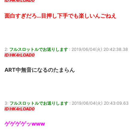
ID:HK4rLOAD0
面白すぎだろ…目押し下手でも楽しいんごねえ
2:
フルスロットルでお送りします
:
2019/06/04(火) 20:42:38.38
ID:HK4rLOAD0
ART中無音になるのたまらん
3:
フルスロットルでお送りします
:
2019/06/04(火) 20:43:09.63
ID:HK4rLOAD0
ゲゲゲゲッwww