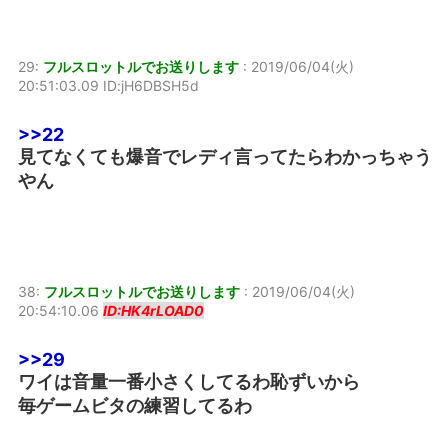
29:
フルスロットルでお送りします
:
2019/06/04(火)
20:51:03.09 ID:jH6DBSH5d
>>22
見てなくても爆音でレディ言ってたらわかっちゃう
やん
38:
フルスロットルでお送りします
:
2019/06/04(火)
20:54:10.06
ID:HK4rLOAD0
>>29
ワイは音量一番小さくしてるわ恥ずいから
毎ゲームビタの練習してるわ