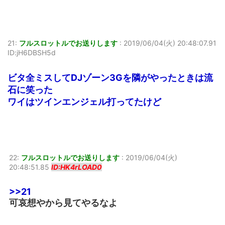
21:
フルスロットルでお送りします
:
2019/06/04(火) 20:48:07.91
ID:jH6DBSH5d
ビタ全ミスしてDJゾーン3Gを隣がやったときは流
石に笑った
ワイはツインエンジェル打ってたけど
22:
フルスロットルでお送りします
:
2019/06/04(火)
20:48:51.85
ID:HK4rLOAD0
>>21
可哀想やから見てやるなよ