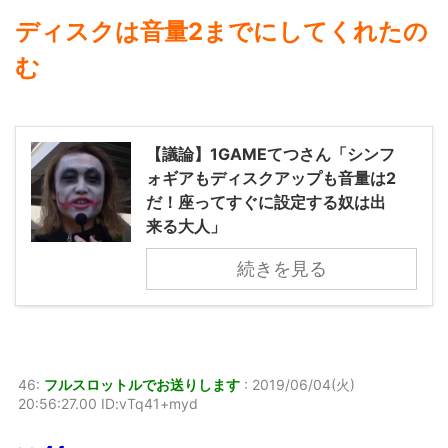
ディスクは音量2までにしてくれたの
む
【議論】1GAMEてつさん「シンフ
ォギアもディスクアップも音量は2
だ！座ってすぐに設定する奴は出
来る大人」
続きを見る
46:
フルスロットルでお送りします
:
2019/06/04(火)
20:56:27.00 ID:vTq41+myd