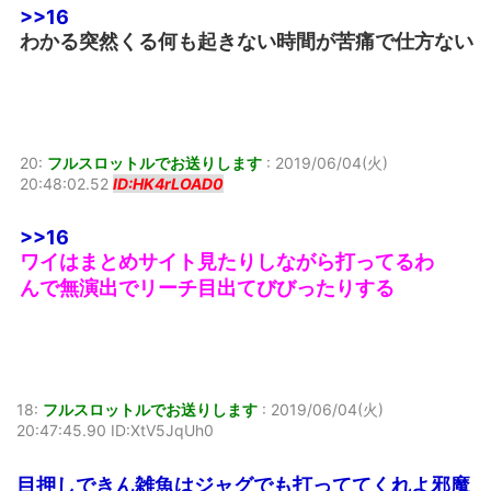
>>16
わかる突然くる何も起きない時間が苦痛で仕方ない
20:
フルスロットルでお送りします
:
2019/06/04(火)
20:48:02.52
ID:HK4rLOAD0
>>16
ワイはまとめサイト見たりしながら打ってるわ
んで無演出でリーチ目出てびびったりする
18:
フルスロットルでお送りします
:
2019/06/04(火)
20:47:45.90 ID:XtV5JqUh0
目押しできん雑魚はジャグでも打っててくれよ邪魔