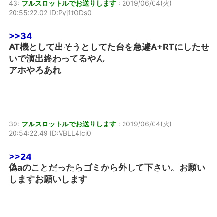
43:
フルスロットルでお送りします
:
2019/06/04(火)
20:55:22.02 ID:Pyj1tODs0
>>34
AT機として出そうとしてた台を急遽A+RTにしたせ
いで演出終わってるやん
アホやろあれ
39:
フルスロットルでお送りします
:
2019/06/04(火)
20:54:22.49 ID:VBLL4Ici0
>>24
偽aのことだったらゴミから外して下さい。お願い
しますお願いします