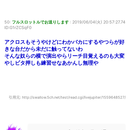
50:
フルスロットルでお送りします
:
2019/06/04(火) 20:57:27.74
ID:G1rZCSqF0
アクロスもそうやけどにわかバカにするやつらが好
きな台だから未だに触ってないわ
そんな奴らの横で演出やらリーチ目覚えるのも大変
やしビタ押しも練習せなあかんし無理や
引用元: http://swallow.5ch.net/test/read.cgi/livejupiter/1559648527/