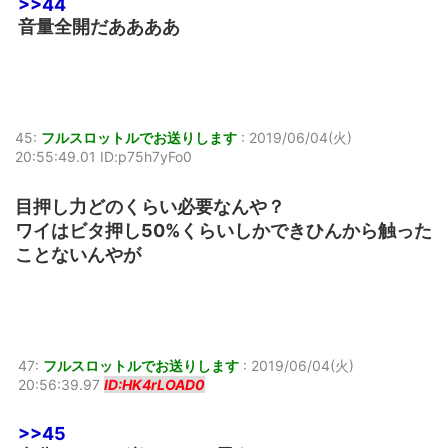
>>44
音量全開だああああ
45:
フルスロットルでお送りします
:
2019/06/04(火)
20:55:49.01 ID:p75h7yFo0
目押し力どのくらい必要なんや？
ワイはビタ押し50%くらいしかできひんから触った
ことないんやが
47:
フルスロットルでお送りします
:
2019/06/04(火)
20:56:39.97
ID:HK4rLOAD0
>>45