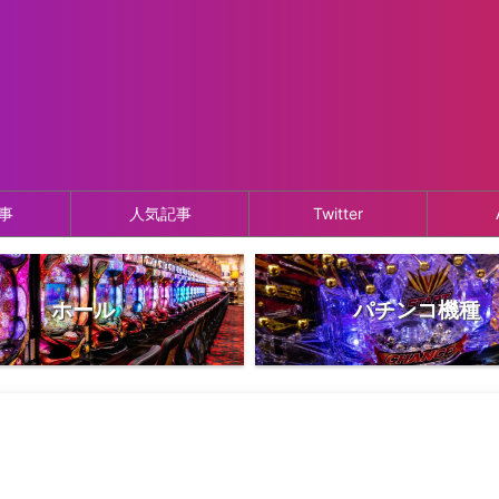
事
人気記事
Twitter
ホール
パチンコ機種