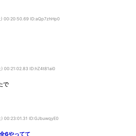
) 00:20:50.69 ID:aQp7zhHp0
 00:21:02.83 ID:hZ4t81ai0
たで
) 00:23:01.31 ID:GJbuwqyE0
全6やってて