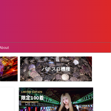
About
パチスロ機種