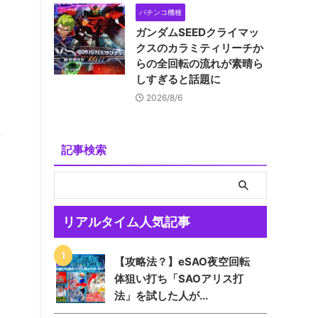
パチンコ機種
ガンダムSEEDクライマッ
クスのカラミティリーチか
らの全回転の流れが素晴ら
しすぎると話題に
2026/8/6
記事検索
リアルタイム人気記事
【攻略法？】eSAO夜空回転
体狙い打ち「SAOアリス打
法」を試した人が...