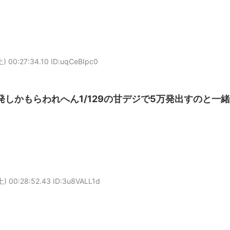
) 00:27:34.10 ID:uqCeBIpc0
0発しかもらわれへん1/129の甘デジで5万発出すのと一緒
) 00:28:52.43 ID:3u8VALL1d