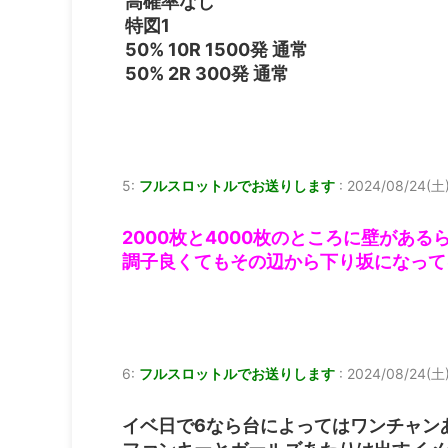
高確率なし
特図1
50% 10R 1500発 通常
50% 2R 300発 通常
5:
フルスロットルでお送りします
:
2024/08/24(土)
2000枚と4000枚のところに壁がある
調子良くてもその辺から下り坂になって
6:
フルスロットルでお送りします
:
2024/08/24(土)
イベ日で6なら台によってはワンチャン