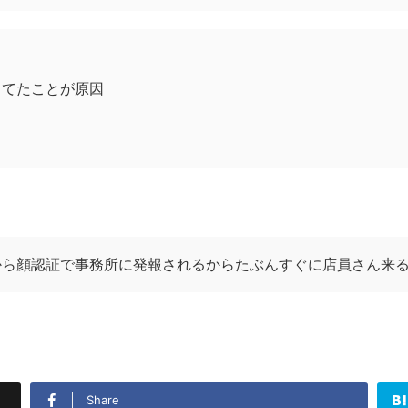
してたことが原因
から顔認証で事務所に発報されるからたぶんすぐに店員さん来
Share