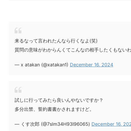
来るなって言われたんなら行くなよ(笑)
質問の意味がわからんくてこんなの相手したくもないわ(
— x atakan (@xatakan1)
December 16, 2024
試しに行ってみたら良いんやないですか？
多分出禁、誓約書書かされますけど。
— くす次郎 (@7slm34H93I96065)
December 16, 20