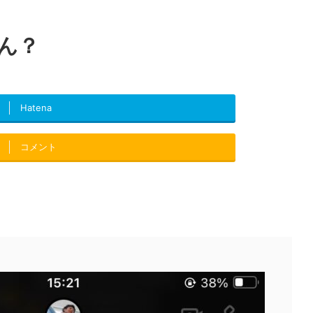
ん？
Hatena
コメント