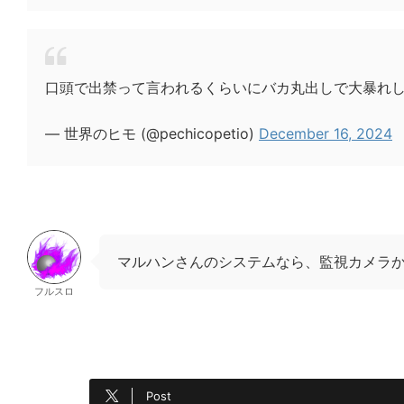
口頭で出禁って言われるくらいにバカ丸出しで大暴れ
— 世界のヒモ (@pechicopetio)
December 16, 2024
マルハンさんのシステムなら、監視カメラ
フルスロ
Post