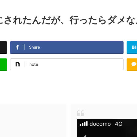
にされたんだが、行ったらダメな
Share
note