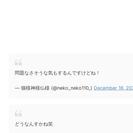
問題なさそうな気もするんですけどね！
— 猫様神様仏様 (@neko_neko110_)
December 16, 20
どうなんすかね笑