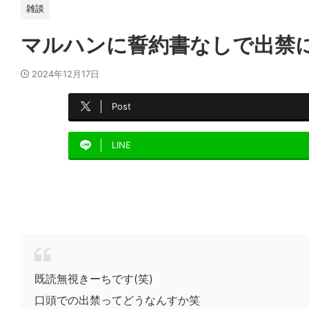
雑談
マルハンに誓約書なしで出禁
2024年12月17日
Post
LINE
既読無視きーちです(笑)
口頭での出禁ってどうなんすか笑