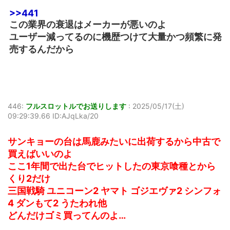
>>441
この業界の衰退はメーカーが悪いのよ
ユーザー減ってるのに機歴つけて大量かつ頻繁に発
売するんだから
446:
フルスロットルでお送りします
:
2025/05/17(土)
09:29:39.66 ID:AJqLka/20
サンキョーの台は馬鹿みたいに出荷するから中古で
買えばいいのよ
ここ1年間で出た台でヒットしたの東京喰種とから
くり2だけ
三国戦騎 ユニコーン2 ヤマト ゴジエヴァ2 シンフォ
4 ダンもて2 うたわれ他
どんだけゴミ買ってんのよ…