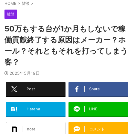
HOME
>
雑談
>
雑談
50万もする台が1か月もしないで稼
働貢献終了する原因はメーカー？ホ
ール？それともそれを打ってしまう
客？
2025年5月19日
Post
Share
Hatena
LINE
note
コメント