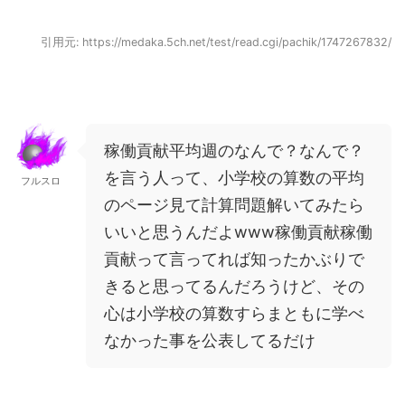
引用元: https://medaka.5ch.net/test/read.cgi/pachik/1747267832/
稼働貢献平均週のなんで？なんで？
を言う人って、小学校の算数の平均
フルスロ
のページ見て計算問題解いてみたら
いいと思うんだよwww稼働貢献稼働
貢献って言ってれば知ったかぶりで
きると思ってるんだろうけど、その
心は小学校の算数すらまともに学べ
なかった事を公表してるだけ