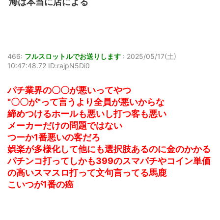
海は本当に店による
466:
フルスロットルでお送りします
:
2025/05/17(土)
10:47:48.72 ID:rajpN5Di0
パチ業界の〇〇が悪いってやつ
"〇〇が"って言うより全員が悪いからな
締めつけるホールも悪いし打つ客も悪い
メーカーだけの問題ではない
つーか1番悪いの客だろ
娯楽が多様化して他にも選択肢あるのに金のかかる
パチンコ打ってしかも399のスマパチやコイン単価
の高いスマスロ打って文句言ってる馬鹿
こいつが1番の癌