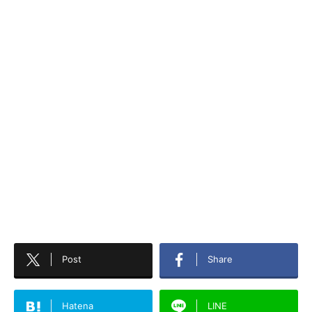
Post
Share
Hatena
LINE