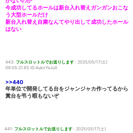
かないのか
今成功してるホールは新台入れ替えガンガンおこな
う大型ホールだけ
新台入れ替え自粛なんてやり出して成功したホール
はない
443:
フルスロットルでお送りします
:
2025/05/17(土)
09:05:21.65 ID:AukxYsJu0
>>440
年単位で開発してる台をジャンジャカ作ってるから
糞台を弔う暇もないぞ
441:
フルスロットルでお送りします
:
2025/05/17(土)