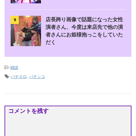
店長跨り画像で話題になった女性
9
演者さん、今度は来店先で他の演
者さんにお姫様抱っこをしていた
だく
-
雑談
-
パチスロ
,
パチンコ
コメントを残す