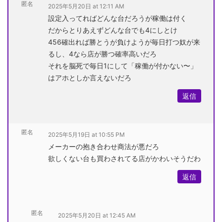
匿名
2025年5月20日 at 12:11 AM
設定入ってればどんな台だろうが稼働は付く
だからとりあえずどんな台でも4にしとけ
456確出れば勝とうが負けようが毎日打つ奴が来
るし、4なら店が勝つ確率高いだろ
それを脳死で毎日1にして「稼働が付かない〜」
はアホとしか言えないだろ
返信
匿名
2025年5月19日 at 10:55 PM
メーカーの抱き合わせ商法が悪だろ
欲しくない台も買わされてる店がかわいそうだわ
返信
匿名
2025年5月20日 at 12:45 AM