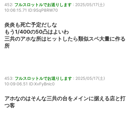
452:
フルスロットルでお送りします
:
2025/05/17(土)
10:06:15.71 ID:9SqP8RW70
炎炎も死亡予定だしな
もう1/400の50凸はよいわ
三共のアホな所はヒットしたら類似スペ大量に作る
所
453:
フルスロットルでお送りします
:
2025/05/17(土)
10:09:06.51 ID:XvFyBnic0
アホなのはそんな三共の台をメインに据える店と打
つ客