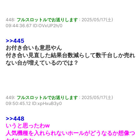
448:
フルスロットルでお送りします
:
2025/05/17(土)
09:44:36.67 ID:OVxUP2h/0
>>445
お付き合いも意思やん
付き合い見直した結果台数減らして数千台しか売れ
ない台が増えているのでは？
449:
フルスロットルでお送りします
:
2025/05/17(土)
09:50:45.12 ID:xpHxuB3y0
>>448
いうと思ったわw
人気機種を入れられないホールがどうなるか想像つ