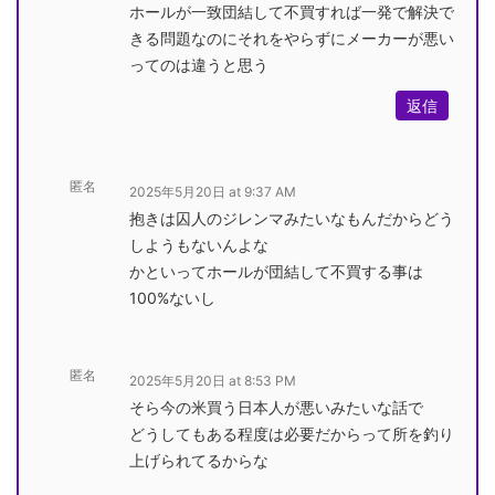
ホールが一致団結して不買すれば一発で解決で
きる問題なのにそれをやらずにメーカーが悪い
ってのは違うと思う
返信
匿名
2025年5月20日 at 9:37 AM
抱きは囚人のジレンマみたいなもんだからどう
しようもないんよな
かといってホールが団結して不買する事は
100%ないし
匿名
2025年5月20日 at 8:53 PM
そら今の米買う日本人が悪いみたいな話で
どうしてもある程度は必要だからって所を釣り
上げられてるからな