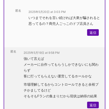
匿名
2025年5月20日 at 3:03 PM
いつまでそれを言い続ければ大衆が騙されると
思ってるの？商売人ごっこのドブ店員さん
返信
匿名
2025年5月19日 at 9:58 PM
強いて言えば
メーカーに台作ってもらうしかできないにも関わ
らず
客に打ってもらえない運営してるホールかな
市場理解してるからコントロールできると余裕ブ
チかましてるけど
そもそもFランの集まりだから現状は納得の結果
返信