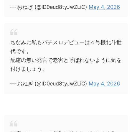
— おねぎ (@lD0eud8tyJwZLiC)
May 4, 2026
ちなみに私もパチスロデビューは４号機北斗世
代です。
配慮の無い発言で老害と呼ばれないように気を
付けましょう。
— おねぎ (@lD0eud8tyJwZLiC)
May 4, 2026