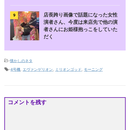
店長跨り画像で話題になった女性
9
演者さん、今度は来店先で他の演
者さんにお姫様抱っこをしていた
だく
-
懐かしのネタ
-
4号機
,
エヴァンゲリオン
,
ミリオンゴッド
,
モーニング
コメントを残す