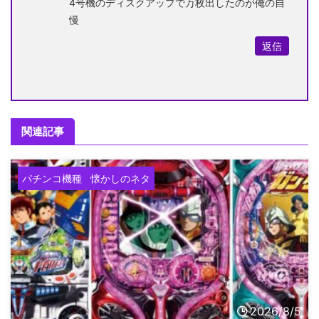
4号機のディスクアップで万枚出したのが俺の自
慢
返信
関連記事
パチンコ機種
懐かしのネタ
2026/8/5