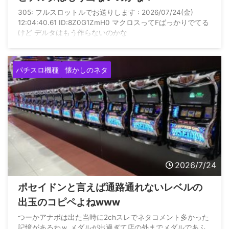
305: フルスロットルでお送りします : 2026/07/24(金)
12:04:40.61 ID:8Z0G1ZmH0 マクロスってFばっかりでてる
けど デルタはもう作らないのかな
パチスロ機種
懐かしのネタ
2026/7/24
ポセイドンと言えば通路通れないレベルの
出玉のコピペよねwww
つーかアナポは出た当時に2chスレでネタコメント多かった
記憶があるわｗ メダルが出過ぎて店の外までメダルであふ