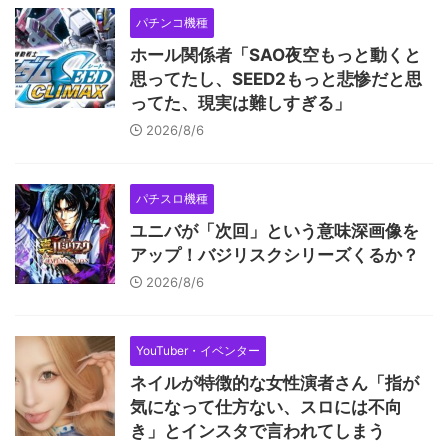
パチンコ機種
ホール関係者「SAO夜空もっと動くと
思ってたし、SEED2もっと悲惨だと思
ってた、現実は難しすぎる」
2026/8/6
パチスロ機種
ユニバが「次回」という意味深画像を
アップ！バジリスクシリーズくるか？
2026/8/6
YouTuber・イベンター
ネイルが特徴的な女性演者さん「指が
気になって仕方ない、スロには不向
き」とインスタで言われてしまう