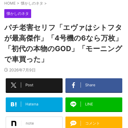
HOME
>
懐かしのネタ
>
懐かしのネタ
パチ老害セリフ「エヴァはシトフタ
が最高傑作」「4号機の6なら万枚」
「初代の本物のGOD」「モーニング
で車買った」
2026年7月9日
Post
Share
Hatena
LINE
note
コメント