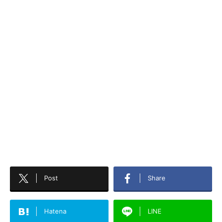
Post
Share
Hatena
LINE