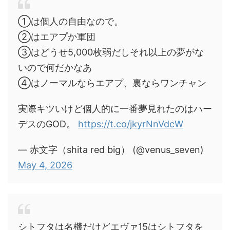
①は個人の自由なので。
②はエアプか軍団
③はどうせ5,000枚弱だしそれ以上の夢がな
いので何だかなあ
④はノーマルならエアプ、裏ならワンチャン
実際キツいけど個人的に一番夢見れたのはハー
デスのGOD。
https://t.co/jkyrNnVdcW
— 赤文字（shita red big） (@venus_seven)
May 4, 2026
シトフタは名機だけどエヴァ15はシトフタを