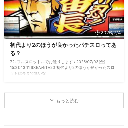
2026/7/4
初代より2のほうが良かったパチスロってあ
る？
72: フルスロットルでお送りします : 2026/07/03(金)
15:21:43.11 ID:EAi4iTV20 初代より2のほうが良かったスロ
ットは今まで無いな
もっと読む