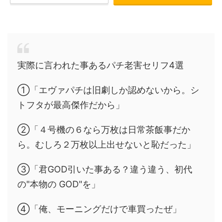
実際に言われた事あるパチ老害セリフ4選
①「エヴァパチは旧劇しか認めないから。シ
トフタが最高傑作だから」
②「４号機の６なら万枚は日常茶飯事だか
ら。むしろ２万枚以上出せないと恥だった」
③「君GOD引いた事ある？違う違う、初代
の"本物の GOD"を」
④「俺、モーニングだけで車買ったぜ」