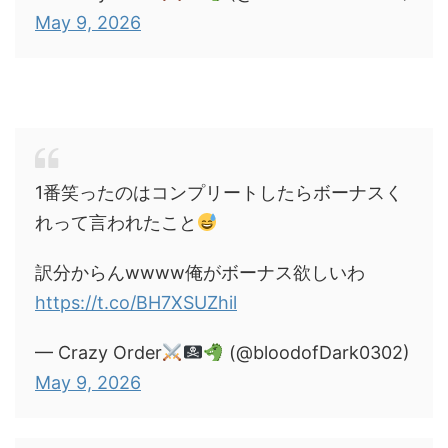
May 9, 2026
1番笑ったのはコンプリートしたらボーナスく
れって言われたこと
訳分からんwwww俺がボーナス欲しいわ
https://t.co/BH7XSUZhil
— Crazy Order
(@bloodofDark0302)
May 9, 2026