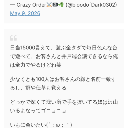
— Crazy Order
(@bloodofDark0302)
May 9, 2026
日当15000貰えて、遊ぶ金タダで毎日色んな台
で遊べて、お客さんと井戸端会議できるなら俺
は全力でやるけどね笑
少なくとも100人はお客さんの顔と名前一致す
るし、癖や仕草も覚える
どっかで深くて浅い所で手を抜いてる奴は沢山
いるよなってゴニョニョ
いもに会いたい(´；ω；｀)