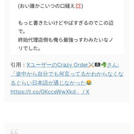
引用：
XユーザーのCrazy Order
さん:
「途中から自分でも何言ってるかわからなくな
るぐらい日本語が通じなかった
https://t.co/GKccsWwXkd」 / X