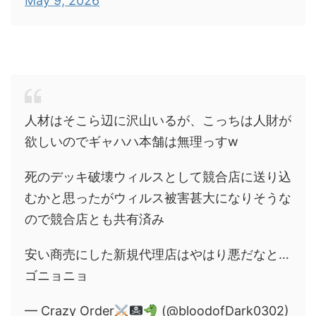
May 9, 2026
人材はそこら辺に沢山いるが、こっちは人財が
欲しいのでギャハハ本舗は無理っすw
死のデッキ破壊ウィルスとして競合店に送り込
むかと思ったがウィルス被害甚大になりそうな
ので競合店とも共有済み
安い商売にした新規代理店はやはり悪だなと…
ゴニョニョ
— Crazy Order
(@bloodofDark0302)