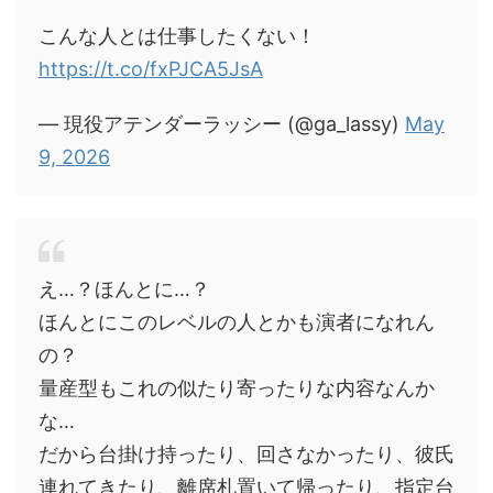
こんな人とは仕事したくない！
https://t.co/fxPJCA5JsA
— 現役アテンダーラッシー (@ga_lassy)
May
9, 2026
え…？ほんとに…？
ほんとにこのレベルの人とかも演者になれん
の？
量産型もこれの似たり寄ったりな内容なんか
な…
だから台掛け持ったり、回さなかったり、彼氏
連れてきたり、離席札置いて帰ったり、指定台