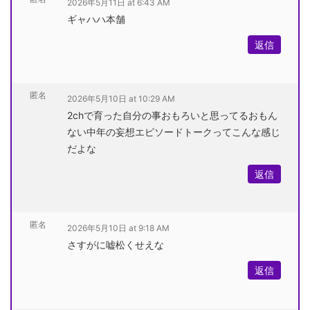
2026年5月11日 at 6:43 AM
ギャハハ本舗
返信
匿名
2026年5月10日 at 10:29 AM
2chで育った自分の事おもろいと思ってるおもん
ない中年の妄想エピソードトークってこんな感じ
だよな
返信
匿名
2026年5月10日 at 9:18 AM
さすがに嘘松くせえな
返信