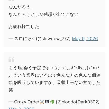
なんだろう。
なんだろうとしか感想が出てこない
お疲れ様でした
— スロにゅ~ (@slownew_777)
May 9, 2026
もう1回会う予定ですヽ(д`ヽ)｡｡ｵﾛｵﾛｯ｡｡(ﾉ´д)ﾉ
こういう業界にいるので色んな方の色んな価値
観を吸収していますが、吸収出来ない方でした
笑
— Crazy Order
(@bloodofDark0302)