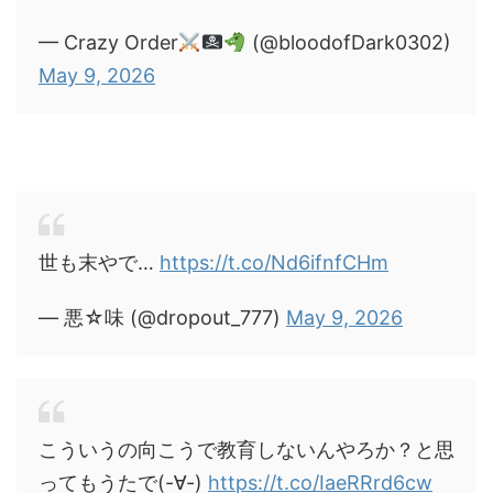
— Crazy Order
(@bloodofDark0302)
May 9, 2026
世も末やで…
https://t.co/Nd6ifnfCHm
— 悪☆味 (@dropout_777)
May 9, 2026
こういうの向こうで教育しないんやろか？と思
ってもうたで(-∀-)
https://t.co/IaeRRrd6cw