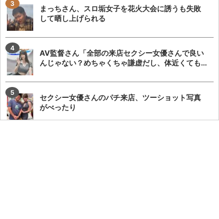
まっちさん、スロ垢女子を花火大会に誘うも失敗
して晒し上げられる
AV監督さん「全部の来店セクシー女優さんで良い
んじゃない？めちゃくちゃ謙虚だし、体近くても...
セクシー女優さんのパチ来店、ツーショット写真
がべったり
MGM鈴鹿来店予定の女性演者が遅刻→シバターさ
んと店長の演者同席飲み会や演者来店の意義議論...
パチ屋さん、演者さんへの動画での質問がキモす
ぎると話題に