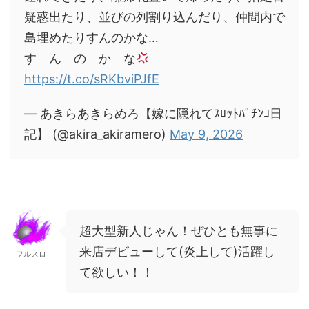
疑惑出たり、並びの列割り込んだり、仲間内で
島埋めたりすんのかな…
す ん の か な
https://t.co/sRKbviPJfE
— あきらあきらめろ【嫁に隠れてｽﾛｯﾄﾊﾟﾁﾝｺ日
記】 (@akira_akiramero)
May 9, 2026
超大型新人じゃん！ぜひとも無事に
来店デビューして(炎上して)活躍し
フルスロ
て欲しい！！