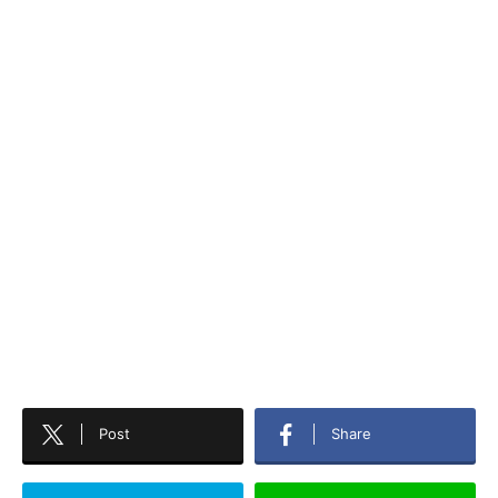
Post
Share