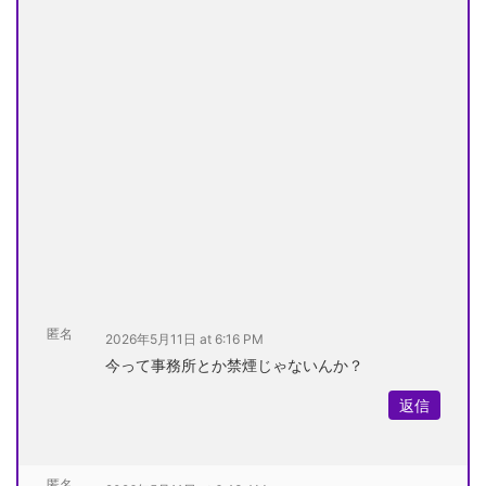
匿名
2026年5月11日 at 6:16 PM
今って事務所とか禁煙じゃないんか？
返信
匿名