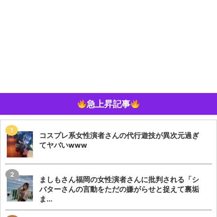
急上昇記事
コスプレ系女性演者さんの代行遊技が異次元過ぎ
てヤバいwww
ましもさん福岡の女性演者さんに批判される「シ
バターさんの言動をただの嫌がらせと捉えて裏垢
ま...