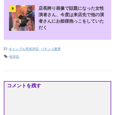
店長跨り画像で話題になった女性
9
演者さん、今度は来店先で他の演
者さんにお姫様抱っこをしていた
だく
-
ギャンブル等依存症
,
パチンコ業界
-
依存症
コメントを残す