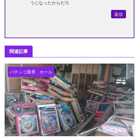
うになったからだろ
返信
関連記事
パチンコ業界
ホール
2026/8/6