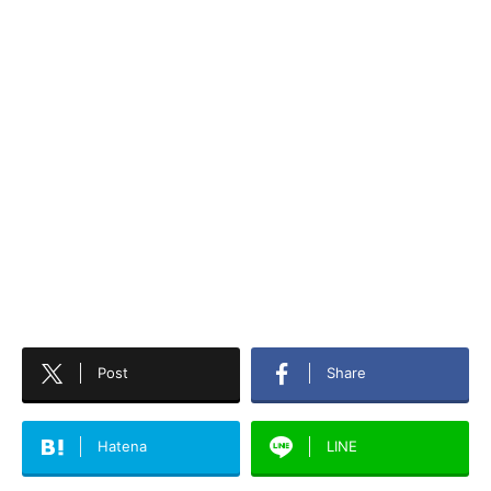
Post
Share
Hatena
LINE