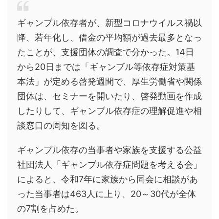
ギャンブル依存者が、新型コロナウイルス禍以
降、若年化し、借金の平均額が過去最多となっ
たことが、支援団体の調査で分かった。14日
から20日までは「ギャンブル等依存症対策基
本法」が定める啓発週間で、厚生労働省や関係
団体は、セミナーを開いたり、啓発動画を作成
したりして、ギャンブル依存症の理解促進や相
談窓口の周知を図る。
ギャンブル依存の当事者や家族を支援する公益
社団法人「ギャンブル依存症問題を考える会」
によると、令和7年に家族から同会に相談があ
った当事者は463人に上り、20～30代が全体
の7割を占めた。