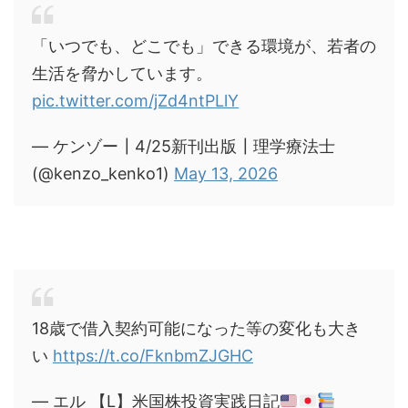
「いつでも、どこでも」できる環境が、若者の
生活を脅かしています。
pic.twitter.com/jZd4ntPLlY
— ケンゾー┃4/25新刊出版┃理学療法士
(@kenzo_kenko1)
May 13, 2026
18歳で借入契約可能になった等の変化も大き
い
https://t.co/FknbmZJGHC
— エル 【L】米国株投資実践日記