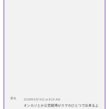
匿名
2026年5月14日 at 8:24 AM
オンカジとか公営賭博がスマホひとつで出来るよ