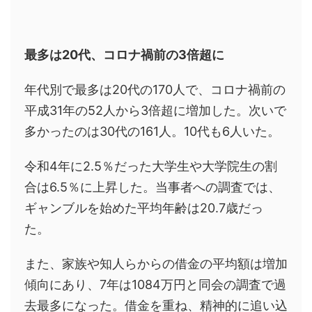
最多は20代、コロナ禍前の3倍超に
年代別で最多は20代の170人で、コロナ禍前の
平成31年の52人から3倍超に増加した。次いで
多かったのは30代の161人。10代も6人いた。
令和4年に2.5％だった大学生や大学院生の割
合は6.5％に上昇した。当事者への調査では、
ギャンブルを始めた平均年齢は20.7歳だっ
た。
また、家族や知人らからの借金の平均額は増加
傾向にあり、7年は1084万円と同会の調査で過
去最多になった。借金を重ね、精神的に追い込