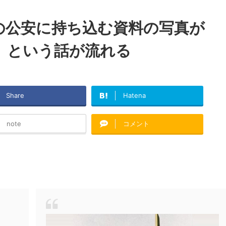
の公安に持ち込む資料の写真が
、という話が流れる
Share
Hatena
note
コメント