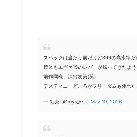
スペックは当たり前だけど399の高水準
筐体もエヴァ15のレバーが帰ってきたよ
前作同様、演出次第(笑)
デスティニーどころかフリーダムも使われ
— 紅茶 (@mys_ksk)
May 19, 2026