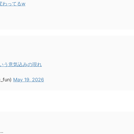
変わってるw
という意気込みの現れ
fun)
May 19, 2026
…