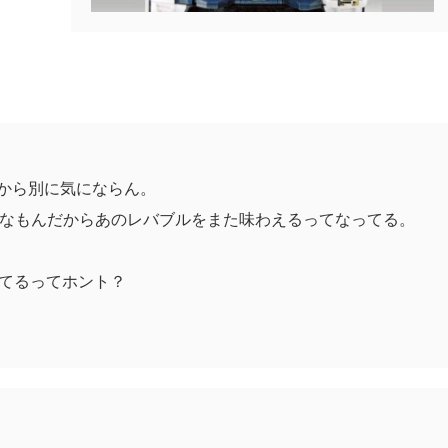
だから別に気にならん。
うなもんだからあのレバブルをまた味わえるってなってる。
てるってホント？