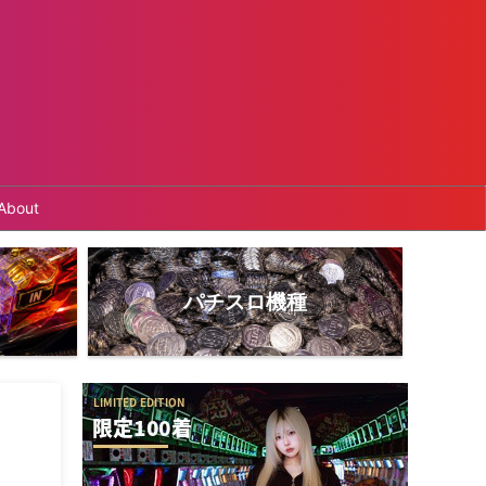
About
パチスロ機種