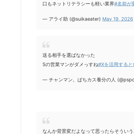
口もネットリテラシーも軽い業界
#名前が
— アライ助 (@suikaeater)
May 19, 2026
送る相手を選ばなかった
Sの営業マンがダメっすね
#Xを活用する
— チャンマン。ぱちカス養分の人 (@pspc_
なんか背景変だよなって思ったらそういう