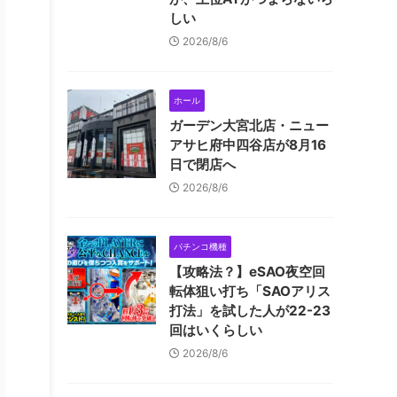
しい
2026/8/6
ホール
ガーデン大宮北店・ニュー
アサヒ府中四谷店が8月16
日で閉店へ
2026/8/6
パチンコ機種
【攻略法？】eSAO夜空回
転体狙い打ち「SAOアリス
打法」を試した人が22-23
回はいくらしい
2026/8/6