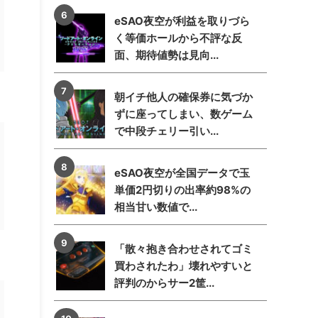
eSAO夜空が利益を取りづら
く等価ホールから不評な反
面、期待値勢は見向...
朝イチ他人の確保券に気づか
ずに座ってしまい、数ゲーム
で中段チェリー引い...
eSAO夜空が全国データで玉
単価2円切りの出率約98%の
相当甘い数値で...
「散々抱き合わせされてゴミ
買わされたわ」壊れやすいと
評判のからサー2筐...