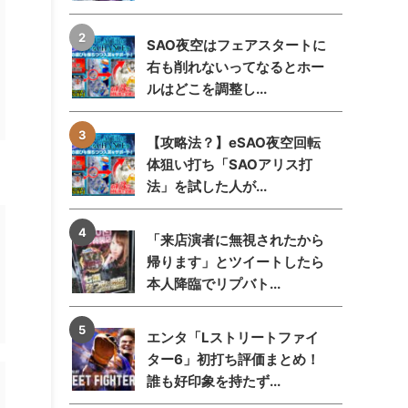
SAO夜空はフェアスタートに
右も削れないってなるとホー
ルはどこを調整し...
【攻略法？】eSAO夜空回転
体狙い打ち「SAOアリス打
法」を試した人が...
「来店演者に無視されたから
帰ります」とツイートしたら
本人降臨でリプバト...
エンタ「Lストリートファイ
ター6」初打ち評価まとめ！
誰も好印象を持たず...