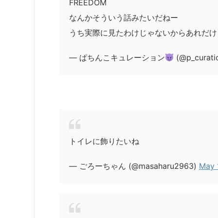
FREEDOM
なんかそういう話みたいだねー
うち実際に見たわけじゃないからあれだけ
— ぱちんこキュレーション
(@p_curati
トイレに飾りたいね
— ごろーちゃん (@masaharu2963)
May 