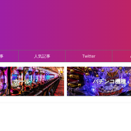
事
人気記事
Twitter
ホール
パチンコ機種