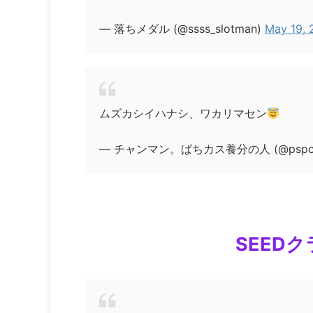
— 落ちメダル (@ssss_slotman)
May 19, 
ムズカシイハナシ、ワカリマセン
— チャンマン。ぱちカス養分の人 (@pspc_
SEED