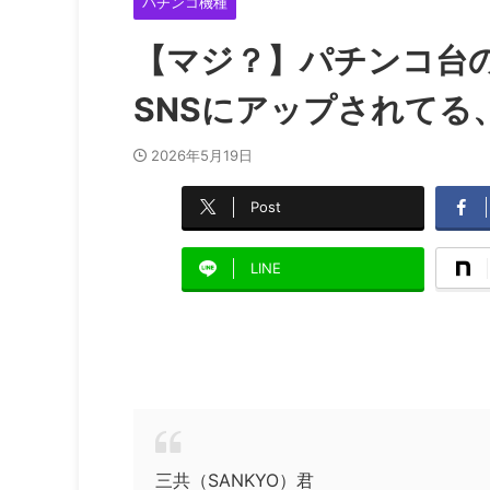
パチンコ機種
【マジ？】パチンコ台
SNSにアップされてる
2026年5月19日
Post
LINE
三共（SANKYO）君