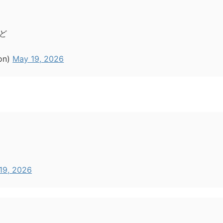
ど
on)
May 19, 2026
19, 2026