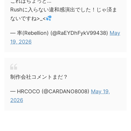
これはちょっと…
Rushに入らない違和感演出でした！じゃ済ま
ないですね>_<
— 率(Rebellion) (@RaEYDhFykV99438)
May
19, 2026
制作会社コメントまだ？
— HRCOCO (@CARDANO8008)
May 19,
2026