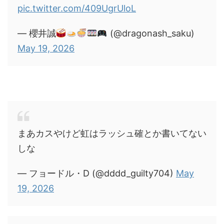
pic.twitter.com/409UgrUloL
— 櫻井誠
(@dragonash_saku)
May 19, 2026
まあカスやけど虹はラッシュ確とか書いてない
しな
— フョードル・D (@dddd_guilty704)
May
19, 2026