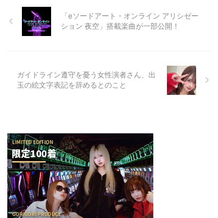
「eソードアート・オンライン アリシゼー
ション 夜空」搭載楽曲が一部公開！
ガイドライン遵守を憂う女性演者さん、出
玉の絵文字表記を辞めるとのこと