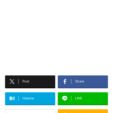
Post
Share
Hatena
LINE