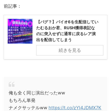
前記事：
【バグ？】バイオ6を生配信してい
たむるおか君、RUSH獲得表記な
のに突入せずに通常に戻るレア演
出を配信してしまう
続きを見る
俺も全く同じ演出だったww
もちろん単発
ナメクサッテルww
https://t.co/zYI4JDMX7K