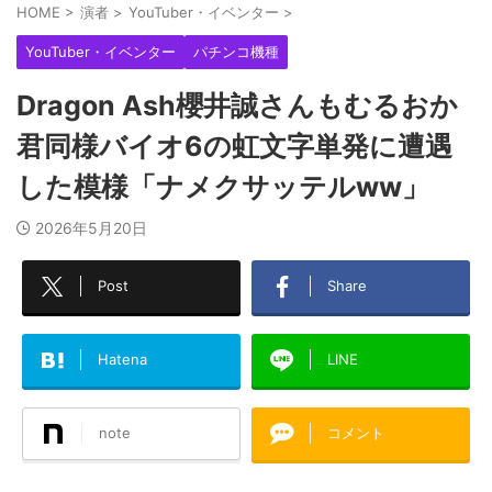
HOME
>
演者
>
YouTuber・イベンター
>
YouTuber・イベンター
パチンコ機種
Dragon Ash櫻井誠さんもむるおか
君同様バイオ6の虹文字単発に遭遇
した模様「ナメクサッテルww」
2026年5月20日
Post
Share
Hatena
LINE
note
コメント