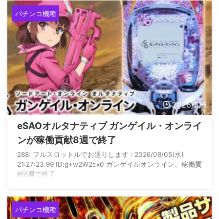
パチンコ機種
2026/8/6
eSAOオルタナティブ ガンゲイル・オンライ
ンが稼働貢献8週で終了
288: フルスロットルでお送りします : 2026/08/05(水)
21:27:23.99 ID:g+w2W2cx0 ガンゲイルオンライン、稼働貢
献8週で終了
パチンコ機種