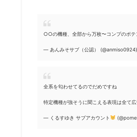
○○の機種、全部から万枚〜コンプのポテ
— あんみそサブ（公認） (@anmiso0924
全系を匂わせてるのでだめですね
特定機種が強そうに聞こえる表現は全て広
— くるすゆき サブアカウント
(@pome