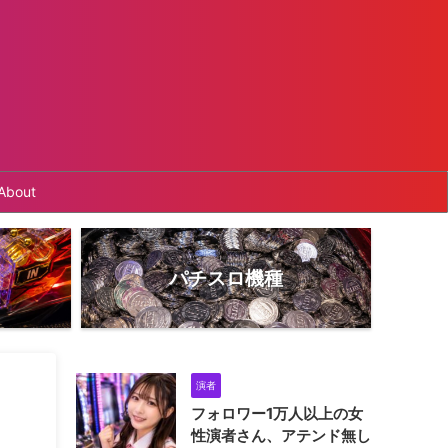
About
パチスロ機種
演者
フォロワー1万人以上の女
性演者さん、アテンド無し