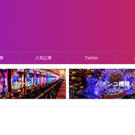
事
人気記事
Twitter
ホール
パチンコ機種