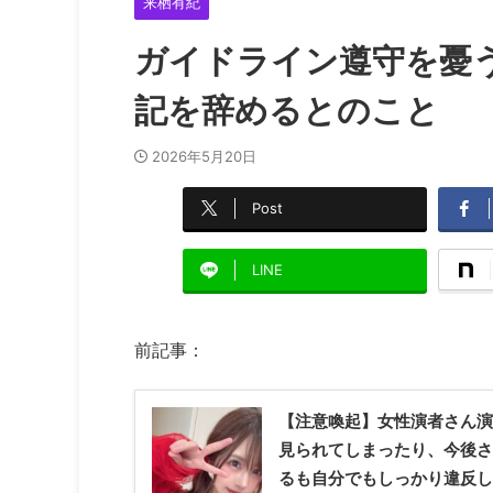
来栖有紀
ガイドライン遵守を憂
記を辞めるとのこと
2026年5月20日
Post
LINE
前記事：
【注意喚起】女性演者さん演
見られてしまったり、今後さ
るも自分でもしっかり違反し