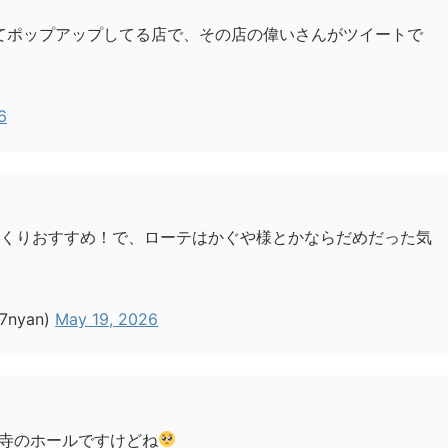
てポップアップしてる店で、その店の偉いさんがツイートで
6
らくりおすすめ！で、ローテはかぐや様とかならだめだった気
7nyan)
May 19, 2026
寺のホールですけどね