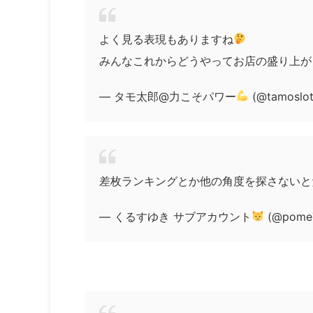
よく見る表現もありますね
みんなこれからどうやってお店の盛り上が
— タモ太郎@力こそパワー
(@tamoslo
差枚ランキングとか他の角度を探さないと
— くるすゆき サブアカウント
(@pome