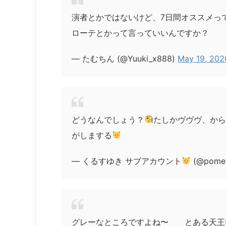
演者とかではないけど、7日間オススメっ
ローテとかって言っていいんですか？
— たむちん (@Yuuki_x888)
May 19, 202
どうなんでしょう？
たしかヴヴヴ、か
がしまする
— くるすゆき サブアカウント
(@pome
グレーなところですよね〜 とある天王