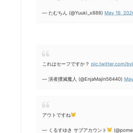
— たむちん (@Yuuki_x888)
May 19, 202
これはセーフですか？
pic.twitter.com/
— 演者撲滅魔人 (@EnjaMajin56440)
May
アウトですね
— くるすゆき サブアカウント
(@pome