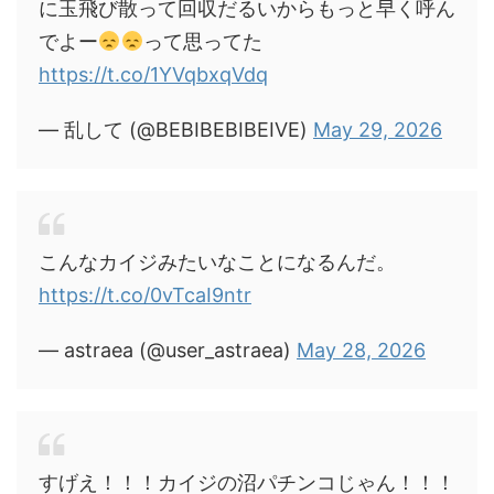
に玉飛び散って回収だるいからもっと早く呼ん
でよー
って思ってた
https://t.co/1YVqbxqVdq
— 乱して (@BEBIBEBIBEIVE)
May 29, 2026
こんなカイジみたいなことになるんだ。
https://t.co/0vTcaI9ntr
— astraea (@user_astraea)
May 28, 2026
すげえ！！！カイジの沼パチンコじゃん！！！