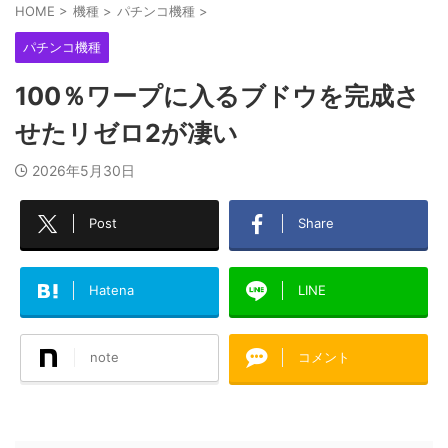
HOME
>
機種
>
パチンコ機種
>
パチンコ機種
100％ワープに入るブドウを完成さ
せたリゼロ2が凄い
2026年5月30日
Post
Share
Hatena
LINE
note
コメント