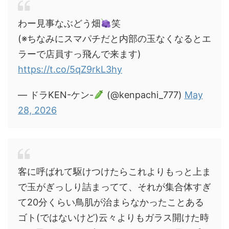
わー見事なぶどう畑
笑
(※ちなみにスマパチだと内部の玉なくなるとエ
ラーで店員すっ飛んで来ます)
https://t.co/5qZ9rkL3hy
— ドラKEN-ケン-
(@kenpachi_777)
May
28, 2026
客に呼ばれて駆けつけたらこれよりもっと上ま
で玉がぎっしり詰まってて、それが集合体すぎ
て20分くらい鳥肌が治まらなかったことある
ゴト(ではないけど)云々よりもガラス開けた時