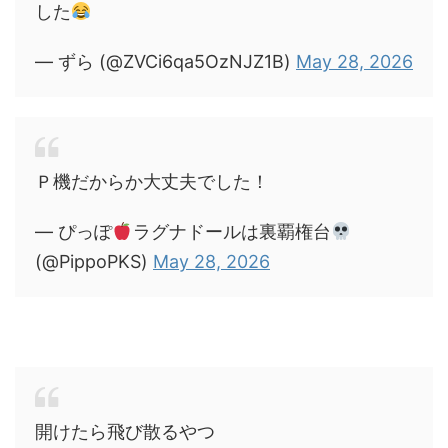
した
— ずら (@ZVCi6qa5OzNJZ1B)
May 28, 2026
Ｐ機だからか大丈夫でした！
— ぴっぽ
ラグナドールは裏覇権台
(@PippoPKS)
May 28, 2026
開けたら飛び散るやつ