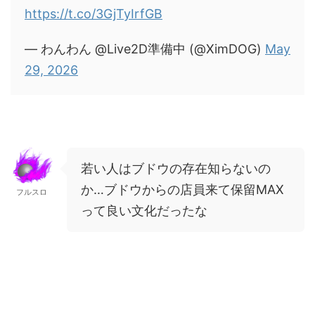
https://t.co/3GjTyIrfGB
— わんわん @Live2D準備中 (@XimDOG)
May
29, 2026
若い人はブドウの存在知らないの
か…ブドウからの店員来て保留MAX
フルスロ
って良い文化だったな