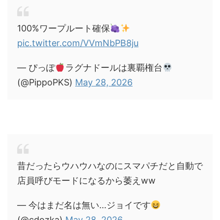
100%ワープルート確保
pic.twitter.com/VVmNbPB8ju
— ぴっぽ
ラグナドールは裏覇権台
(@PippoPKS)
May 28, 2026
昔だったらウハウハなのにスマパチだと自動で
店員呼びモードになるから萎えww
— 今はまだ名は無い…ジョイです
(@cdozka)
May 28, 2026