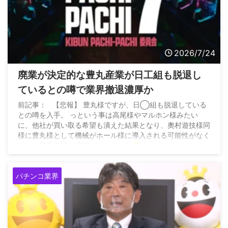
2026/7/24
廃業が決定的な豊丸産業が日工組も脱退し
ているとの噂で業界撤退濃厚か
前記事： 【悲報】 豊丸様ですが、日◯組も脱退している
との噂を入手。 っという事は高尾様やマルホン様みたい
に、他社が買い取る希望も潰えた結果となり、奧村遊技様同
様に豊丸様として機械がホール様に導入される可能性がなく
なり、業界撤退が濃厚になりました
pic.twitter.com/sVeP17buco — パチンカス人生に一片の悔
い無し (@umeko777kirari) July 24, 2026
パチンコ業界