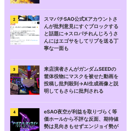
スマパチSAO公式Xアカウントさ
2
んが批判意見にすぐブロックする
と話題に→スロパチれんじろうさ
んにはエゴサをしてリプを送る丁
寧な一面も
来店演者さんがガンダムSEEDの
3
筐体役物にマスクを被せた動画を
投稿し批判殺到→AI生成画像と説
明してもさらに批判される
eSAO夜空が利益を取りづらく等
4
価ホールから不評な反面、期待値
勢は見向きもせずエンジョイ勢が