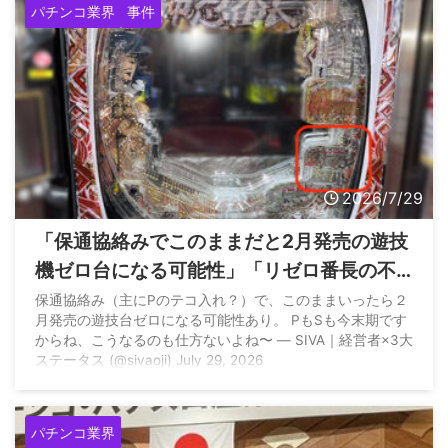
パチンコ業界
事件
2026/7/29
「保通協絡みでこのままだと2月発売の遊技
機ゼロ台になる可能性」「リゼロ番長の不
正基板の犯人が関西でめくれる」など経営
保通協絡み（主にPのテコ入れ？）で、このままいったら２
月発売の遊技台ゼロになる可能性あり。 PもSも今末期です
者が匂わす
からね、こうなるのも仕方ないよね〜 — SIVA｜経営者×3大
ステータス (@sivaoji) July 29, 2026
パチンコ業界