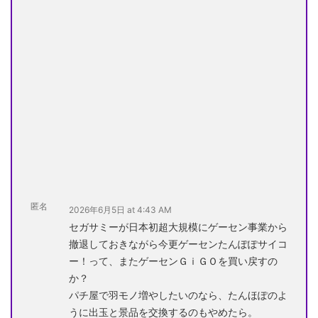
匿名
2026年6月5日 at 4:43 AM
セガサミーが日本初超大規模にゲーセン事業から
撤退しておきながら今更ゲーセンたんぽぽサイコ
ー！って、またゲーセンＧｉＧＯを買い戻すの
か？
パチ屋で羽モノ増やしたいのなら、たんほぽのよ
うに出玉と景品を交換するのもやめたら。