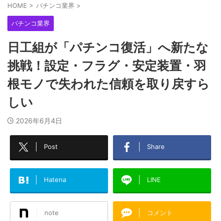
HOME
>
パチンコ業界
>
パチンコ業界
日工組が「パチンコ復活」へ新たな
挑戦！設定・フラグ・安定装置・羽
根モノで失われた信頼を取り戻すら
しい
2026年6月4日
Post
Share
Hatena
LINE
note
コメント