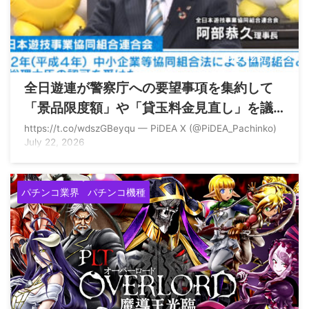
2026/7/23
全日遊連が警察庁への要望事項を集約して
「景品限度額」や「貸玉料金見直し」を議
論する模様
https://t.co/wdszGBeyqu — PiDEA X (@PiDEA_Pachinko)
July 22, 2026
パチンコ業界
パチンコ機種