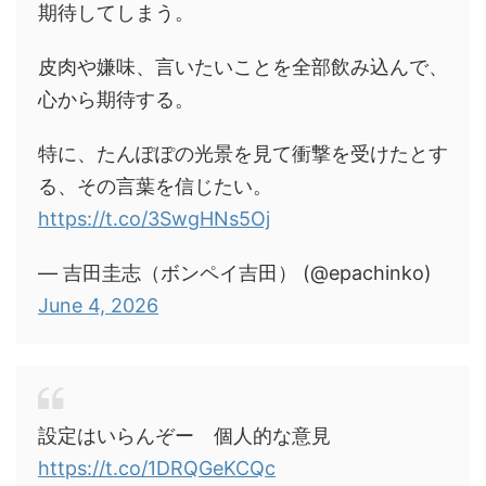
期待してしまう。
皮肉や嫌味、言いたいことを全部飲み込んで、
心から期待する。
特に、たんぽぽの光景を見て衝撃を受けたとす
る、その言葉を信じたい。
https://t.co/3SwgHNs5Oj
— 吉田圭志（ボンペイ吉田） (@epachinko)
June 4, 2026
設定はいらんぞー 個人的な意見
https://t.co/1DRQGeKCQc