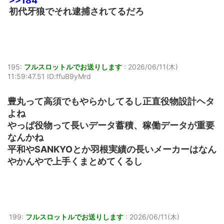
>>184
初代牙狼でそれ逮捕されてるだろ
195:
フルスロットルでお送りします
:
2026/06/11(木)
11:59:47.51 ID:ffuB9yMrd
豊丸って高須でもやらかしてるし正直役物設計ヘタ
よね
やっぱ役物って長いデータ蓄積、稼働データが重要
なんかね
平和やSANKYOとか羽根実績の長いメーカーはなん
やかんやで上手くまとめてくるし
199:
フルスロットルでお送りします
:
2026/06/11(木)