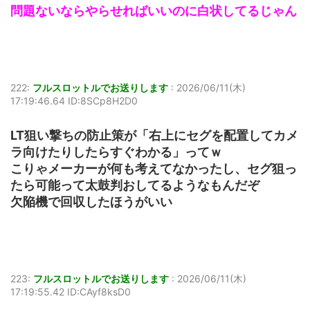
問題ないならやらせればいいのに白状してるじゃん
222:
フルスロットルでお送りします
:
2026/06/11(木)
17:19:46.64 ID:8SCp8H2D0
LT狙い撃ちの防止策が「右上にセグを配置してカメ
ラ向けたりしたらすぐわかる」ってｗ
こりゃメーカーが何も考えてなかったし、セグ狙っ
たら可能って太鼓判おしてるようなもんだぞ
欠陥機で回収したほうがいい
223:
フルスロットルでお送りします
:
2026/06/11(木)
17:19:55.42 ID:CAyf8ksD0