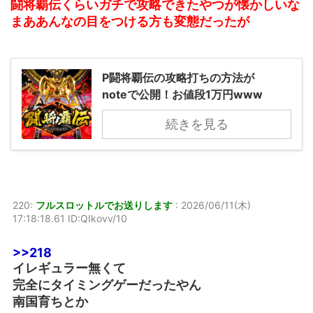
闘将覇伝くらいガチで攻略できたやつが懐かしいな
まああんなの目をつける方も変態だったが
P闘将覇伝の攻略打ちの方法が
noteで公開！お値段1万円www
続きを見る
220:
フルスロットルでお送りします
:
2026/06/11(木)
17:18:18.61 ID:QIkovv/10
>>218
イレギュラー無くて
完全にタイミングゲーだったやん
南国育ちとか