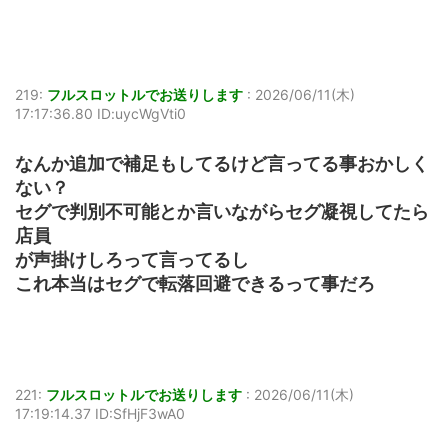
219:
フルスロットルでお送りします
:
2026/06/11(木)
17:17:36.80 ID:uycWgVti0
なんか追加で補足もしてるけど言ってる事おかしく
ない？
セグで判別不可能とか言いながらセグ凝視してたら
店員
が声掛けしろって言ってるし
これ本当はセグで転落回避できるって事だろ
221:
フルスロットルでお送りします
:
2026/06/11(木)
17:19:14.37 ID:SfHjF3wA0