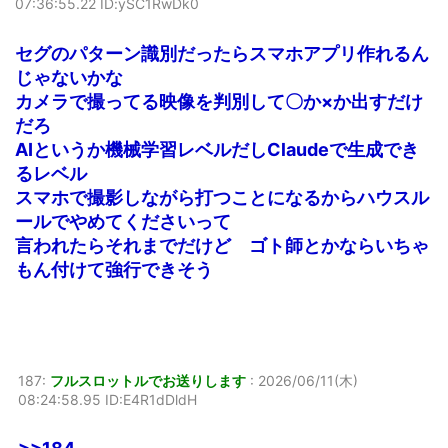
07:36:55.22 ID:ySC1RwDk0
セグのパターン識別だったらスマホアプリ作れるん
じゃないかな
カメラで撮ってる映像を判別して〇か×か出すだけ
だろ
AIというか機械学習レベルだしClaudeで生成でき
るレベル
スマホで撮影しながら打つことになるからハウスル
ールでやめてくださいって
言われたらそれまでだけど ゴト師とかならいちゃ
もん付けて強行できそう
187:
フルスロットルでお送りします
:
2026/06/11(木)
08:24:58.95 ID:E4R1dDldH