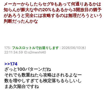
メーカーからしたらセグ9もあって何通りあるかは
知らんが膨大な中の20%もあるから3開放目の猶予
があろうと完全には攻略するのは無理だろうという
判断だったんかな
175:
フルスロットルでお送りします
:
2026/06/10(水)
22:11:34.59 ID:s2mwxhi40
>>174
ざっと100パターンだね
それでも数重ねたら攻略はされるよなー
数を増やしすぎても検定落ちるらしいし
まあ欠陥台ですね