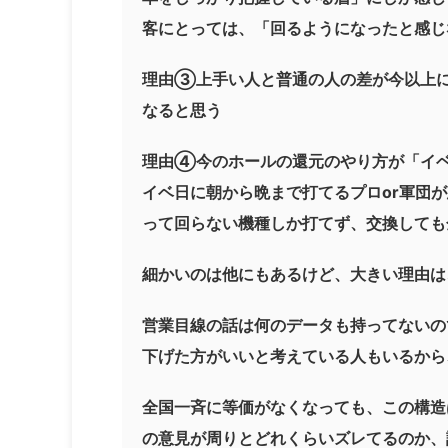
客にとっては、「回るようになったと感じ
理由③上手い人と普通の人の差が今以上
なると思う
理由④今のホールの還元のやり方が「イ
イベ日に朝から晩まで打てるプロor軍団
って回らない機種しか打てず、交換しても
細かいのは他にもあるけど、大きい理由は
営業目線の話は何のデータも持ってないの
下げた方がいいと考えている人もいるから
全国一斉に等価がなくなっても、この構造
の意見が周りとどれくらいズレてるのか、