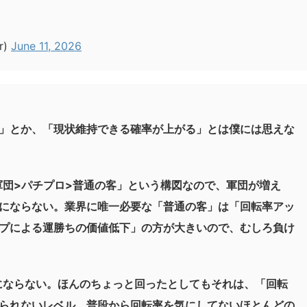
r)
June 11, 2026
」とか、「現状維持できる確率が上がる」とは僕には思えな
団>パチプロ>普通の客」という構図なので、軍団が増え
にならない。業界に唯一必要な「普通の客」は「回転率アッ
プによる運勝ちの価値低下」の方が大きいので、むしろ負け
にならない。ほんのちょっと回ったとしてもそれは、「回転
られないレベル。普段から回転率を気にしてないほとんどの