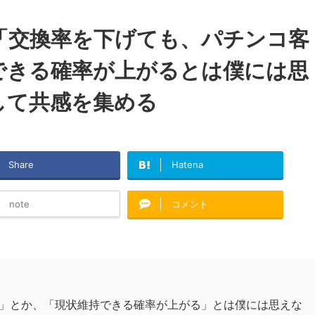
「交換率を下げても、パチンコ客
できる確率が上がるとは僕には思
して共感を集める
Share
Hatena
note
コメント
」とか、「現状維持できる確率が上がる」とは僕には思えな