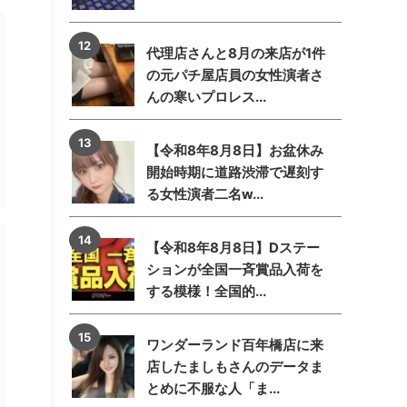
代理店さんと8月の来店が1件
の元パチ屋店員の女性演者さ
んの寒いプロレス...
【令和8年8月8日】お盆休み
開始時期に道路渋滞で遅刻す
る女性演者二名w...
【令和8年8月8日】Dステー
ションが全国一斉賞品入荷を
する模様！全国的...
ワンダーランド百年橋店に来
店したましもさんのデータま
とめに不服な人「ま...