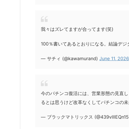
我々はズレてますが合ってます(笑)
100％書いてあるとおりになる。結論デ
— サチィ (@kawamurand)
June 11, 2026
今のパチンコ復活には、営業形態の見直し
るとは思うけど改革なくしてパチンコの未
— ブラックマトリックス (@439vlllEQn15