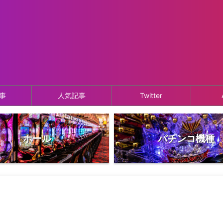
事
人気記事
Twitter
ホール
パチンコ機種