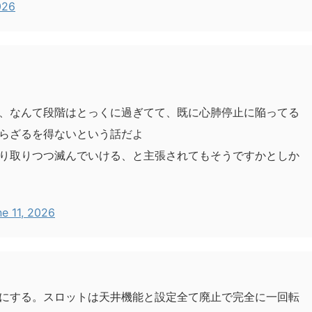
026
、なんて段階はとっくに過ぎてて、既に心肺停止に陥ってる
らざるを得ないという話だよ
り取りつつ滅んでいける、と主張されてもそうですかとしか
e 11, 2026
にする。スロットは天井機能と設定全て廃止で完全に一回転