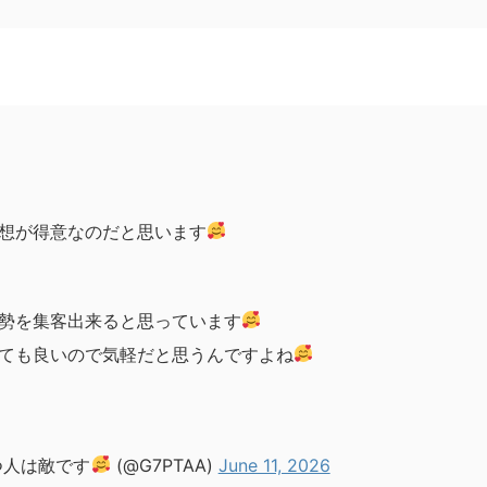
想が得意なのだと思います
勢を集客出来ると思っています
ても良いので気軽だと思うんですよね
つ人は敵です
(@G7PTAA)
June 11, 2026