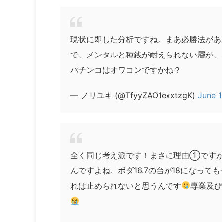
現状に即した分析ですね。まあ必勝法があ
で、メンタルと種銭が耐えられない層が、
パチンコはオワコンですかね？
— ノリユキ (@TfyyZAO1exxtzgK)
June 1
全く同じ考え派です！まさに理由①ですが
んですよね。ボダ16.7の台が18になっ
れは止められないと思うんです
専業及