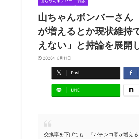
山ちゃんボンバー
雑談
山ちゃんボンバーさん
が増えるとか現状維持
えない」と持論を展開
2026年6月11日
Post
LINE
交換率を下げても、「パチンコ客が増える