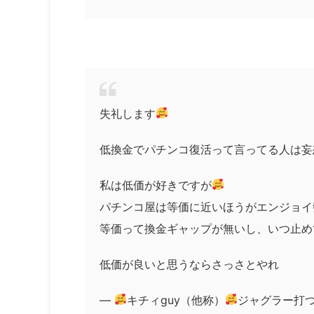
失礼します
低換金でパチンコ復活って言ってる人は妄
私は低価が好きですが
パチンコ屋は等価に近いほうがエンジョイ
等価って換金ギャップが無いし、いつ止め
低価が良いと思うならさっさとやれ
—
キチィguy（他称）
ジャグラー打