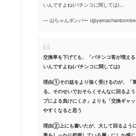
いんですよね(パチンコに関しては)…
— 山ちゃんボンバー (@yamachanbombe
交換率を下げても、「パチンコ客が増える
いんですよね(パチンコに関しては)
理由①その益をより強く受けるのが、「軍
る。そのせいでおそらくそんなに回るよう
プによる負けにくさ」よりも「交換ギャッ
やすくなると思う
理由②上にも書いたが、大して回るよう
率をしっかり把握している層」にしか感じ