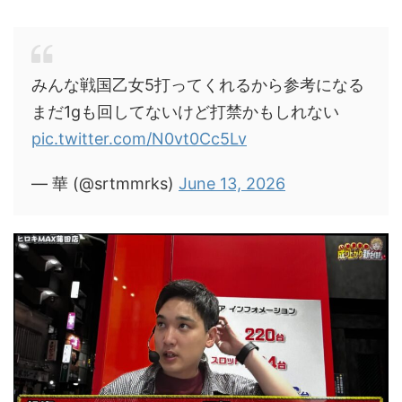
みんな戦国乙女5打ってくれるから参考になる
まだ1gも回してないけど打禁かもしれない
pic.twitter.com/N0vt0Cc5Lv
— 華 (@srtmmrks)
June 13, 2026