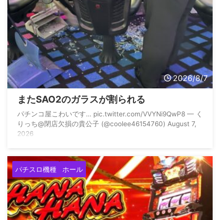
2026/8/7
またSAO2のガラスが割られる
パチンコ屋こわいです… pic.twitter.com/VVYNi9QwP8 — く
りっち@閉店欠損の貴公子 (@coolee46154760) August 7,
2026
パチスロ機種
ホール