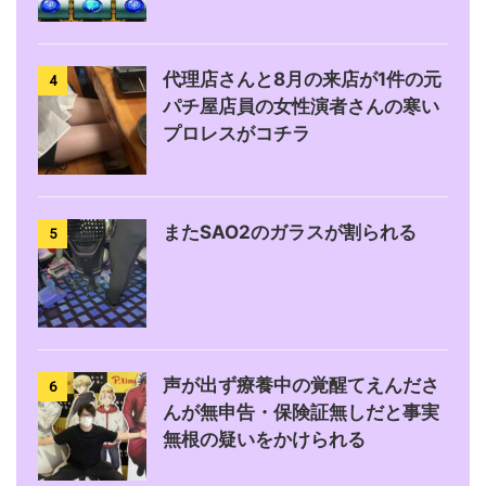
代理店さんと8月の来店が1件の元
4
パチ屋店員の女性演者さんの寒い
プロレスがコチラ
またSAO2のガラスが割られる
5
声が出ず療養中の覚醒てえんださ
6
んが無申告・保険証無しだと事実
無根の疑いをかけられる