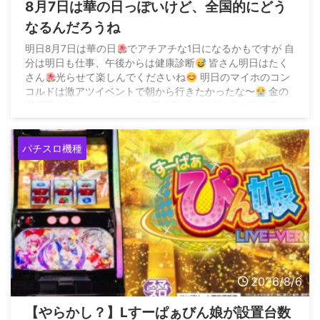
8月7日は華の日っぽいけど、全国的にどう
なるんだろうね
明日8月7日は華の日
でアチアチな1日になるかもですが 自
分は明日も仕事、午後からは健康診断
皆さん明日はたく
さん
光らせて楽しんでくださいね
明日のマイホのコン
コルドは激アツイベントで朝から行きたかったな〜
金の
満廻天＆アニバーサリーS＆最光取材＆特日の7の日と盛り
沢山
— ダーさん (@035sakochan) August 6, 2026
パチスロ機種
2026/8/6
【やらかし？】Lすーぱぁびん娘が設置台数