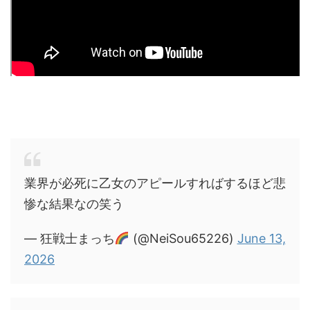
業界が必死に乙女のアピールすればするほど悲
惨な結果なの笑う
— 狂戦士まっち
(@NeiSou65226)
June 13,
2026