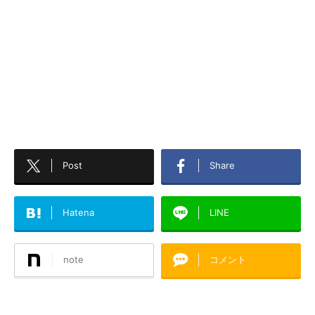
Post
Share
Hatena
LINE
note
コメント