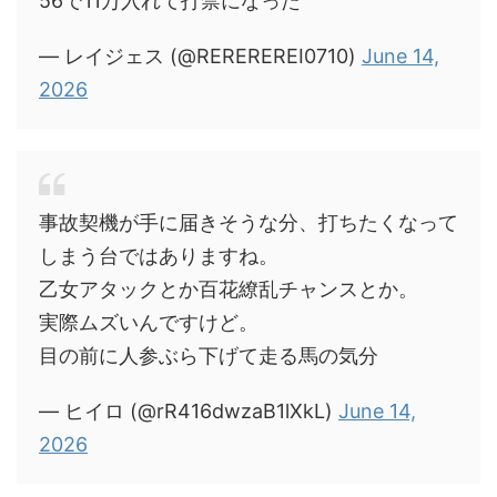
56で11万入れて打禁になった
— レイジェス (@REREREREI0710)
June 14,
2026
事故契機が手に届きそうな分、打ちたくなって
しまう台ではありますね。
乙女アタックとか百花繚乱チャンスとか。
実際ムズいんですけど。
目の前に人参ぶら下げて走る馬の気分
— ヒイロ (@rR416dwzaB1lXkL)
June 14,
2026