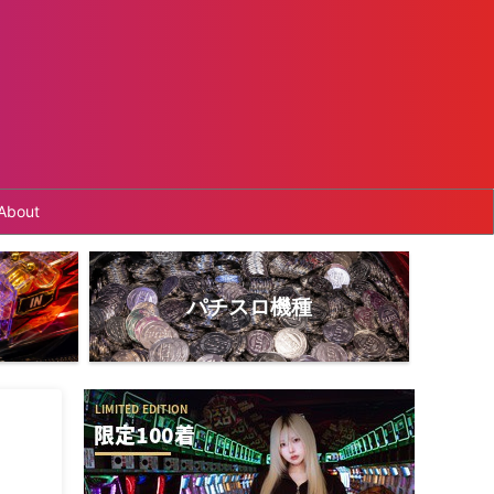
About
パチスロ機種