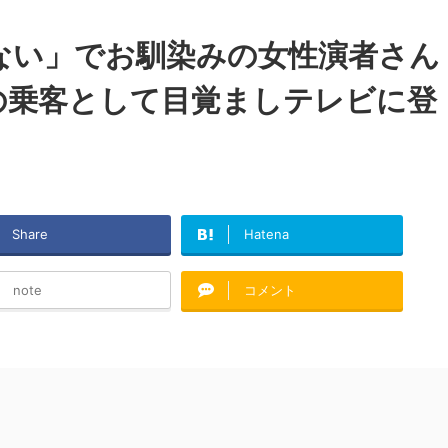
ない」でお馴染みの女性演者さん
の乗客として目覚ましテレビに登
Share
Hatena
note
コメント