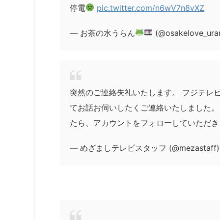
停電
pic.twitter.com/n6wV7n8vXZ
— お茶の水うらん
(@osakelove_ura
突然のご連絡失礼いたします。 フジテレ
てお話お伺いしたくご連絡いたしました。
たら、アカウントをフォローしていただき
— めざましテレビスタッフ (@mezastaff