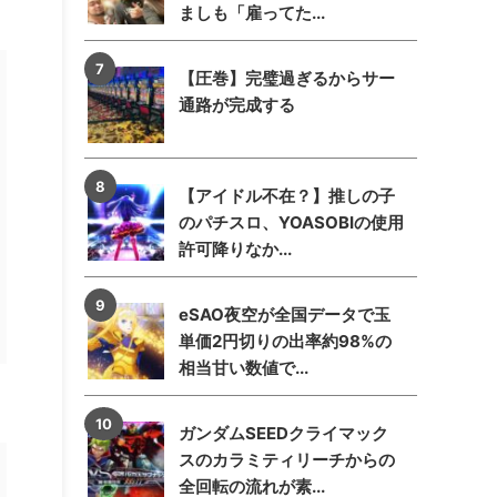
ましも「雇ってた...
【圧巻】完璧過ぎるからサー
通路が完成する
【アイドル不在？】推しの子
のパチスロ、YOASOBIの使用
許可降りなか...
eSAO夜空が全国データで玉
単価2円切りの出率約98%の
相当甘い数値で...
ガンダムSEEDクライマック
スのカラミティリーチからの
全回転の流れが素...