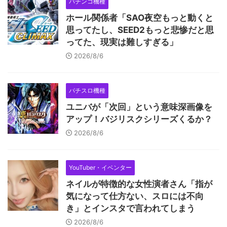
パチンコ機種
ホール関係者「SAO夜空もっと動くと
思ってたし、SEED2もっと悲惨だと思
ってた、現実は難しすぎる」
2026/8/6
パチスロ機種
ユニバが「次回」という意味深画像を
アップ！バジリスクシリーズくるか？
2026/8/6
YouTuber・イベンター
ネイルが特徴的な女性演者さん「指が
気になって仕方ない、スロには不向
き」とインスタで言われてしまう
2026/8/6