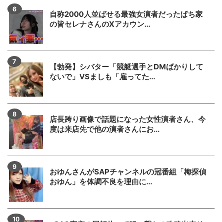
自称2000人並ばせる最強女演者だったぱち家
の皆セレナさんのXアカウン...
【勃発】シバター「競艇選手とDMばかりして
ないで」VSましも「雇ってた...
店長跨り画像で話題になった女性演者さん、今
度は来店先で他の演者さんにお...
おゆんさんがSAPチャンネルの冠番組「梅探偵
おゆん」を体調不良を理由に...