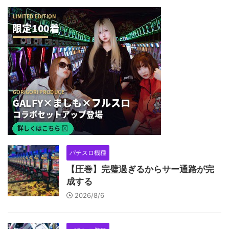
パチスロ機種
【圧巻】完璧過ぎるからサー通路が完
成する
2026/8/6