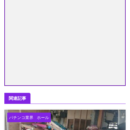
関連記事
パチンコ業界
ホール