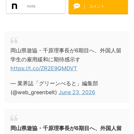
note
コメント
岡山県遊協・千原理事長が6期目へ、外国人留
学生の雇用緩和に期待感示す
https://t.co/ZR2E9QMDVT
— 業界誌「グリーンべると」編集部
(@web_greenbelt)
June 23, 2026
岡山県遊協・千原理事長が6期目へ、外国人留