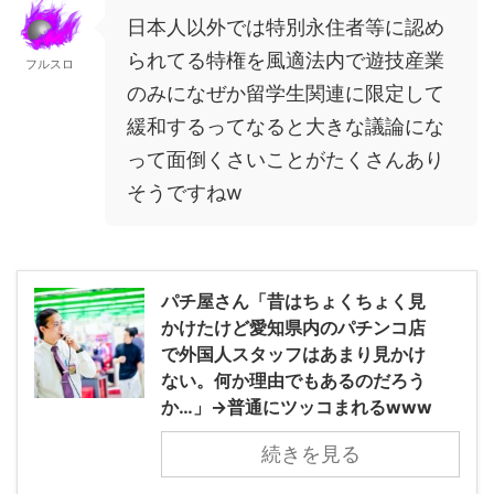
日本人以外では特別永住者等に認め
られてる特権を風適法内で遊技産業
フルスロ
のみになぜか留学生関連に限定して
緩和するってなると大きな議論にな
って面倒くさいことがたくさんあり
そうですねw
パチ屋さん「昔はちょくちょく見
かけたけど愛知県内のパチンコ店
で外国人スタッフはあまり見かけ
ない。何か理由でもあるのだろう
か…」→普通にツッコまれるwww
続きを見る