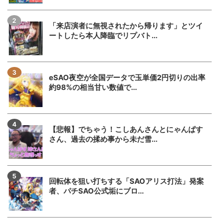
「来店演者に無視されたから帰ります」とツイ
ートしたら本人降臨でリプバト...
eSAO夜空が全国データで玉単価2円切りの出率
約98%の相当甘い数値で...
【悲報】でちゃう！こしあんさんとにゃんぱす
さん、過去の揉め事から未だ雪...
回転体を狙い打ちする「SAOアリス打法」発案
者、パチSAO公式垢にブロ...