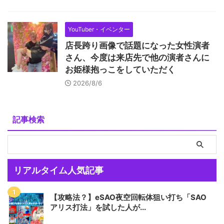
YouTuber・イベンター
店長跨り画像で話題になった女性演者
さん、今度は来店先で他の演者さんに
お姫様抱っこをしていただく
2026/8/6
記事検索
リアルタイム人気記事
【攻略法？】eSAO夜空回転体狙い打ち「SAO
アリス打法」を試した人が...