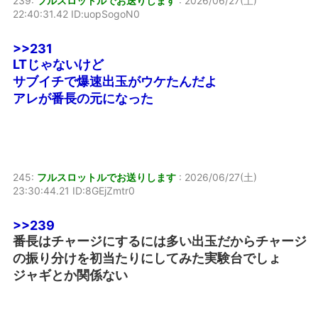
239:
フルスロットルでお送りします
:
2026/06/27(土)
22:40:31.42 ID:uopSogoN0
>>231
LTじゃないけど
サブイチで爆速出玉がウケたんだよ
アレが番長の元になった
245:
フルスロットルでお送りします
:
2026/06/27(土)
23:30:44.21 ID:8GEjZmtr0
>>239
番長はチャージにするには多い出玉だからチャージ
の振り分けを初当たりにしてみた実験台でしょ
ジャギとか関係ない