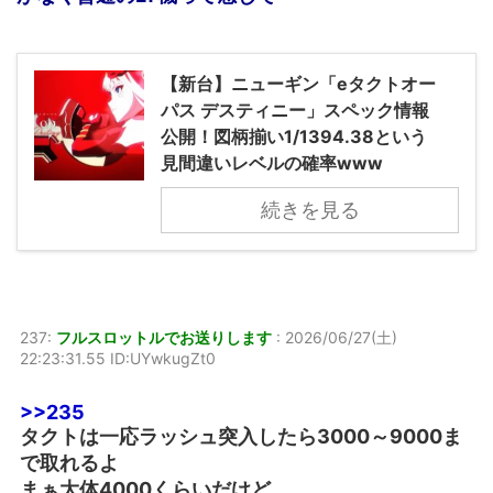
【新台】ニューギン「eタクトオー
パス デスティニー」スペック情報
公開！図柄揃い1/1394.38という
見間違いレベルの確率www
続きを見る
237:
フルスロットルでお送りします
:
2026/06/27(土)
22:23:31.55 ID:UYwkugZt0
>>235
タクトは一応ラッシュ突入したら3000～9000ま
で取れるよ
まぁ大体4000くらいだけど