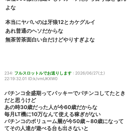
よな
本当にヤバいのは牙狼12とカケグルイ
あれ普通のヘソだからな
無茶苦茶面白い台だけどやりすぎよな
234:
フルスロットルでお送りします
:
2026/06/27(土)
22:19:32.01 ID:k/vmUKXW0
パチンコ全盛期ってパッキーでパチンコしてたとき
だと思うけど
あの時30歳だった人が今60歳だからな
毎月LT機に10万なんて使える稼ぎがない
パチンコのボリューム層が今50歳～80歳になって
てその人達が遊べる台も出さないと