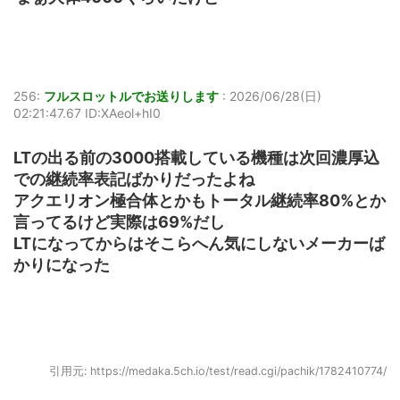
256:
フルスロットルでお送りします
:
2026/06/28(日)
02:21:47.67 ID:XAeol+hI0
LTの出る前の3000搭載している機種は次回濃厚込
での継続率表記ばかりだったよね
アクエリオン極合体とかもトータル継続率80%とか
言ってるけど実際は69%だし
LTになってからはそこらへん気にしないメーカーば
かりになった
引用元: https://medaka.5ch.io/test/read.cgi/pachik/1782410774/