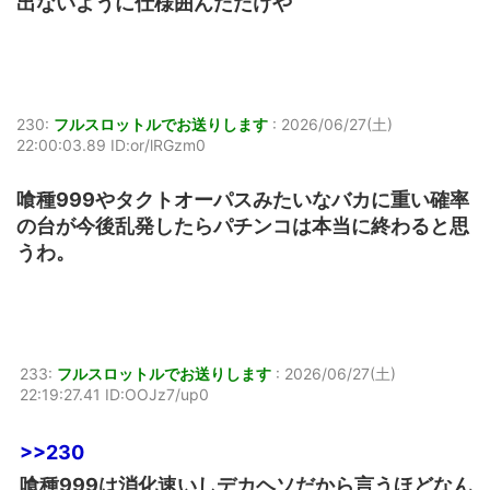
出ないように仕様囲んだだけや
230:
フルスロットルでお送りします
:
2026/06/27(土)
22:00:03.89 ID:or/lRGzm0
喰種999やタクトオーパスみたいなバカに重い確率
の台が今後乱発したらパチンコは本当に終わると思
うわ。
233:
フルスロットルでお送りします
:
2026/06/27(土)
22:19:27.41 ID:OOJz7/up0
>>230
喰種999は消化速いしデカヘソだから言うほどなん