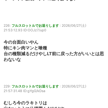
226:
フルスロットルでお送りします
:
2026/06/27(土)
21:53:12.93 ID:OOJz7/up0
今の台面白いやん
特にキン肉マンと喰種
台の種類減るだけやしLT前に戻った方がいいとは思
わないな
229:
フルスロットルでお送りします
:
2026/06/27(土)
21:57:31.48 ID:gYgG/kDsa
むしろ今のラキトリは