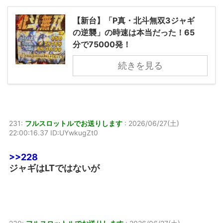
【新台】「P真・北斗無双3ジャギ
の逆襲」の時速は本当だった！65
分で75000発！
続きを見る
231:
フルスロットルでお送りします
:
2026/06/27(土)
22:00:16.37 ID:UYwkugZt0
>>228
ジャギはLTではないが