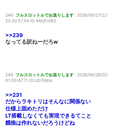
246:
フルスロットルでお送りします
:
2026/06/27(土)
23:30:57.54 ID:4A5jFxf60
>>239
なってる訳ねーだろw
249:
フルスロットルでお送りします
:
2026/06/28(日)
01:00:47.71 ID:UO7lhjtIa
>>231
だからラキトリはそんなに関係ない
仕様上固めただけ
LT搭載しなくても実現できるてこと
餓狼は作れないだろうけどね