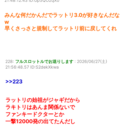
21:48:12.43 ID:Up5QOzqX0
みんな何だかんだでラットリ3.0が好きなんだな
w
早くさっさと規制してラットリ前に戻してくれ
228:
フルスロットルでお送りします
:
2026/06/27(土)
21:56:48.57 ID:S2dekXkwa
>>223
ラットリの始祖がジャギだから
ラキトリはあんま関係ないで
ファンキードクターとか
一撃12000発の出てたんだし