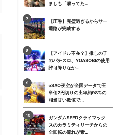
ましも「雇ってた...
【圧巻】完璧過ぎるからサー
通路が完成する
【アイドル不在？】推しの子
のパチスロ、YOASOBIの使用
許可降りなか...
eSAO夜空が全国データで玉
単価2円切りの出率約98%の
相当甘い数値で...
ガンダムSEEDクライマック
スのカラミティリーチからの
全回転の流れが素...