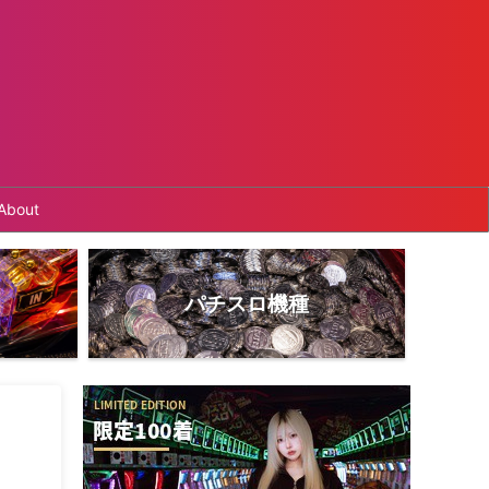
About
パチスロ機種