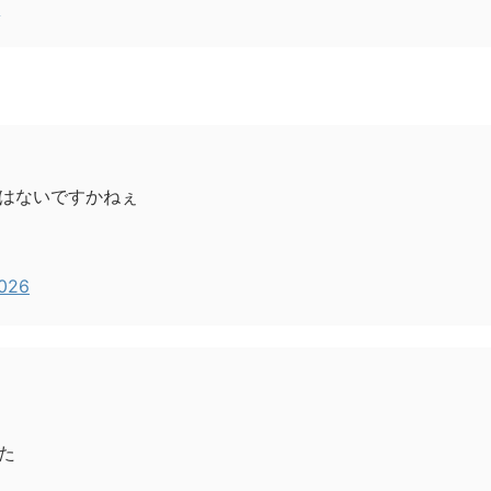
6
はないですかねぇ
2026
た