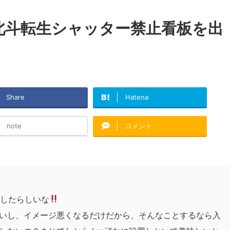
北斗転生シャッター禁止看板を出
Share
Hatena
note
コメント
出したらしいな
いし、イメージ悪くなるだけだから、そんなことするなら入