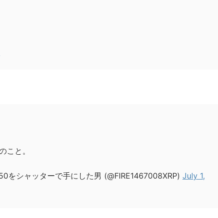
6
のこと。
シャッターで手にした男 (@FIRE1467008XRP)
July 1,