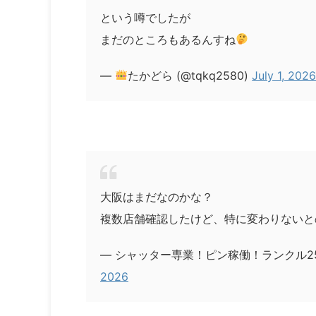
という噂でしたが
まだのところもあるんすね
—
たかどら (@tqkq2580)
July 1, 202
大阪はまだなのかな？
複数店舗確認したけど、特に変わりないと
— シャッター専業！ピン稼働！ランクル250を
2026