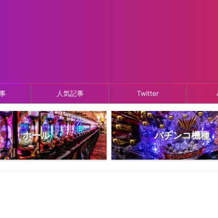
事
人気記事
Twitter
ホール
パチンコ機種