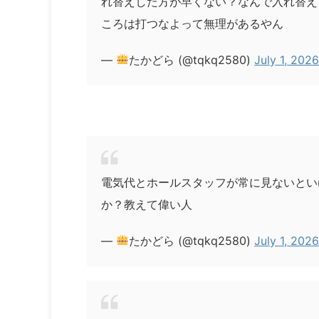
れ替えした方が早くない？なんで入れ替え
ころは打つなよって無理があるやん
—
たかどら (@tqkq2580)
July 1, 202
電気代とホールスタッフが常に見ないとい
か？教えて偉い人
—
たかどら (@tqkq2580)
July 1, 202