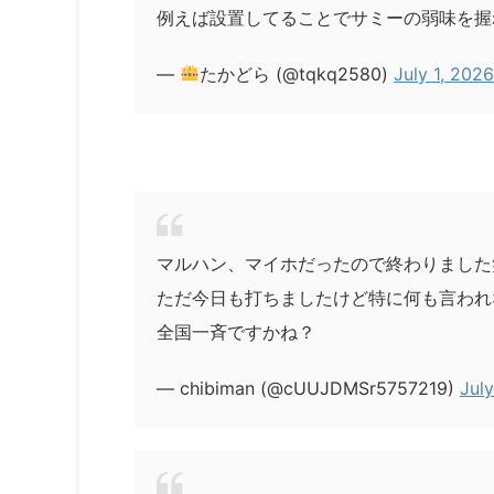
例えば設置してることでサミーの弱味を握
—
たかどら (@tqkq2580)
July 1, 202
マルハン、マイホだったので終わりました
ただ今日も打ちましたけど特に何も言われ
全国一斉ですかね？
— chibiman (@cUUJDMSr5757219)
July