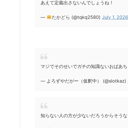
あえて定義出さないんでしょうね！
—
たかどら (@tqkq2580)
July 1, 202
マジでそのせいでガチの知識ないおばあち
— よろずやだがー（仮釈中） (@slotkaz)
知らない人の方が少ないだろうからそうな