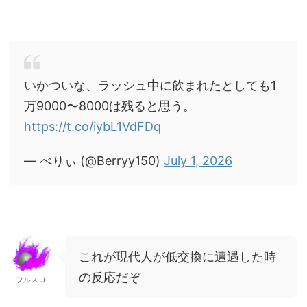
いかついな、ラッシュ中に飲まれたとしても1
万9000〜8000は残ると思う。
https://t.co/iybL1VdFDq
— べりぃ (@Berryy150)
July 1, 2026
これが現代人が低交換に遭遇した時
の反応だぞ
フルスロ