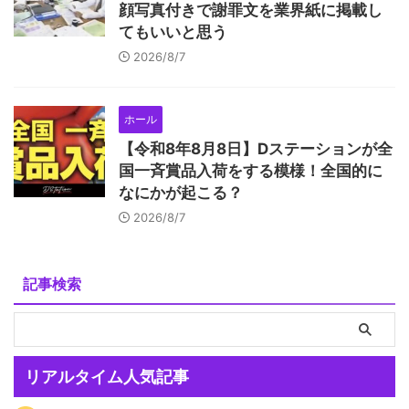
顔写真付きで謝罪文を業界紙に掲載し
てもいいと思う
2026/8/7
ホール
【令和8年8月8日】Dステーションが全
国一斉賞品入荷をする模様！全国的に
なにかが起こる？
2026/8/7
記事検索
リアルタイム人気記事