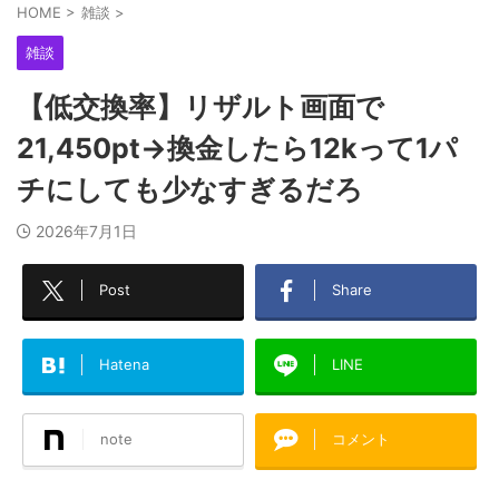
HOME
>
雑談
>
雑談
【低交換率】リザルト画面で
21,450pt→換金したら12kって1パ
チにしても少なすぎるだろ
2026年7月1日
Post
Share
Hatena
LINE
note
コメント