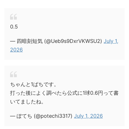
0.5
— 四暗刻短気 (@Ueb9s9DxrVKWSU2)
July 1,
2026
ちゃんと1ぱちです。
打った後によく調べたら公式に1球0.6円って書
いてましたね。
— ぽてち (@potechi3317)
July 1, 2026