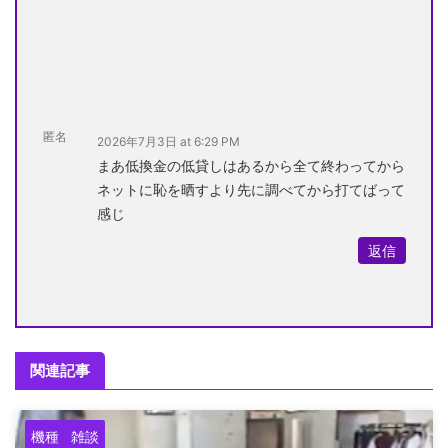
匿名
2026年7月3日 at 6:29 PM
まあ低換金の低貸しはあるから全て終わってから
ネットに恥を晒すより先に調べてから打てばって
感じ
返信
関連記事
機種
雑談