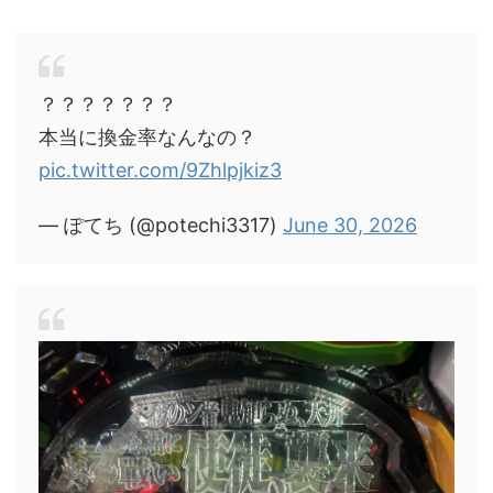
？？？？？？？
本当に換金率なんなの？
pic.twitter.com/9Zhlpjkiz3
— ぽてち (@potechi3317)
June 30, 2026