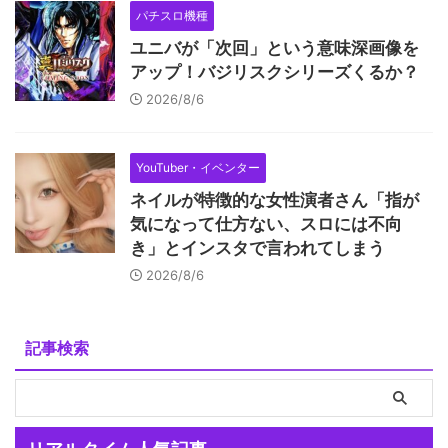
パチスロ機種
ユニバが「次回」という意味深画像を
アップ！バジリスクシリーズくるか？
2026/8/6
YouTuber・イベンター
ネイルが特徴的な女性演者さん「指が
気になって仕方ない、スロには不向
き」とインスタで言われてしまう
2026/8/6
記事検索