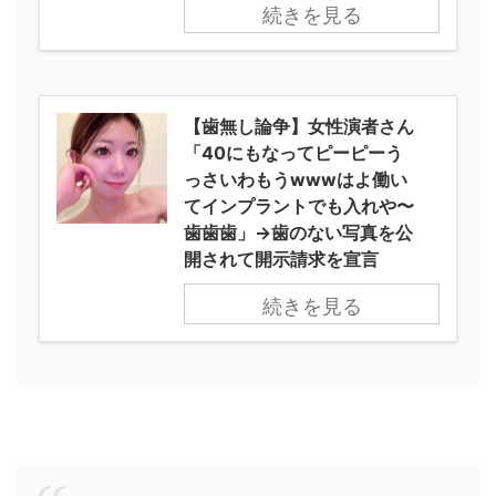
続きを見る
【歯無し論争】女性演者さん
「40にもなってピーピーう
っさいわもうwwwはよ働い
てインプラントでも入れや〜
歯歯歯」→歯のない写真を公
開されて開示請求を宣言
続きを見る