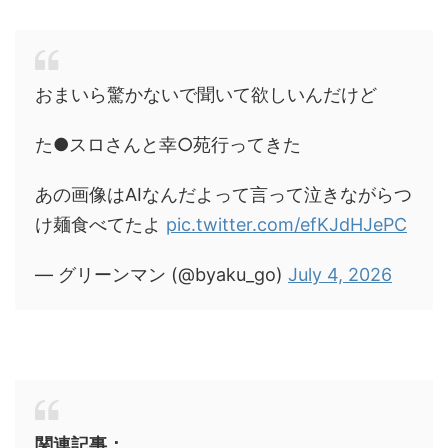
おまいら驚かないで聞いて欲しいんだけど
た●スロさんと幸○苑行ってきた
あの画像はAIなんだよって言って泣きながらつ
け麺食べてたよ
pic.twitter.com/efKJdHJePC
— グリーンマン (@byaku_go)
July 4, 2026
関連記事：