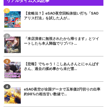
リアルタイム人気記事
【攻略法？】eSAO夜空回転体狙い打ち「SAO
アリス打法」を試した人が...
「来店演者に無視されたから帰ります」とツイ
ートしたら本人降臨でリプバト...
【悲報】でちゃう！こしあんさんとにゃんぱす
さん、過去の揉め事から未だ雪...
eSAO夜空が全国データで玉単価2円切りの出率
約98%の相当甘い数値で...