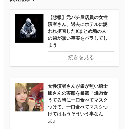
【悲報】元パチ屋店員の女性
演者さん、過去にホテルに誘
われ拒否したXまとめ垢の人
の歯が無い事実をバラしてし
まう
続きを見る
女性演者さんが歯が無い騎士
団さんの実態を暴露「焼肉食
うてる時に一口食べてマスク
つけて、一口食べてマスクつ
けてはもうそういう事なん
よ」