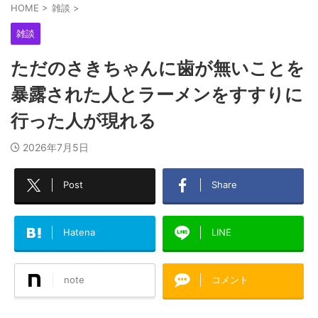
HOME
>
雑談
>
雑談
ただのさきちゃんに歯が無いことを
暴露された人とラーメンをすすりに
行った人が現れる
2026年7月5日
Post
Share
Hatena
LINE
note
コメント