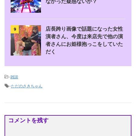
なかった疑惑ないか？
店長跨り画像で話題になった女性
9
演者さん、今度は来店先で他の演
者さんにお姫様抱っこをしていた
だく
-
雑談
-
ただのさきちゃん
コメントを残す