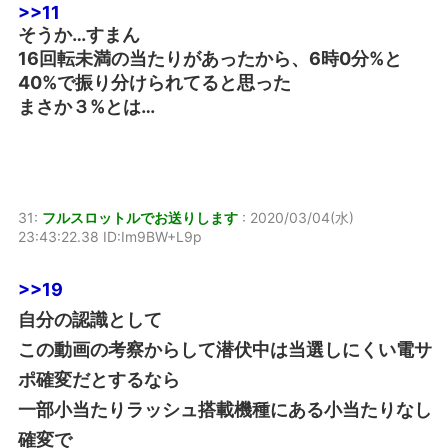
>>11
そうか…すまん
16回転未満の当たりがあったから、6時0分%と
40%で振り分けられてると思った
まさか３%とは…
31:
フルスロットルでお送りします
:
2020/03/04(水)
23:43:22.38 ID:Im9BW+L9p
>>19
自分の認識として
この動画の考察からして潜伏中は当選しにくい電サ
ポ確変だとするなら
一部小当たりラッシュ搭載機種にある小当たりなし
確変で