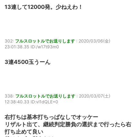
13連して12000発。少ねえわ！
302:
フルスロットルでお送りします
:
2020/03/06(金)
23:01:38.35 ID:/w17t93m0
3連4500玉うーん
338:
フルスロットルでお送りします
:
2020/03/07(土)
12:38:40.33 ID:vl1dQLE+0
右打ちは基本打ちっぱなしでオッケー
リザルト出て、継続判定勝負の選択まで行ったら右
打ち止めて良い