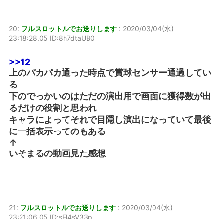
20:
フルスロットルでお送りします
:
2020/03/04(水)
23:18:28.05 ID:8h7dtaUB0
>>12
上のパカパカ通った時点で賞球センサー通過してい
る
下のでっかいのはただの演出用で画面に獲得数が出
るだけの役割と思われ
キャラによってそれで目隠し演出になっていて最後
に一括表示ってのもある
↑
いそまるの動画見た感想
21:
フルスロットルでお送りします
:
2020/03/04(水)
23:21:06.05 ID:sEl4sV33p