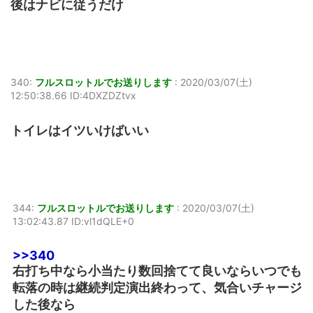
後はナビに従うだけ
340:
フルスロットルでお送りします
:
2020/03/07(土)
12:50:38.66 ID:4DXZDZtvx
トイレはイツいけばいい
344:
フルスロットルでお送りします
:
2020/03/07(土)
13:02:43.87 ID:vl1dQLE+0
>>340
右打ち中なら小当たり数回捨てて良いならいつでも
転落の時は継続判定演出終わって、気合いチャージ
した後なら