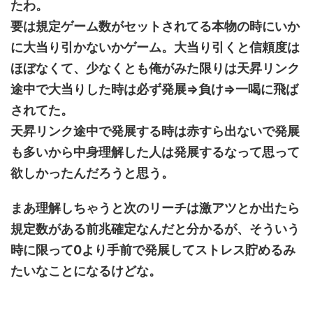
たわ。
要は規定ゲーム数がセットされてる本物の時にいか
に大当り引かないかゲーム。大当り引くと信頼度は
ほぼなくて、少なくとも俺がみた限りは天昇リンク
途中で大当りした時は必ず発展⇒負け⇒一喝に飛ば
されてた。
天昇リンク途中で発展する時は赤すら出ないで発展
も多いから中身理解した人は発展するなって思って
欲しかったんだろうと思う。
まあ理解しちゃうと次のリーチは激アツとか出たら
規定数がある前兆確定なんだと分かるが、そういう
時に限って0より手前で発展してストレス貯めるみ
たいなことになるけどな。