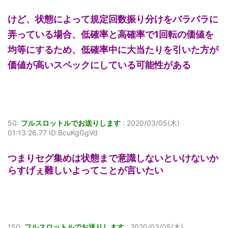
けど、状態によって規定回数振り分けをバラバラに
弄っている場合、低確率と高確率で1回転の価値を
均等にするため、低確率中に大当たりを引いた方が
価値が高いスペックにしている可能性がある
50:
フルスロットルでお送りします
:
2020/03/05(木)
01:13:26.77 ID:BcuKgGgVd
つまりセグ集めは状態まで意識しないといけないか
らすげぇ難しいよってことが言いたい
150:
フルスロットルでお送りします
:
2020/03/05(木)