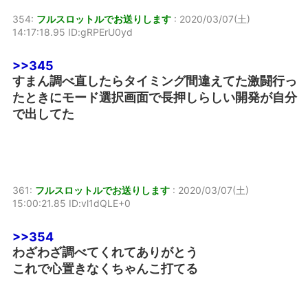
354:
フルスロットルでお送りします
:
2020/03/07(土)
14:17:18.95 ID:gRPErU0yd
>>345
すまん調べ直したらタイミング間違えてた激闘行っ
たときにモード選択画面で長押しらしい開発が自分
で出してた
361:
フルスロットルでお送りします
:
2020/03/07(土)
15:00:21.85 ID:vl1dQLE+0
>>354
わざわざ調べてくれてありがとう
これで心置きなくちゃんこ打てる