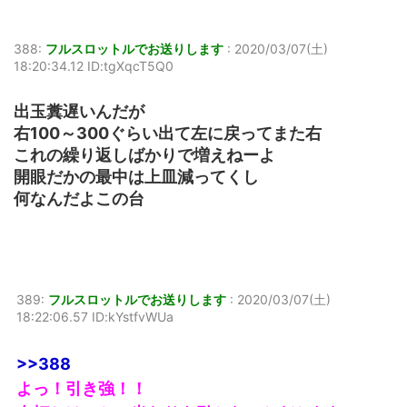
388:
フルスロットルでお送りします
:
2020/03/07(土)
18:20:34.12 ID:tgXqcT5Q0
出玉糞遅いんだが
右100～300ぐらい出て左に戻ってまた右
これの繰り返しばかりで増えねーよ
開眼だかの最中は上皿減ってくし
何なんだよこの台
389:
フルスロットルでお送りします
:
2020/03/07(土)
18:22:06.57 ID:kYstfvWUa
>>388
よっ！引き強！！