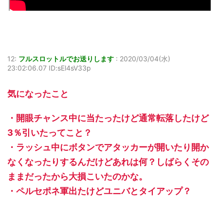
12:
フルスロットルでお送りします
:
2020/03/04(水)
23:02:06.07 ID:sEl4sV33p
気になったこと
・開眼チャンス中に当たったけど通常転落したけど
3％引いたってこと？
・ラッシュ中にボタンでアタッカーが開いたり開か
なくなったりするんだけどあれは何？しばらくその
ままだったから大損こいたのかな。
・ペルセポネ軍出たけどユニバとタイアップ？