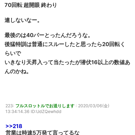
70回転 超開眼 終わり
連しないなー。
最後のは40パーとったんだろうな。
後猛特訓は普通にスルーしたと思ったら20回転く
らいで
いきなり天昇入って当たったが潜伏16以上の数値あ
んのかね。
223:
フルスロットルでお送りします
:
2020/03/06(金)
13:34:14.36 ID:UdZQewhdd
>>218
営業は時速5万発て言ってるな