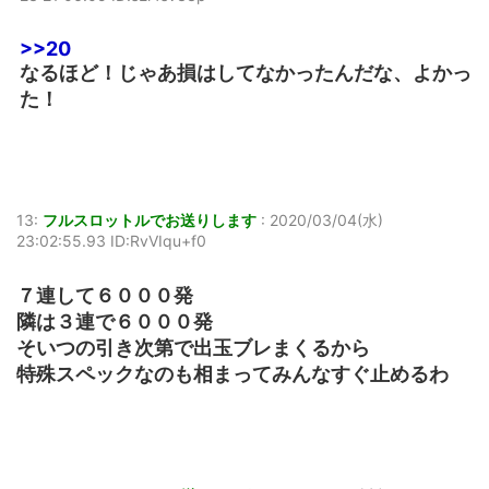
>>20
なるほど！じゃあ損はしてなかったんだな、よかっ
た！
13:
フルスロットルでお送りします
:
2020/03/04(水)
23:02:55.93 ID:RvVIqu+f0
７連して６０００発
隣は３連で６０００発
そいつの引き次第で出玉ブレまくるから
特殊スペックなのも相まってみんなすぐ止めるわ