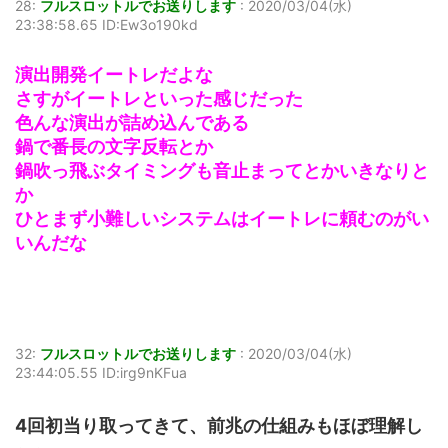
28:
フルスロットルでお送りします
:
2020/03/04(水)
23:38:58.65 ID:Ew3o190kd
演出開発イートレだよな
さすがイートレといった感じだった
色んな演出が詰め込んである
鍋で番長の文字反転とか
鍋吹っ飛ぶタイミングも音止まってとかいきなりと
か
ひとまず小難しいシステムはイートレに頼むのがい
いんだな
32:
フルスロットルでお送りします
:
2020/03/04(水)
23:44:05.55 ID:irg9nKFua
4回初当り取ってきて、前兆の仕組みもほぼ理解し