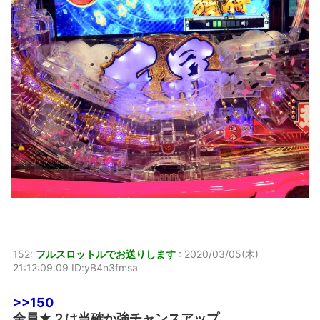
152:
フルスロットルでお送りします
:
2020/03/05(木)
21:12:09.09 ID:yB4n3fmsa
>>150
全員★２は当確か強チャンスアップ