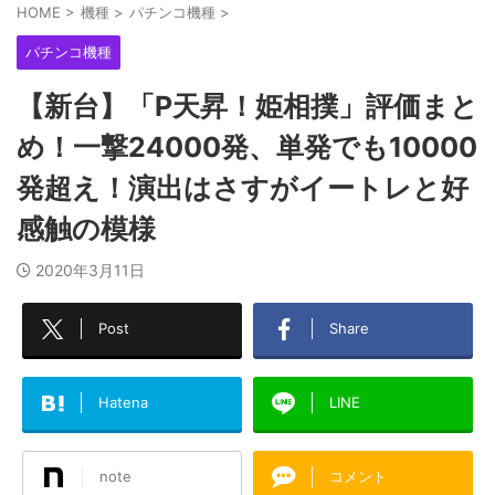
HOME
>
機種
>
パチンコ機種
>
パチンコ機種
【新台】「P天昇！姫相撲」評価まと
め！一撃24000発、単発でも10000
発超え！演出はさすがイートレと好
感触の模様
2020年3月11日
Post
Share
Hatena
LINE
note
コメント