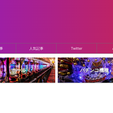
事
人気記事
Twitter
ホール
パチンコ機種