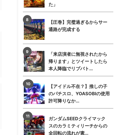
た」
【圧巻】完璧過ぎるからサー
通路が完成する
「来店演者に無視されたから
帰ります」とツイートしたら
本人降臨でリプバト...
【アイドル不在？】推しの子
のパチスロ、YOASOBIの使用
許可降りなか...
ガンダムSEEDクライマック
スのカラミティリーチからの
全回転の流れが素...