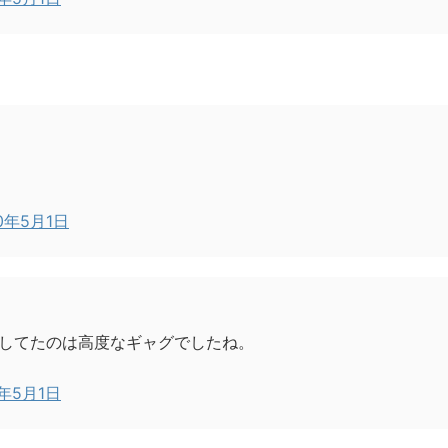
0年5月1日
してたのは高度なギャグでしたね。
0年5月1日