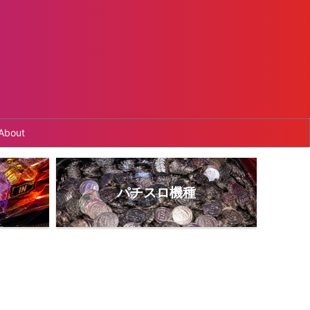
About
パチスロ機種