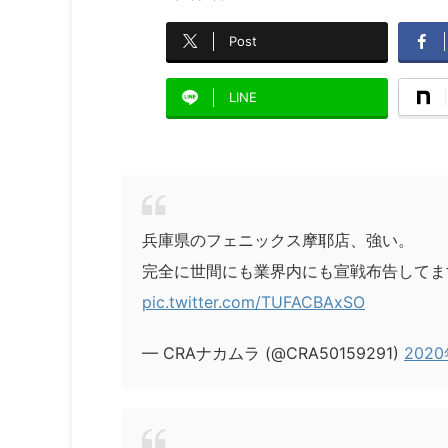
Post
LINE
兵庫県のフェニックス摩耶店、強い。
完全に世間にも業界内にも宣戦布告してま
pic.twitter.com/TUFACBAxSO
— CRAナカムラ (@CRA50159291)
202