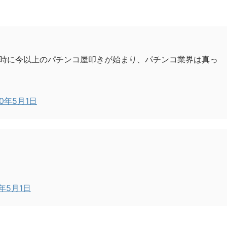
時に今以上のパチンコ屋叩きが始まり、パチンコ業界は真っ
20年5月1日
0年5月1日