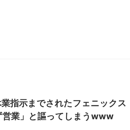
休業指示までされたフェニックス
ず営業」と謳ってしまうwww