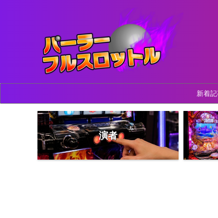
新着記
演者