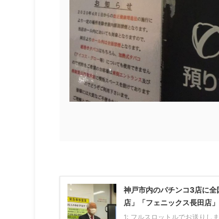
神戸市内のパチンコ3店に全
店」「フェニックス長田店」
1: フルスロットルでお送りします : 202