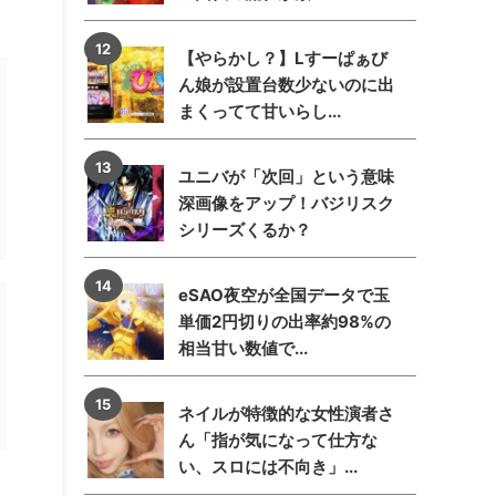
【やらかし？】Lすーぱぁび
ん娘が設置台数少ないのに出
まくってて甘いらし...
ユニバが「次回」という意味
深画像をアップ！バジリスク
シリーズくるか？
eSAO夜空が全国データで玉
単価2円切りの出率約98%の
相当甘い数値で...
ネイルが特徴的な女性演者さ
ん「指が気になって仕方な
い、スロには不向き」...