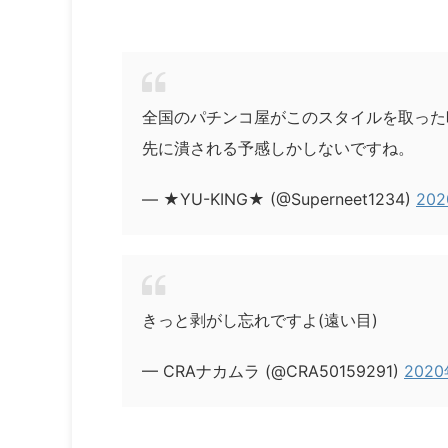
全国のパチンコ屋がこのスタイルを取った
先に潰される予感しかしないですね。
— ★YU-KING★ (@Superneet1234)
20
きっと剥がし忘れですよ(遠い目)
— CRAナカムラ (@CRA50159291)
202