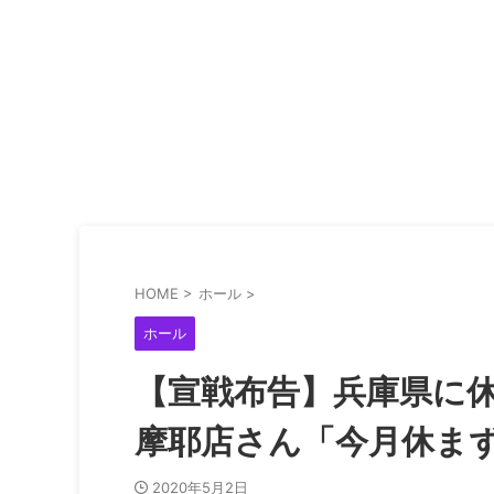
HOME
>
ホール
>
ホール
【宣戦布告】兵庫県に
摩耶店さん「今月休ま
2020年5月2日