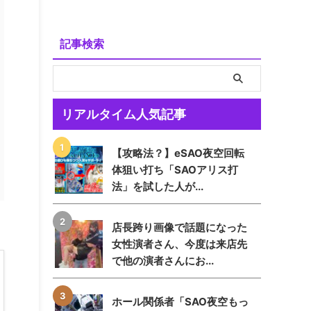
記事検索
リアルタイム人気記事
【攻略法？】eSAO夜空回転
体狙い打ち「SAOアリス打
法」を試した人が...
店長跨り画像で話題になった
女性演者さん、今度は来店先
で他の演者さんにお...
ホール関係者「SAO夜空もっ