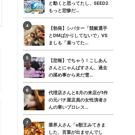
と動くと思ってたし、SEED2
もっと悲惨だ...
【勃発】シバター「競艇選手
とDMばかりしてないで」VS
ましも「雇ってた...
【悲報】でちゃう！こしあん
さんとにゃんぱすさん、過去
の揉め事から未だ雪...
代理店さんと8月の来店が1件
の元パチ屋店員の女性演者さ
んの寒いプロレス...
業界人さん「e獣王みてきま
した、言葉が出ませんでし