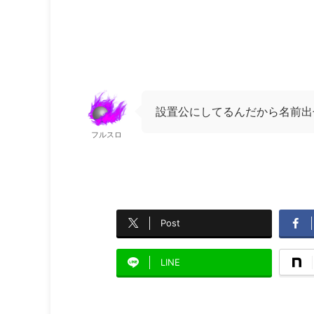
設置公にしてるんだから名前出
フルスロ
Post
LINE