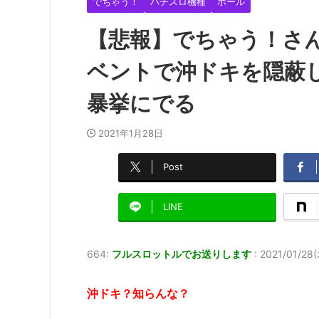
でちゃう！
パチスロ機種
ホール
【悲報】でちゃう！さん
ベントで沖ドキを隠蔽
暴挙にでる
2021年1月28日
Post
LINE
664:
フルスロットルでお送りします
:
2021/01/28(
沖ドキ？知らんな？