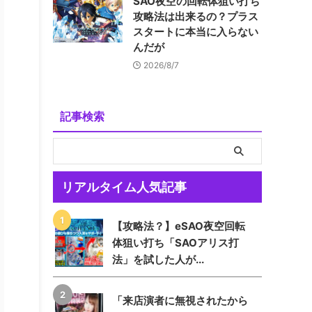
SAO夜空の回転体狙い打ち
攻略法は出来るの？プラス
スタートに本当に入らない
んだが
2026/8/7
記事検索
リアルタイム人気記事
【攻略法？】eSAO夜空回転
体狙い打ち「SAOアリス打
法」を試した人が...
「来店演者に無視されたから