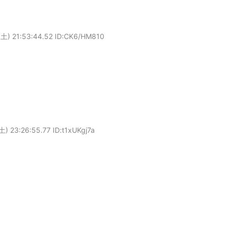
土) 21:53:44.52 ID:CK6/HM810
) 23:26:55.77 ID:t1xUKgj7a