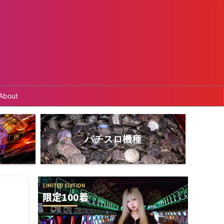
About
パチスロ機種