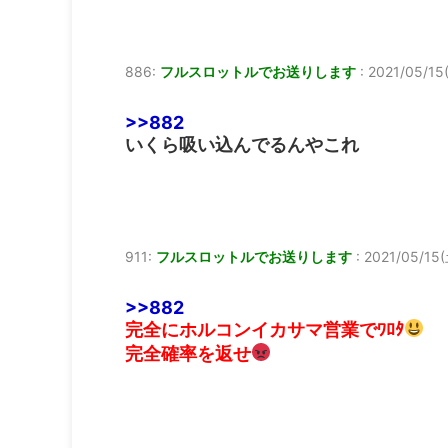
886:
フルスロットルでお送りします
:
2021/05/15(
>>882
いくら吸い込んでるんやこれ
911:
フルスロットルでお送りします
:
2021/05/15(土
>>882
完全にホルコンイカサマ営業でﾜﾛﾀ
完全確率を返せ