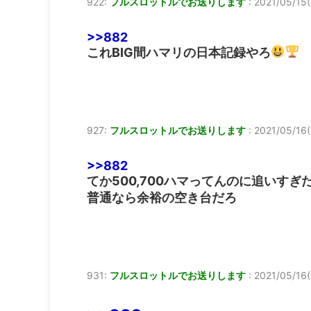
922:
フルスロットルでお送りします
:
2021/05/15(
>>882
これBIG間ハマリの日本記録やろ
927:
フルスロットルでお送りします
:
2021/05/16(
>>882
てか500,700ハマってんのに追いすぎ
普通なら余裕の空き台だろ
931:
フルスロットルでお送りします
:
2021/05/16(