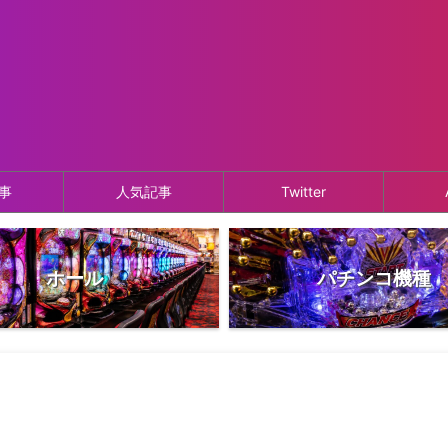
事
人気記事
Twitter
ホール
パチンコ機種