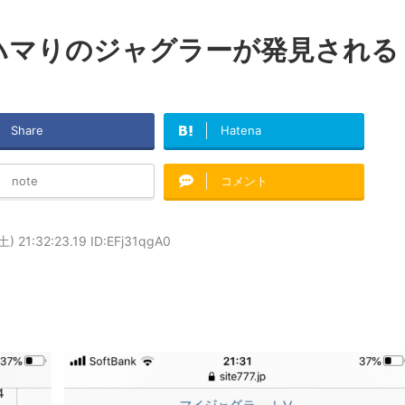
0Gハマりのジャグラーが発見される
Share
Hatena
note
コメント
) 21:32:23.19 ID:EFj31qgA0