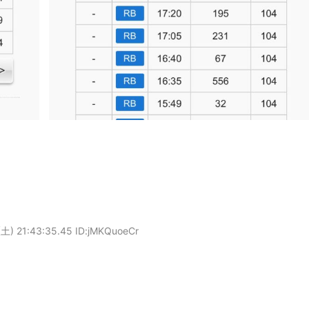
土) 21:43:35.45 ID:jMKQuoeCr