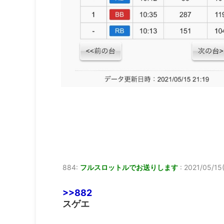
884:
フルスロットルでお送りします
:
2021/05/15(
>>882
スゲエ