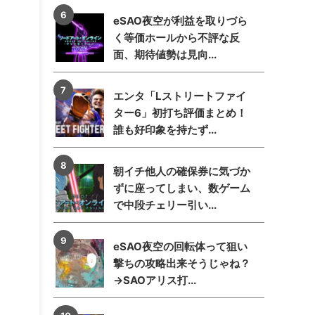
eSAO夜空が利益を取りづら
く等価ホールから不評な反
面、期待値勢は見向...
エンタ「Lストリートファイ
ター6」初打ち評価まとめ！
誰も好印象を持たず...
朝イチ他人の確保券に気づか
ずに座ってしまい、数ゲーム
で中段チェリー引い...
eSAO夜空の回転体って狙い
撃ちの攻略出来そうじゃね？
→SAOアリス打...