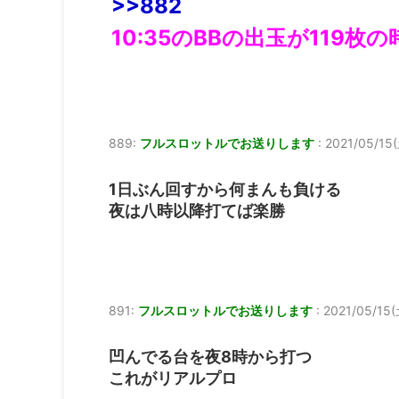
>>882
10:35のBBの出玉が119
889:
フルスロットルでお送りします
:
2021/05/15(
1日ぶん回すから何まんも負ける
夜は八時以降打てば楽勝
891:
フルスロットルでお送りします
:
2021/05/15(
凹んでる台を夜8時から打つ
これがリアルプロ