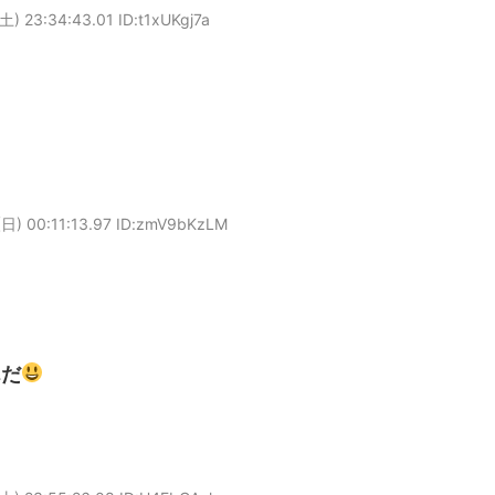
土) 23:34:43.01 ID:t1xUKgj7a
日) 00:11:13.97 ID:zmV9bKzLM
んだ