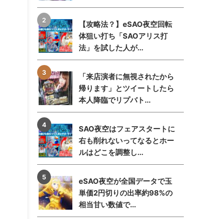
【攻略法？】eSAO夜空回転
体狙い打ち「SAOアリス打
法」を試した人が...
「来店演者に無視されたから
帰ります」とツイートしたら
本人降臨でリプバト...
SAO夜空はフェアスタートに
右も削れないってなるとホー
ルはどこを調整し...
eSAO夜空が全国データで玉
単価2円切りの出率約98%の
相当甘い数値で...