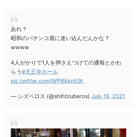
あれ？
昭和のパチンコ屋に迷い込んだんかな？
wwww
4人がかりで1人を押さえつけての通報とかわ
らう
#天王寺ホール
pic.twitter.com/WPl6kknE9t
— シズベロス (@shihtzuberos)
July 19, 2021