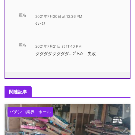
匿名
2021年7月20日 at 12:36 PM
ｸｿｰｽ!
匿名
2021年7月21日 at 11:40 PM
ダダダダダダダダ…ﾌﾟｼｭﾝ 失敗
関連記事
パチンコ業界
ホール