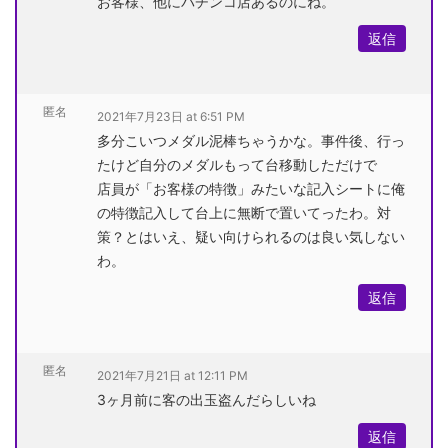
お客様、他にパチンコ店あるのにね。
返信
匿名
2021年7月23日 at 6:51 PM
多分こいつメダル泥棒ちゃうかな。事件後、行っ
たけど自分のメダルもって台移動しただけで
店員が「お客様の特徴」みたいな記入シートに俺
の特徴記入して台上に無断で置いてったわ。対
策？とはいえ、疑い向けられるのは良い気しない
わ。
返信
匿名
2021年7月21日 at 12:11 PM
3ヶ月前に客の出玉盗んだらしいね
返信