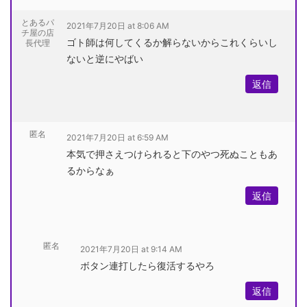
とあるパ
2021年7月20日 at 8:06 AM
チ屋の店
ゴト師は何してくるか解らないからこれくらいし
長代理
ないと逆にやばい
返信
匿名
2021年7月20日 at 6:59 AM
本気で押さえつけられると下のやつ死ぬこともあ
るからなぁ
返信
匿名
2021年7月20日 at 9:14 AM
ボタン連打したら復活するやろ
返信