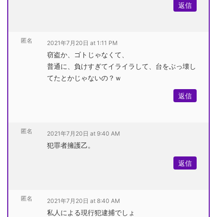
返信
匿名
2021年7月20日 at 1:11 PM
窃盗か、ゴトじゃなくて、
普通に、負けすぎてイライラして、台をぶっ壊し
てたとかじゃないの？ｗ
返信
匿名
2021年7月20日 at 9:40 AM
犯罪者擁護乙。
返信
匿名
2021年7月20日 at 8:40 AM
私人による現行犯逮捕でしょ