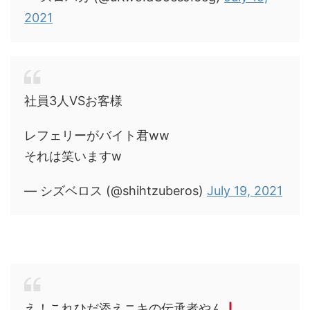
2021
社員3人VSお客様
レフェリーがバイト君ww
それは笑いますw
— シズベロス (@shihtzuberos)
July 19, 2021
え！これひだ添えニキの伝承者やん