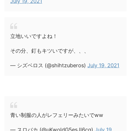
July 19, 2021
立地いいですよね！
その分、釘もキツいですが、、、
— シズベロス (@shihtzuberos)
July 19, 2021
青い制服の人がレフェリーみたいでww
— スロバカ (@uKwoIdG5esJI6cg)
July 19,