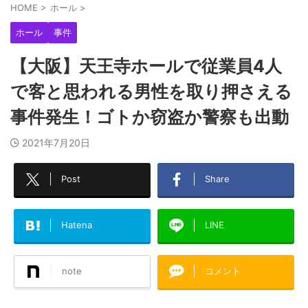
HOME
>
ホール
>
ホール
事件
【大阪】天王寺ホールで従業員4人
で客と思われる男性を取り押さえる
事件発生！ゴトか窃盗か警察も出動
2021年7月20日
Post
Share
Hatena
LINE
note
コメント