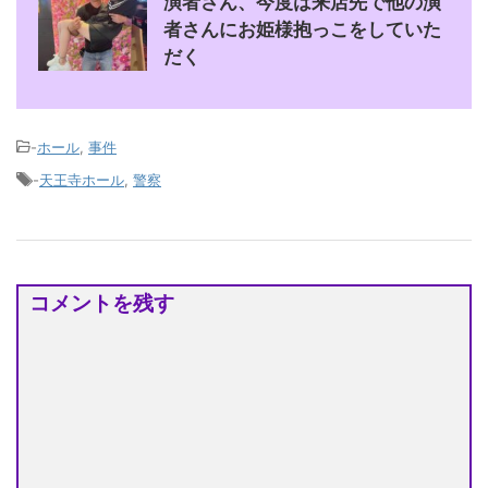
演者さん、今度は来店先で他の演
者さんにお姫様抱っこをしていた
だく
-
ホール
,
事件
-
天王寺ホール
,
警察
コメントを残す